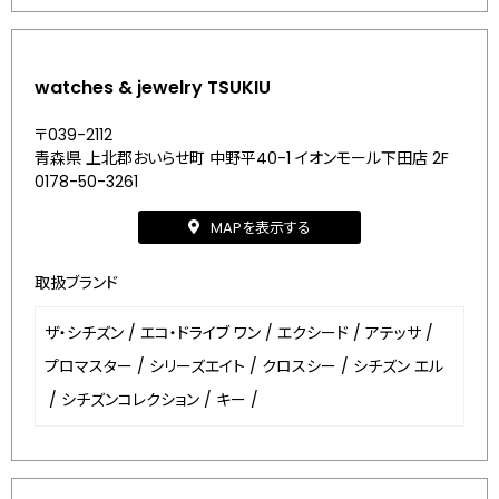
watches & jewelry TSUKIU
〒039-2112
青森県 上北郡おいらせ町 中野平40-1 イオンモール下田店 2F
0178-50-3261
MAPを表示する
取扱ブランド
ザ・シチズン
/
エコ・ドライブ ワン
/
エクシード
/
アテッサ
/
プロマスター
/
シリーズエイト
/
クロスシー
/
シチズン エル
/
シチズンコレクション
/
キー
/