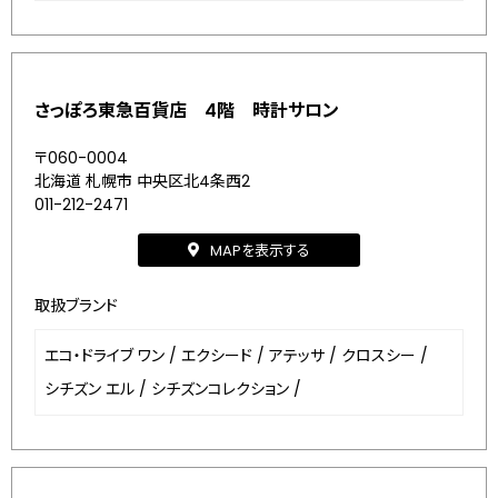
さっぽろ東急百貨店 4階 時計サロン
〒060-0004
北海道 札幌市 中央区北4条西2
011-212-2471
MAPを表示する
取扱ブランド
エコ・ドライブ ワン
/
エクシード
/
アテッサ
/
クロスシー
/
シチズン エル
/
シチズンコレクション
/