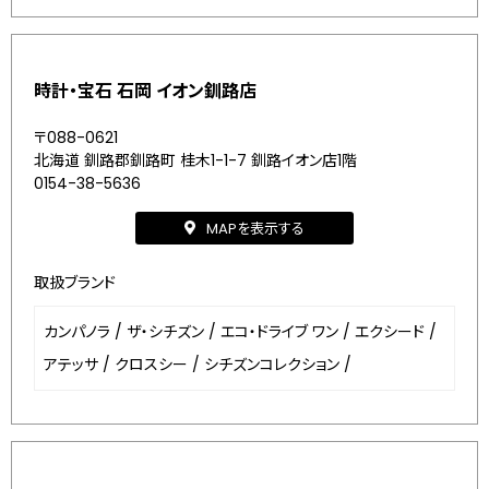
時計・宝石 石岡 イオン釧路店
〒088-0621
北海道 釧路郡釧路町 桂木1-1-7 釧路イオン店1階
0154-38-5636
MAPを表示する
取扱ブランド
カンパノラ
/
ザ・シチズン
/
エコ・ドライブ ワン
/
エクシード
/
アテッサ
/
クロスシー
/
シチズンコレクション
/