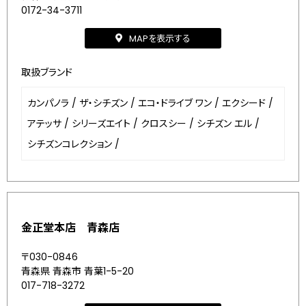
0172-34-3711
MAPを表示する
取扱ブランド
カンパノラ
/
ザ・シチズン
/
エコ・ドライブ ワン
/
エクシード
/
アテッサ
/
シリーズエイト
/
クロスシー
/
シチズン エル
/
シチズンコレクション
/
金正堂本店 青森店
〒030-0846
青森県 青森市 青葉1-5-20
017-718-3272