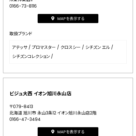
0166-73-8116
MAPを表示する
取扱ブランド
アテッサ
/
プロマスター
/
クロスシー
/
シチズン エル
/
シチズンコレクション
/
ビジュ大西 イオン旭川永山店
〒079-8413
北海道 旭川市 永山3条12 イオン旭川永山店2階
0166-47-3494
MAPを表示する