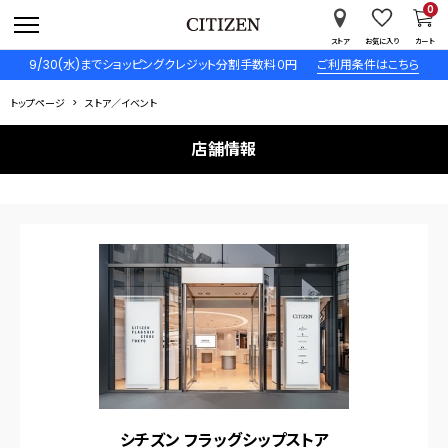
0
ストア
お気に入り
カート
9/30(水)までショッピングクレジット分割手数料０円
ご利用条件はこちら
トップページ
ストア／イベント
店舗情報
シチズン フラッグシップストア