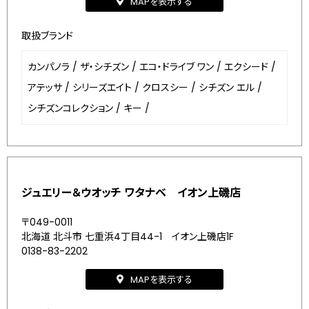
MAPを表示する
取扱ブランド
カンパノラ
/
ザ・シチズン
/
エコ・ドライブ ワン
/
エクシード
/
アテッサ
/
シリーズエイト
/
クロスシー
/
シチズン エル
/
シチズンコレクション
/
キー
/
ジュエリー＆ウオッチ ワタナベ イオン上磯店
〒049-0011
北海道 北斗市 七重浜4丁目44-1 イオン上磯店1F
0138-83-2202
MAPを表示する