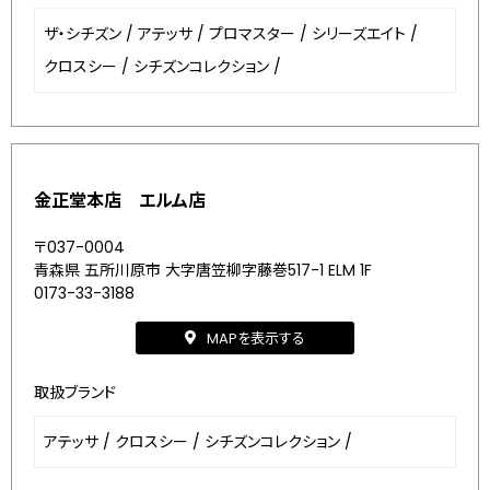
ザ・シチズン
/
アテッサ
/
プロマスター
/
シリーズエイト
/
クロスシー
/
シチズンコレクション
/
金正堂本店 エルム店
〒037-0004
青森県 五所川原市 大字唐笠柳字藤巻517-1 ELM 1F
0173-33-3188
MAPを表示する
取扱ブランド
アテッサ
/
クロスシー
/
シチズンコレクション
/