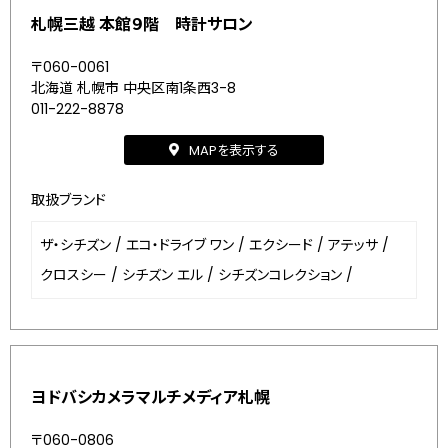
札幌三越 本館９階 時計サロン
〒060-0061
北海道 札幌市 中央区南1条西3-8
011-222-8878
MAPを表示する
取扱ブランド
ザ・シチズン
/
エコ・ドライブ ワン
/
エクシード
/
アテッサ
/
クロスシー
/
シチズン エル
/
シチズンコレクション
/
ヨドバシカメラマルチメディア札幌
〒060-0806