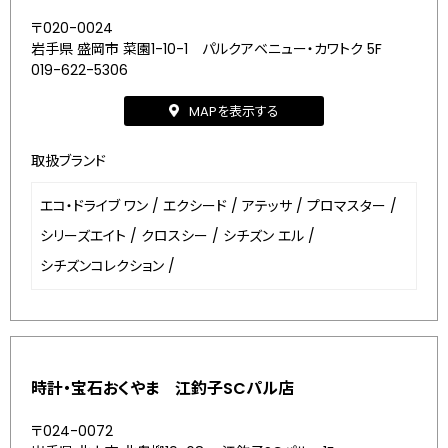
〒020-0024
岩手県 盛岡市 菜園1-10-1 パルクアベニュー・カワトク 5F
019-622-5306
MAPを表示する
取扱ブランド
エコ・ドライブ ワン
/
エクシード
/
アテッサ
/
プロマスター
/
シリーズエイト
/
クロスシー
/
シチズン エル
/
シチズンコレクション
/
時計・宝石おくやま 江釣子SCパル店
〒024-0072