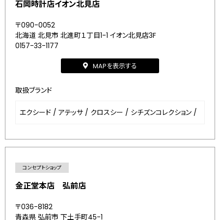
石岡時計店イオン北見店
〒090-0052
北海道 北見市 北進町１丁目1-1 イオン北見店3F
0157-33-1177
MAPを表示する
取扱ブランド
エクシード
/
アテッサ
/
クロスシー
/
シチズンコレクション
/
コンセプトショップ
金正堂本店 弘前店
〒036-8182
青森県 弘前市 下土手町45-1