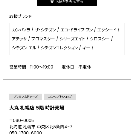
MAPを表示する
取扱ブランド
カンパノラ
/
ザ・シチズン
/
エコ・ドライブ ワン
/
エクシード
/
アテッサ
/
プロマスター
/
シリーズエイト
/
クロスシー
/
シチズン エル
/
シチズンコレクション
/
キー
/
営業時間 11:00～19:00 定休日 不定休
プレミアムドアーズ
コンセプトショップ
大丸 札幌店 ５階 時計売場
〒060-0005
北海道 札幌市 中央区北5条西4-7
050-1780-6000