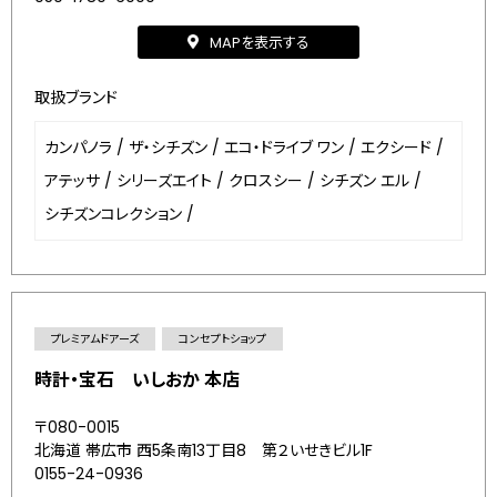
MAPを表示する
取扱ブランド
カンパノラ
/
ザ・シチズン
/
エコ・ドライブ ワン
/
エクシード
/
アテッサ
/
シリーズエイト
/
クロスシー
/
シチズン エル
/
シチズンコレクション
/
プレミアムドアーズ
コンセプトショップ
時計・宝石 いしおか 本店
〒080-0015
北海道 帯広市 西5条南13丁目8 第２いせきビル1F
0155-24-0936