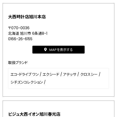
大西時計店旭川本店
〒070-0036
北海道 旭川市 6条通8-1
0166-26-6155
MAPを表示する
取扱ブランド
エコ・ドライブ ワン
/
エクシード
/
アテッサ
/
クロスシー
/
シチズンコレクション
/
ビジュ大西イオン旭川春光店