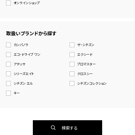
オンラインショップ
取扱いブランドから探す
カンパノラ
ザ・シチズン
エコ・ドライブ ワン
エクシード
アテッサ
プロマスター
シリーズエイト
クロスシー
シチズン エル
シチズンコレクション
キー
検索する