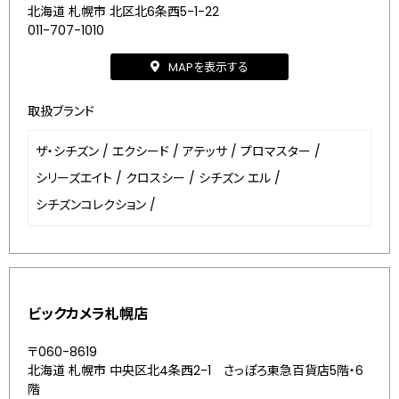
北海道 札幌市 北区北6条西5-1-22
011-707-1010
MAPを表示する
取扱ブランド
ザ・シチズン
/
エクシード
/
アテッサ
/
プロマスター
/
シリーズエイト
/
クロスシー
/
シチズン エル
/
シチズンコレクション
/
ビックカメラ札幌店
〒060-8619
北海道 札幌市 中央区北4条西2-1 さっぽろ東急百貨店5階・6
階