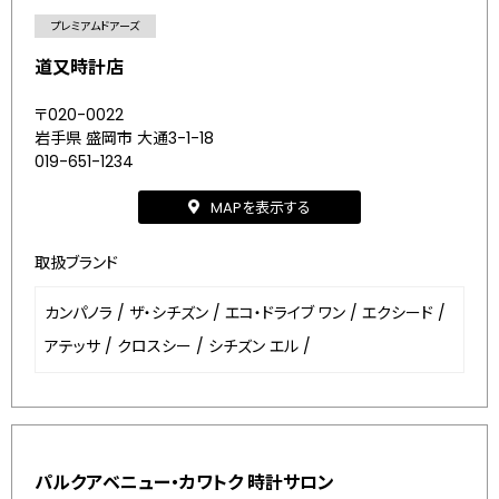
プレミアムドアーズ
道又時計店
〒020-0022
岩手県 盛岡市 大通3-1-18
019-651-1234
MAPを表示する
取扱ブランド
カンパノラ
/
ザ・シチズン
/
エコ・ドライブ ワン
/
エクシード
/
アテッサ
/
クロスシー
/
シチズン エル
/
パルクアベニュー・カワトク 時計サロン