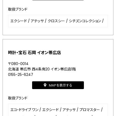
取扱ブランド
エクシード
/
アテッサ
/
クロスシー
/
シチズンコレクション
/
時計・宝石 石岡 イオン帯広店
〒080-0014
北海道 帯広市 西4条南20 イオン帯広店1階
0155-25-6247
MAPを表示する
取扱ブランド
エコ・ドライブ ワン
/
エクシード
/
アテッサ
/
プロマスター
/