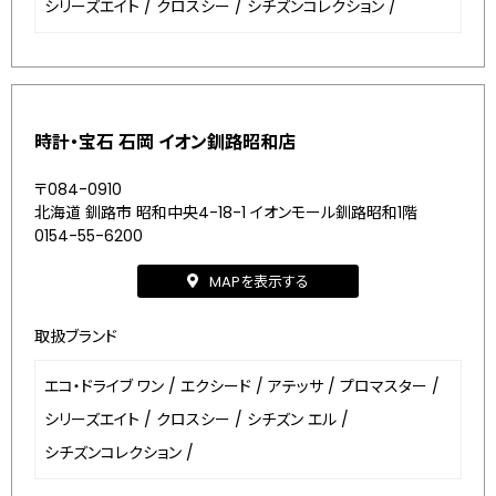
シリーズエイト
/
クロスシー
/
シチズンコレクション
/
時計・宝石 石岡 イオン釧路昭和店
〒084-0910
北海道 釧路市 昭和中央4-18-1 イオンモール釧路昭和1階
0154-55-6200
MAPを表示する
取扱ブランド
エコ・ドライブ ワン
/
エクシード
/
アテッサ
/
プロマスター
/
シリーズエイト
/
クロスシー
/
シチズン エル
/
シチズンコレクション
/