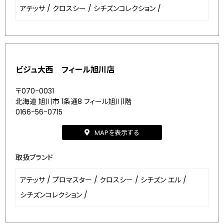
アテッサ
/
クロスシー
/
シチズンコレクション
/
ビジュ大西 フィール旭川店
〒070-0031
北海道 旭川市 1条通8 フィール旭川1階
0166-56-0715
MAPを表示する
取扱ブランド
アテッサ
/
プロマスター
/
クロスシー
/
シチズン エル
/
シチズンコレクション
/