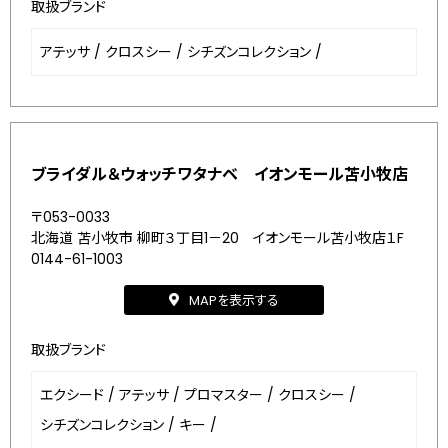
取扱ブランド
アテッサ
/
クロスシー
/
シチズンコレクション
/
ブライダル＆ウォッチワタナベ イオンモール苫小牧店
〒053-0033
北海道 苫小牧市 柳町３丁目1－20 イオンモール苫小牧店１F
0144-61-1003
MAPを表示する
取扱ブランド
エクシード
/
アテッサ
/
プロマスター
/
クロスシー
/
シチズンコレクション
/
キー
/