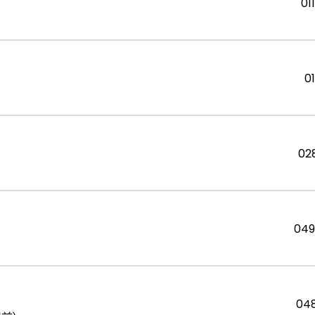
01
0
02
049
04