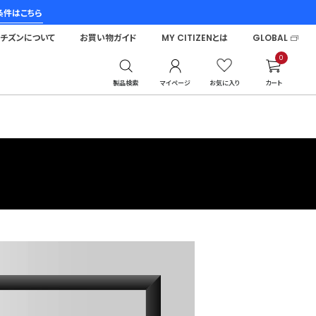
条件はこちら
シチズンについて
お買い物ガイド
MY CITIZENとは
GLOBAL
0
製品検索
マイページ
お気に入り
カート