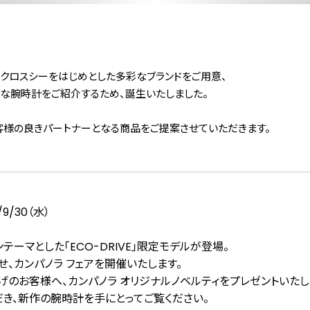
サ、クロスシーをはじめとした多彩なブランドをご用意、
な腕時計をご紹介するため、誕生いたしました。
客様の良きパートナーとなる商品をご提案させていただきます。
9/30（水）
ンテーマとした「ECO-DRIVE」限定モデルが登場。
わせ、カンパノラ フェアを開催いたします。
上げのお客様へ、カンパノラ オリジナルノベルティをプレゼントいたし
だき、新作の腕時計を手にとってご覧ください。