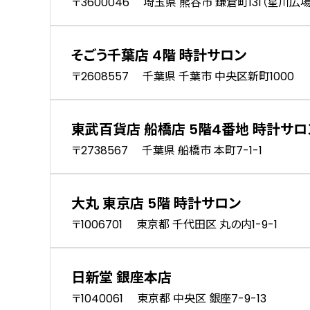
〒3600046 埼玉県 熊谷市 鎌倉町131（星川広
そごう千葉店 4階 時計サロン
〒2608557 千葉県 千葉市 中央区新町1000
東武百貨店 船橋店 5階4番地 時計サロ
〒2738567 千葉県 船橋市 本町7-1-1
大丸 東京店 5階 時計サロン
〒1006701 東京都 千代田区 丸の内1-9-1
日新堂 銀座本店
〒1040061 東京都 中央区 銀座7-9-13