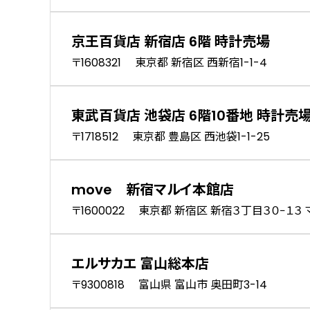
京王百貨店 新宿店 6階 時計売場
〒1608321 東京都 新宿区 西新宿1-1-4
東武百貨店 池袋店 6階10番地 時計売
〒1718512 東京都 豊島区 西池袋1-1-25
move 新宿マルイ本館店
〒1600022 東京都 新宿区 新宿３丁目３０−１３ 
エルサカエ 富山総本店
〒9300818 富山県 富山市 奥田町3-14