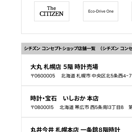
シチズン コンセプトショップ
店舗一覧 （シチズン コン
大丸 札幌店 ５階 時計売場
〒0600005 北海道 札幌市 中央区北5条西4-7
時計・宝石 いしおか 本店
〒0800015 北海道 帯広市 西5条南13丁目8 
丸井今井 札幌本店 一条館８階時計