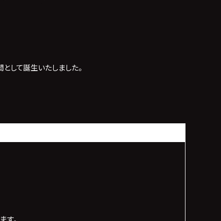
空間として誕生いたしました。
ます。