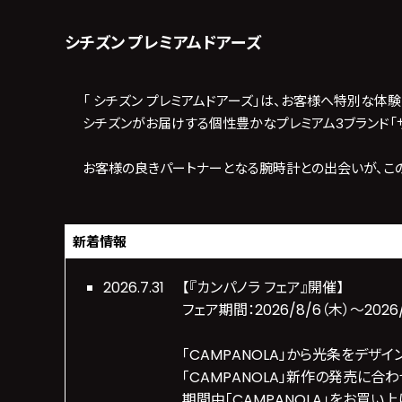
シチズン プレミアムドアーズ
「
シチズン プレミアムドアーズ
」は、お客様へ特別な体験
シチズンがお届けする個性豊かなプレミアム3ブランド「ザ
お客様の良きパートナーとなる腕時計との出会いが、こ
新着情報
2026.7.31
【『カンパノラ フェア』開催】
フェア期間：2026/8/6（木）～2026/
「CAMPANOLA」から光条をデザイ
「CAMPANOLA」新作の発売に合
期間中「CAMPANOLA」をお買い