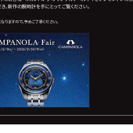
だき、新作の腕時計を手にとってご覧ください。
なりますので、予めご了承ください。