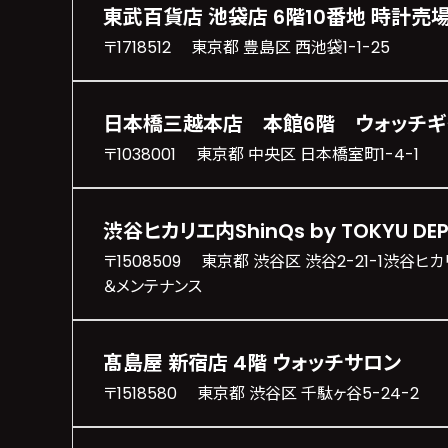
東武百貨店 池袋店 6階10番地 時計売
〒1718512 東京都 豊島区 西池袋1-1-25
日本橋三越本店 本館6階 ウォッチギ
〒1038001 東京都 中央区 日本橋室町1-4-1
渋谷ヒカリエ内ShinQs by TOKYU D
〒1508509 東京都 渋谷区 渋谷2-21-1渋谷ヒカリエ
＆メンテナンス
髙島屋 新宿店 4階 ウォッチサロン
〒1518580 東京都 渋谷区 千駄ヶ谷5-24-2