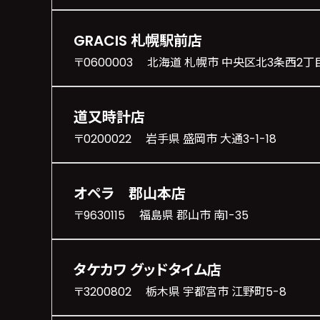
GRACIS 札幌駅前店
〒0600003 北海道 札幌市 中央区北3条西2丁
道又時計店
〒0200022 岩手県 盛岡市 大通3-1-18
オペラ 郡山本店
〒9630115 福島県 郡山市 南1-35
タケカワ グッドタイム店
〒3200802 栃木県 宇都宮市 江野町5-8