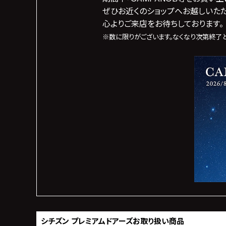
ぜひお近くのショップへお越しいた
心よりご来店をお待ちしております。
※数に限りがございます。なくなり次第終了と
シチズン プレミアムドアーズ
お取り扱い商品