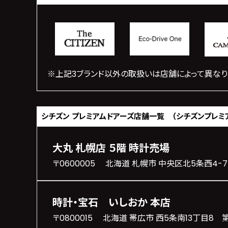
※上記3ブランド以外の取扱いは店舗によって異なり
シチズン プレミアムドアーズ
店舗一覧 （シチズンプレミ
大丸 札幌店 ５階 時計売場
〒0600005 北海道 札幌市 中央区北5条西4-7
時計・宝石 いしおか 本店
〒0800015 北海道 帯広市 西5条南13丁目8 