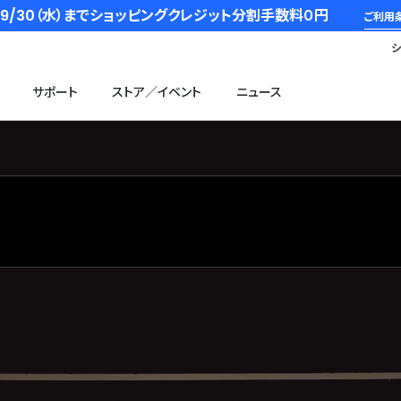
6/9/30（水）までショッピングクレジット分割手数料０円
ご利用
サポート
ストア／イベント
ニュース