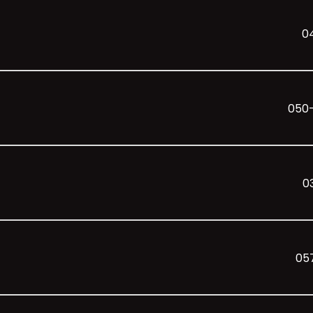
0
050
0
05