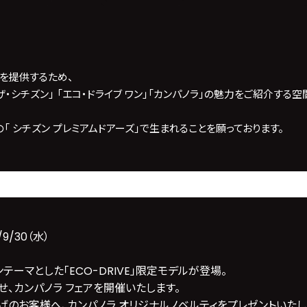
を提供するため、
・シチズン」 「エコ・ドライブ ワン」「カンパノラ」の魅力をご紹介する
の「
シチズン プレミアムドアーズ
」で生まれることを願っております。
9/30（水）
ンテーマとした「ECO-DRIVE」限定モデルが登場。
わせ、カンパノラ フェアを開催いたします。
上げのお客様へ、カンパノラ オリジナルノベルティをプレゼントいたし