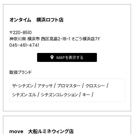
オンタイム 横浜ロフト店
〒220-8510
神奈川県 横浜市 西区高島2-18-1 そごう横浜店7Ｆ
045-461-4741
MAPを表示する
取扱ブランド
ザ・シチズン
/
アテッサ
/
プロマスター
/
クロスシー
/
シチズン エル
/
シチズンコレクション
/
キー
/
move 大船ルミネウィング店