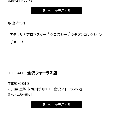
025-241-5773
MAPを表示する
取扱ブランド
アテッサ
/
プロマスター
/
クロスシー
/
シチズンコレクション
/
キー
/
TiCTAC 金沢フォーラス店
〒920-0849
石川県 金沢市 堀川新町3-1 金沢フォーラス2階
076-265-8161
MAPを表示する