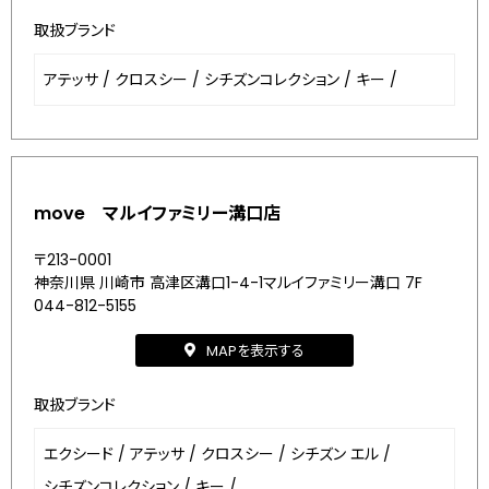
取扱ブランド
アテッサ
/
クロスシー
/
シチズンコレクション
/
キー
/
move マルイファミリー溝口店
〒213-0001
神奈川県 川崎市 高津区溝口1-4-1マルイファミリー溝口 7F
044-812-5155
MAPを表示する
取扱ブランド
エクシード
/
アテッサ
/
クロスシー
/
シチズン エル
/
シチズンコレクション
/
キー
/