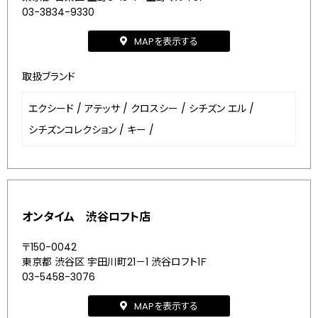
03-3834-9330
MAPを表示する
取扱ブランド
エクシード
/
アテッサ
/
クロスシー
/
シチズン エル
/
シチズンコレクション
/
キー
/
オンタイム 渋谷ロフト店
〒150-0042
東京都 渋谷区 宇田川町21－1 渋谷ロフト1Ｆ
03-5458-3076
MAPを表示する