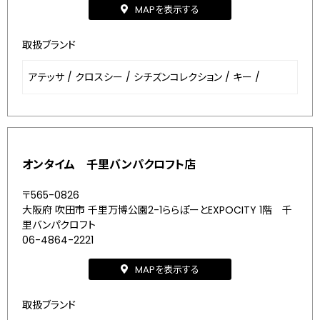
MAPを表示する
取扱ブランド
アテッサ
/
クロスシー
/
シチズンコレクション
/
キー
/
オンタイム 千里バンパクロフト店
〒565-0826
大阪府 吹田市 千里万博公園2-1ららぽーとEXPOCITY 1階 千
里バンパクロフト
06-4864-2221
MAPを表示する
取扱ブランド