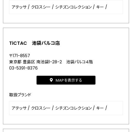
アテッサ
/
クロスシー
/
シチズンコレクション
/
キー
/
TiCTAC 池袋パルコ店
〒171-8557
東京都 豊島区 南池袋1-28-2 池袋パルコ4階
03-5391-8376
MAPを表示する
取扱ブランド
アテッサ
/
クロスシー
/
シチズンコレクション
/
キー
/