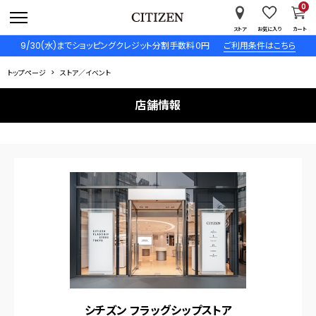
0
ストア
お気に入り
カート
9/30(水)までショッピングクレジット分割手数料０円
ご利用条件はこちら
トップページ
ストア／イベント
店舗情報
シチズン フラッグシップストア