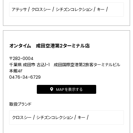
アテッサ
/
クロスシー
/
シチズンコレクション
/
キー
/
オンタイム 成田空港第2ターミナル店
〒282-0004
千葉県 成田市 古込1-1 成田国際空港第2旅客ターミナルビル
本館4F
0476-34-6729
MAPを表示する
取扱ブランド
クロスシー
/
シチズンコレクション
/
キー
/