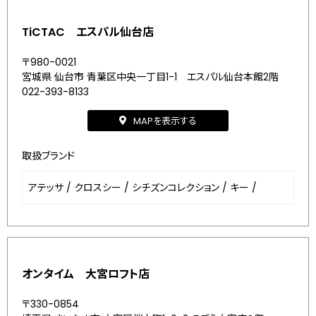
TiCTAC エスパル仙台店
〒980-0021
宮城県 仙台市 青葉区中央一丁目1-1 エスパル仙台本館2階
022-393-8133
MAPを表示する
取扱ブランド
アテッサ
/
クロスシー
/
シチズンコレクション
/
キー
/
オンタイム 大宮ロフト店
〒330-0854