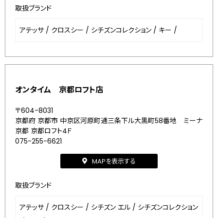
取扱ブランド
アテッサ
/
クロスシー
/
シチズンコレクション
/
キー
/
オンタイム 京都ロフト店
〒604-8031
京都府 京都市 中京区河原町通三条下ル大黒町58番地 ミーナ
京都 京都ロフト4Ｆ
075-255-6621
MAPを表示する
取扱ブランド
アテッサ
/
クロスシー
/
シチズン エル
/
シチズンコレクション