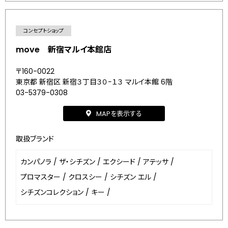
コンセプトショップ
move 新宿マルイ本館店
〒160-0022
東京都 新宿区 新宿３丁目３０−１３ マルイ本館 6階
03-5379-0308
MAPを表示する
取扱ブランド
カンパノラ
/
ザ・シチズン
/
エクシード
/
アテッサ
/
プロマスター
/
クロスシー
/
シチズン エル
/
シチズンコレクション
/
キー
/