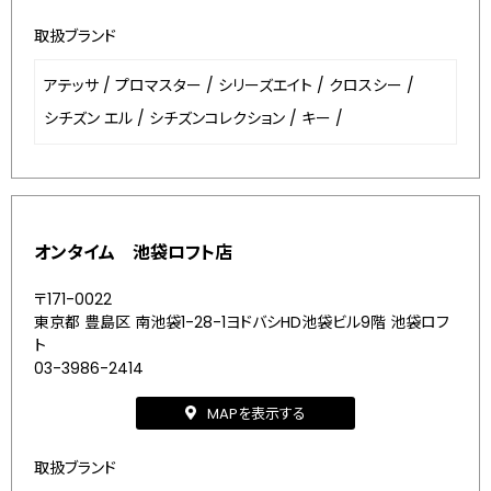
取扱ブランド
アテッサ
/
プロマスター
/
シリーズエイト
/
クロスシー
/
シチズン エル
/
シチズンコレクション
/
キー
/
オンタイム 池袋ロフト店
〒171-0022
東京都 豊島区 南池袋1-28-1ヨドバシHD池袋ビル9階 池袋ロフ
ト
03-3986-2414
MAPを表示する
取扱ブランド