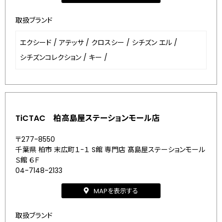
取扱ブランド
エクシード
/
アテッサ
/
クロスシー
/
シチズン エル
/
シチズンコレクション
/
キー
/
TiCTAC 柏高島屋ステーションモール店
〒277-8550
千葉県 柏市 末広町１−１ S館 専門店 髙島屋ステーションモール
Ｓ館 ６Ｆ
04-7148-2133
MAPを表示する
取扱ブランド