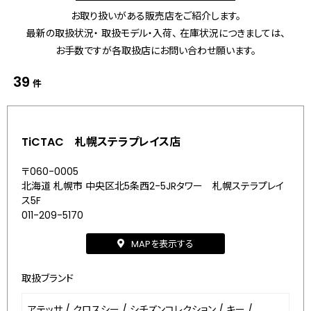
お取り扱いがある販売店をご紹介します。
最新の取扱状況・ 取扱モデル・入荷、 在庫状況につきましては、
お手数ですが各取扱店にお問い合わせ願います。
39
件
TiCTAC 札幌ステラプレイス店
〒060-0005
北海道 札幌市 中央区北5条西2-5JRタワー 札幌ステラプレイ
ス5F
011-209-5170
MAPを表示する
取扱ブランド
アテッサ
/
クロスシー
/
シチズンコレクション
/
キー
/