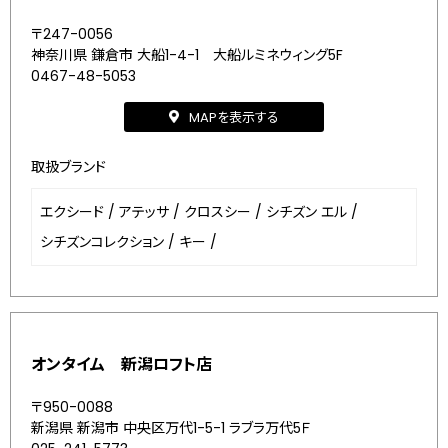
〒247-0056
神奈川県 鎌倉市 大船1-4-1 大船ルミネウィング5F
0467-48-5053
MAPを表示する
取扱ブランド
エクシード
/
アテッサ
/
クロスシー
/
シチズン エル
/
シチズンコレクション
/
キー
/
オンタイム 新潟ロフト店
〒950-0088
新潟県 新潟市 中央区万代1-5-1 ラブラ万代5Ｆ