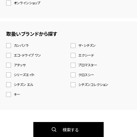
オンラインショップ
取扱いブランドから探す
カンパノラ
ザ・シチズン
エコ・ドライブ ワン
エクシード
アテッサ
プロマスター
シリーズエイト
クロスシー
シチズン エル
シチズンコレクション
キー
検索する