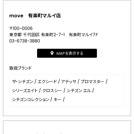
move 有楽町マルイ店
〒100-0006
東京都 千代田区 有楽町2-7-1 有楽町マルイ7Ｆ
03-6738-3880
MAPを表示する
取扱ブランド
ザ・シチズン
/
エクシード
/
アテッサ
/
プロマスター
/
シリーズエイト
/
クロスシー
/
シチズン エル
/
シチズンコレクション
/
キー
/