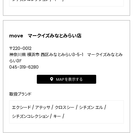
move マークイズみなとみらい店
〒220-0012
神奈川県 横浜市 西区みなとみらい3-5-1 マークイズみなとみ
らい3Ｆ
045-319-6280
MAPを表示する
取扱ブランド
エクシード
/
アテッサ
/
クロスシー
/
シチズン エル
/
シチズンコレクション
/
キー
/