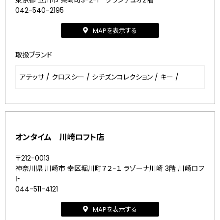
東京都 立川市 柴崎町3-2-1 グランデュオ2階
042-540-2195
MAPを表示する
取扱ブランド
アテッサ
/
クロスシー
/
シチズンコレクション
/
キー
/
オンタイム 川崎ロフト店
〒212-0013
神奈川県 川崎市 幸区堀川町７２−１ ラゾーナ川崎 3階 川崎ロフ
ト
044-511-4121
MAPを表示する