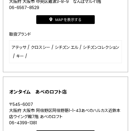
大阪府 大阪市 中央区難波3-8-9 なんばマルイ1階
06-6567-8529
MAPを表示する
取扱ブランド
アテッサ
/
クロスシー
/
シチズン エル
/
シチズンコレクション
/
キー
/
オンタイム あべのロフト店
〒545-6007
大阪府 大阪市 阿倍野区阿倍野筋1-1-43あべのハルカス近鉄本
店ウイング館7階 あべのロフト
06-4399-1381