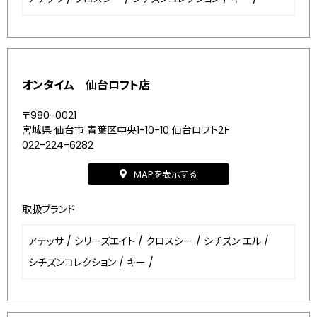
オンタイム 仙台ロフト店
〒980-0021
宮城県 仙台市 青葉区中央1-10-10 仙台ロフト2Ｆ
022-224-6282
MAPを表示する
取扱ブランド
アテッサ
/
シリーズエイト
/
クロスシー
/
シチズン エル
/
シチズンコレクション
/
キー
/