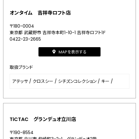
オンタイム 吉祥寺ロフト店
〒180-0004
東京都 武蔵野市 吉祥寺本町1-10-1 吉祥寺ロフト1Ｆ
0422-23-2665
MAPを表示する
取扱ブランド
アテッサ
/
クロスシー
/
シチズンコレクション
/
キー
/
TiCTAC グランデュオ立川店
〒190-8554