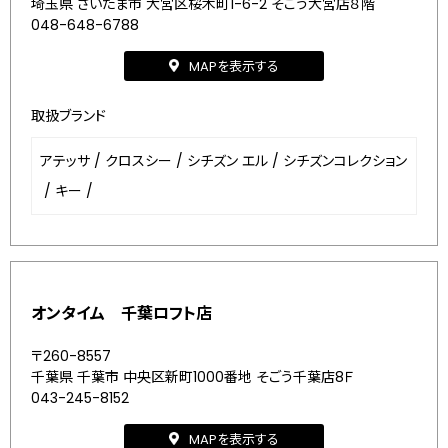
埼玉県 さいたま市 大宮区桜木町1-6-2 そごう大宮店８階
048-648-6788
MAPを表示する
取扱ブランド
アテッサ
/
クロスシー
/
シチズン エル
/
シチズンコレクション
/
キー
/
オンタイム 千葉ロフト店
〒260-8557
千葉県 千葉市 中央区新町1000番地 そごう千葉店8Ｆ
043-245-8152
MAPを表示する