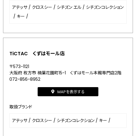
アテッサ
/
クロスシー
/
シチズン エル
/
シチズンコレクション
/
キー
/
TiCTAC くずはモール店
〒573-1121
大阪府 枚方市 楠葉花園町15-1 くずはモール本館専門店2階
072-856-8952
MAPを表示する
取扱ブランド
アテッサ
/
クロスシー
/
シチズンコレクション
/
キー
/