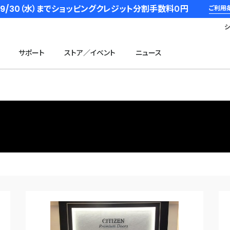
6/9/30（水）までショッピングクレジット分割手数料０円
ご利用
サポート
ストア／イベント
ニュース