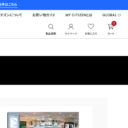
条件はこちら
シチズンについて
お買い物ガイド
MY CITIZENとは
GLOBAL
0
製品検索
マイページ
お気に入り
カート