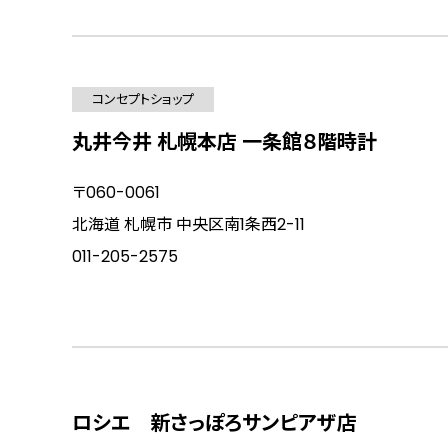
コンセプトショップ
丸井今井 札幌本店 一条館８階時計
〒060-0061
北海道 札幌市 中央区南1条西2-11
011-205-2575
ロシエ 新さっぽろサンピアザ店