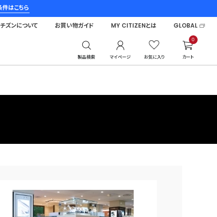
条件はこちら
シチズンについて
お買い物ガイド
MY CITIZENとは
GLOBAL
0
製品検索
マイページ
お気に入り
カート