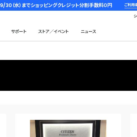
6/9/30（水）までショッピングクレジット分割手数料０円
ご利用
サポート
ストア／イベント
ニュース