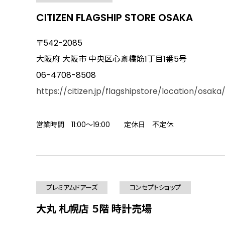
CITIZEN FLAGSHIP STORE OSAKA
〒542-2085
大阪府 大阪市 中央区心斎橋筋1丁目1番5号
06-4708-8508
https://citizen.jp/flagshipstore/location/osaka
営業時間 11:00～19:00 定休日 不定休
プレミアムドアーズ
コンセプトショップ
大丸 札幌店 ５階 時計売場