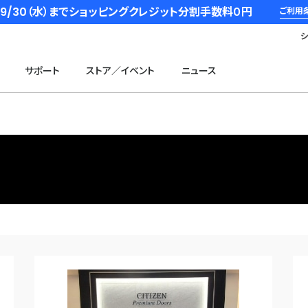
6/9/30（水）までショッピングクレジット分割手数料０円
ご利用
サポート
ストア／イベント
ニュース