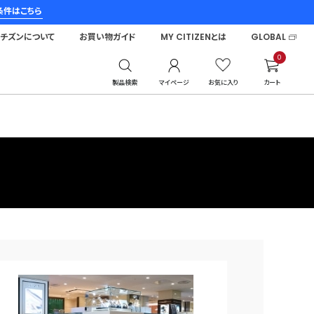
条件はこちら
シチズンについて
お買い物ガイド
MY CITIZENとは
GLOBAL
0
製品検索
マイページ
お気に入り
カート