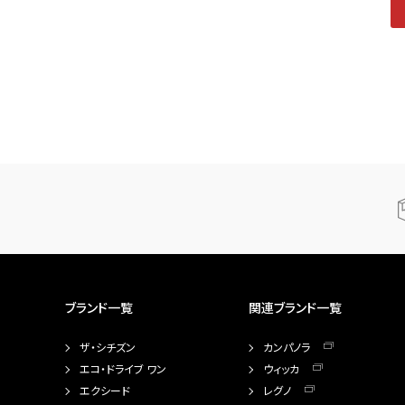
ブランド一覧
関連ブランド一覧
ザ・シチズン
カンパノラ
エコ・ドライブ ワン
ウィッカ
エクシード
レグノ