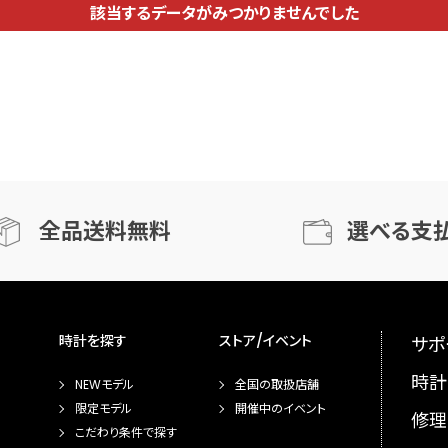
該当するデータがみつかりませんでした
全品送料無料
選べる支
時計を探す
ストア/イベント
サポ
時計
NEWモデル
全国の取扱店舗
限定モデル
開催中のイベント
修理
こだわり条件で探す