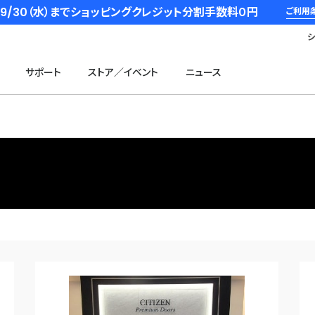
6/9/30（水）までショッピングクレジット分割手数料０円
ご利用
サポート
ストア／イベント
ニュース