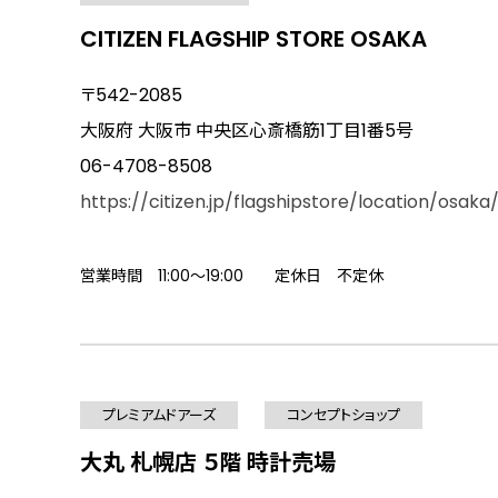
CITIZEN FLAGSHIP STORE OSAKA
〒542-2085
大阪府 大阪市 中央区心斎橋筋1丁目1番5号
06-4708-8508
https://citizen.jp/flagshipstore/location/osaka
営業時間 11:00～19:00 定休日 不定休
プレミアムドアーズ
コンセプトショップ
大丸 札幌店 ５階 時計売場