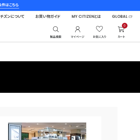
条件はこちら
シチズンについて
お買い物ガイド
MY CITIZENとは
GLOBAL
0
製品検索
マイページ
お気に入り
カート