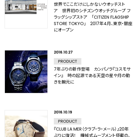
世界でここだけにしかないウオッチスト
ア 世界初のシチズンウオッチグループ フ
ラッグシップストア 「CITIZEN FLAGSHIP
STORE TOKYO」 2017年4月、東京・銀座
にオープン
2016.10.27
PRODUCT
7年ぶりの新作登場 カンパノラ『コスモサ
イン』 時の起源である天空の星や月の動
きを腕元に
2016.10.19
PRODUCT
『CLUB LA MER（クラブ・ラ・メール）』20年
ぶりに復活！ 機械式ムーブメント搭載の、