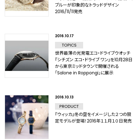
ブルーが印象的なトラッドデザイン
2016/11/11発売
2016.10.17
TOPICS
世界最薄の光発電エコ・ドライブウオッチ
『シチズン エコ・ドライブ ワン』を10月28日
から東京ミッドタウンで開催される
「Salone in Roppongi」に展示
2016.10.13
PRODUCT
『ウィッカ』冬の空をイメージした２つの限
定モデルが登場！2016年１１月１０日発売