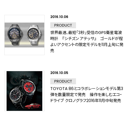
2016.10.06
PRODUCT
世界最速、最短「3秒」受信のGPS衛星電波
時計 『シチズン アテッサ』 ゴールドが程
よいアクセントの限定モデルを11月上旬に発
売
2016.10.05
PRODUCT
TOYOTA 86とコラボレーションモデル第3
弾を数量限定で発売 操作を楽しむエコ・
ドライブ クロノグラフ2016年11月中旬発売