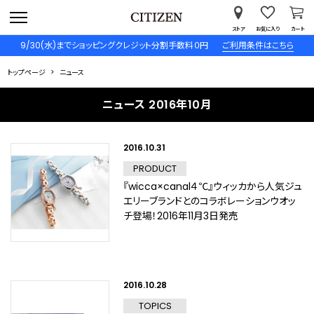
ストア
お気に入り
カート
9/30(水)までショッピングクレジット分割手数料０円
ご利用条件はこちら
トップページ
ニュース
ニュース 2016年10月
2016.10.31
PRODUCT
『wicca×canal４℃』ウィッカから人気ジュ
エリーブランドとのコラボレーションウオッ
チ登場！2016年11月3日発売
2016.10.28
TOPICS