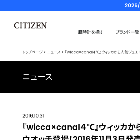
202
腕時計を探す
ブランド一覧
トップページ
ニュース
『wicca×canal４℃』ウィッカから人気ジュ
ニュース
2016.10.31
『wicca×canal４℃』ウィ
ウオッチ登場！2016年11月3日発