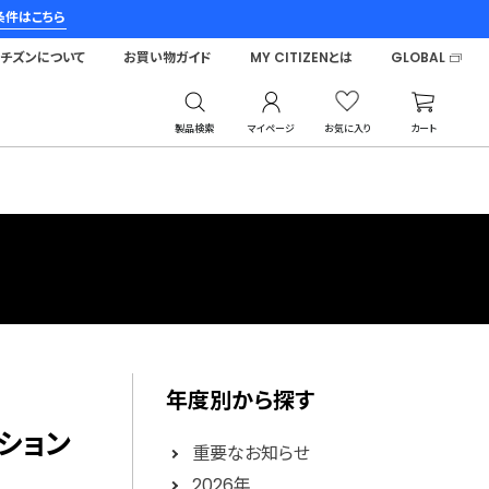
条件はこちら
シチズンについて
お買い物ガイド
MY CITIZENとは
GLOBAL
製品検索
マイページ
お気に入り
カート
年度別から探す
ーション
重要なお知らせ
2026年