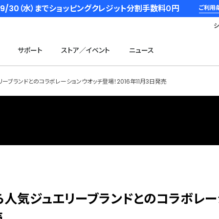
6/9/30（水）までショッピングクレジット分割手数料０円
ご利用
サポート
ストア／イベント
ニュース
エリーブランドとのコラボレーションウオッチ登場！2016年11月3日発売
ッカから人気ジュエリーブランドとのコラボレ
売