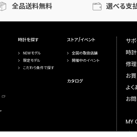
全品送料無料
選べる支
時計を探す
ストア/イベント
サポ
時計
NEWモデル
全国の取扱店舗
限定モデル
開催中のイベント
修理
こだわり条件で探す
お買
カタログ
よく
お問
ア
MY
メー