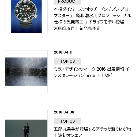
PRODUCT
本格ダイバーズウオッチ 『シチズン プロ
マスター』 飽和潜水用プロフェッショナル
仕様の光発電エコ・ドライブモデル登場
2016年６月上旬発売予定
2016.04.11
TOPICS
ミラノデザインウィーク 2016 出展情報 イ
ンスタレーション"time is TIME"
2016.04.08
TOPICS
五郎丸選手が登場するアテッサ新CMが地
上波初オンエア