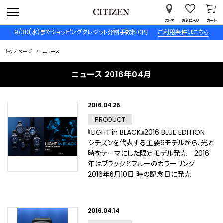
ストア
お気に入り
カート
9/30(水)までショッピングクレジット分割手数料０円
ご利用条件はこちら
トップページ
ニュース
ニュース 2016年04月
2016.04.26
PRODUCT
『LIGHT in BLACK』2016 BLUE EDITION
シチズンを代表する主要6モデルから、光と
時をテーマにした限定モデル発売 2016
年はブラックとブルーのカラーリング
2016年6月10日 時の記念日に発売
2016.04.14