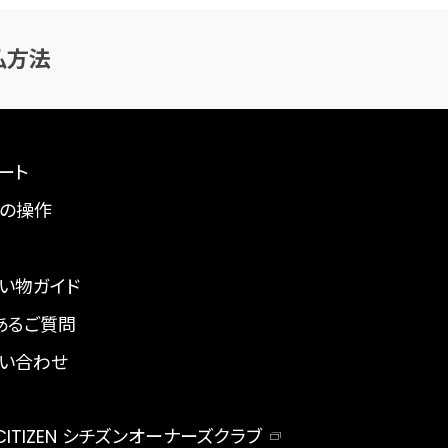
払方法
ート
の操作
い物ガイド
あるご質問
い合わせ
 CITIZEN シチズンオーナーズクラブ