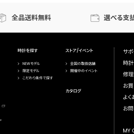
全品送料無料
選べる支
時計を探す
ストア/イベント
サポ
時計
NEWモデル
全国の取扱店舗
限定モデル
開催中のイベント
修理
こだわり条件で探す
お買
カタログ
よく
お問
ア
MY