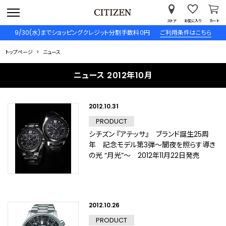
ストア
お気に入り
カート
9/30(水)までショッピングクレジット分割手数料０円
ご利用条件はこちら
トップページ
ニュース
ニュース 2012年10月
2012.10.31
PRODUCT
シチズン 『アテッサ』 ブランド誕生25周
年 記念モデル第3弾～闇夜を照らす導き
の光 “月光”～ 2012年11月22日発売
2012.10.26
PRODUCT