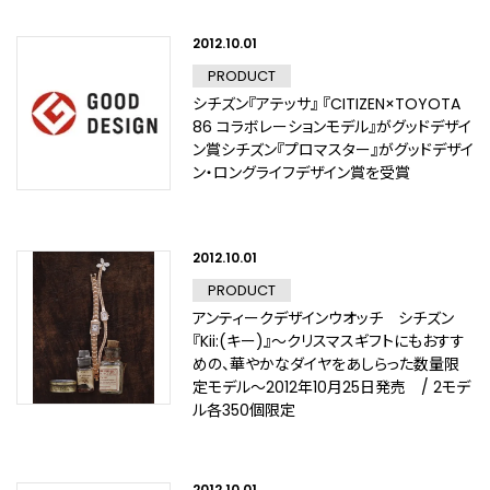
2012.10.01
PRODUCT
シチズン『アテッサ』 『CITIZEN×TOYOTA
86 コラボレーションモデル』がグッドデザイ
ン賞シチズン『プロマスター』がグッドデザイ
ン・ロングライフデザイン賞を受賞
2012.10.01
PRODUCT
アンティークデザインウオッチ シチズン
『Kii:(キー)』～クリスマスギフトにもおすす
めの、華やかなダイヤをあしらった数量限
定モデル～2012年10月25日発売 / 2モデ
ル各350個限定
2012.10.01