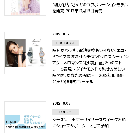
“剛力彩芽”さんとのコラボレーションモデル
を発売 2012年10月18日発売
2012.10.17
PRODUCT
時刻あわせも、電池交換もいらない。エコ・
ドライブ電波時計シチズン『クロスシー』 “シ
アター＆ロマンス”を「夜」「昼」2つのストー
リーで表現～ダイヤモンドで魅せる美しい
時間を、あなたの腕に～ 2012年11月8日
発売/冬期限定2モデル
2012.10.09
TOPICS
シチズン 東京デザイナーズウィーク2012
にショップサポーターとして参加