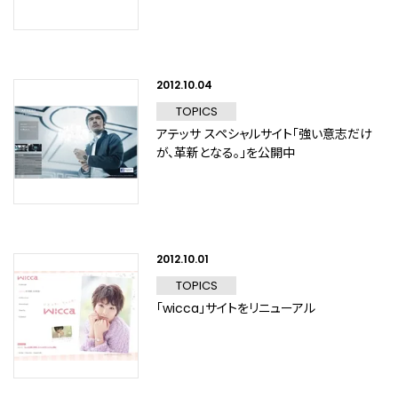
2012.10.04
TOPICS
アテッサ スペシャルサイト「強い意志だけ
が、革新となる。」を公開中
2012.10.01
TOPICS
「wicca」サイトをリニューアル