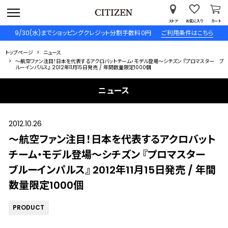
ストア
お気に入り
カート
9/30(水)までショッピングクレジット分割手数料０円
ご利用条件はこちら
トップページ
ニュース
～航空ファン注目！日本を代表するアクロバットチーム・モデル登場～シチズン 『プロマスター ブ
ルーインパルス』 2012年11月15日発売 / 年間数量限定1000個
ニュース
2012.10.26
～航空ファン注目！日本を代表するアクロバット
チーム・モデル登場～シチズン 『プロマスター
ブルーインパルス』 2012年11月15日発売 / 年間
数量限定1000個
PRODUCT