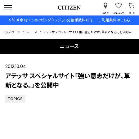
ストア
お気に入り
カート
9/30(水)までショッピングクレジット分割手数料０円
ご利用条件はこちら
トップページ
ニュース
アテッサ スペシャルサイト「強い意志だけが、革新となる。」を公開中
ニュース
2012.10.04
アテッサ スペシャルサイト「強い意志だけが、革
新となる。」を公開中
TOPICS