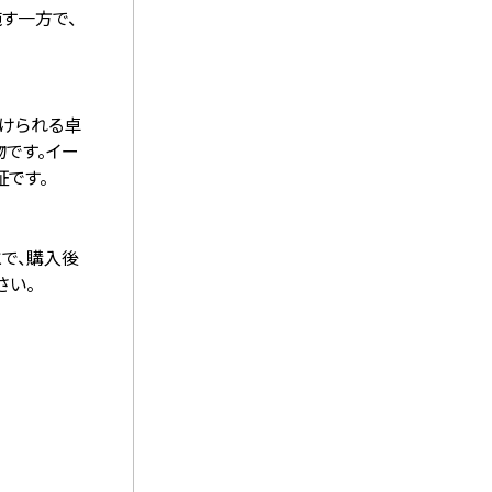
す一方で、
つけられる卓
です。イー
証です。
とで、購⼊後
さい。