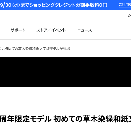
6/9/30（水）までショッピングクレジット分割手数料０円
ご利用
サポート
ストア／イベント
ニュース
限定モデル 初めての草木染緑和紙文字板モデルが登場
ライブ50周年限定モデル 初めての草木染緑和