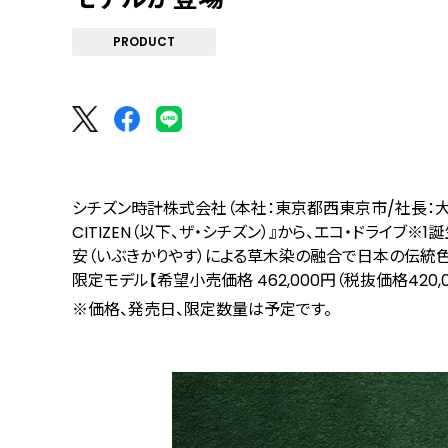
PRODUCT
シチズン時計株式会社（本社：東京都西東京市/社長：大
CITIZEN（以下、ザ・シチズン）』から、エコ・ドライブ
※1
誕
安（いぶきかりやす）による草木染の融合で日本の伝統色-千
限定モデル【希望小売価格 462,000円（税抜価格420,
※価格、発売日、限定数量は予定です。