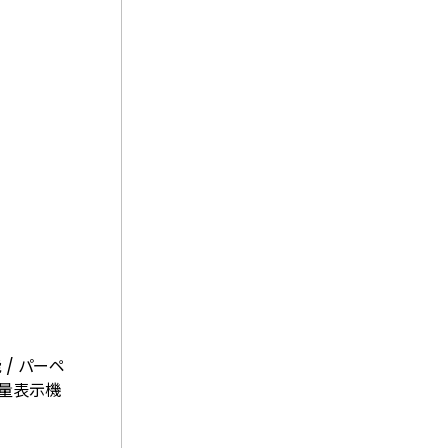
 / パーペ
電量表示機