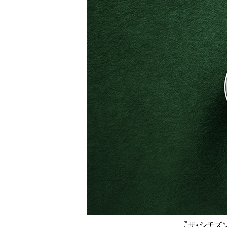
『ザ・シチズ