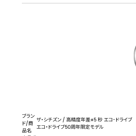
ブラン
ザ・シチズン / ⾼精度年差±5 秒 エコ･ドライ
ド/商
エコ・ドライブ50周年限定モデル
品名