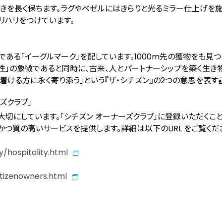
きを長く保ちます。ラグやベゼルにはきらりと光るミラー仕上げを施
リハリをつけています。
である「イーグルマーク」を配しています。1000m先の獲物をも⾒
」の象徴であると同時に、古来、⼈とパートナーシップを築く⽣き物
着ける⽅に永く寄り添う」という『ザ・シチズン』の2つの意思を表す
ズクラブ」
⼤切にしています。「シチズン オーナーズクラブ」に登録いただくこ
つ質の⾼いサービスを提供します。詳細は以下のURL をご覧くだ
y/hospitality.html
itizenowners.html