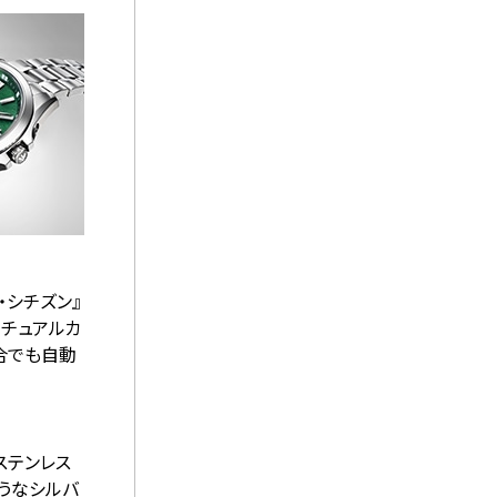
・シチズン』
ぺチュアルカ
合でも自動
ステンレス
うなシルバ