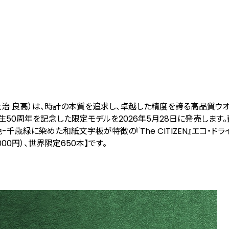
治 良高）は、時計の本質を追求し、卓越した精度を誇る⾼品質ウオッ
生50周年を記念した限定モデルを2026年5月28日に発売します
歳緑に染めた和紙文字板が特徴の『The CITIZEN』エコ・ドラ
000円）、世界限定650本】です。