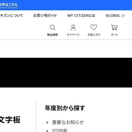
条件はこちら
シチズンについて
お買い物ガイド
MY CITIZENとは
GLOBAL
製品検索
マイページ
お気に入り
カート
年度別から探す
紙文字板
重要なお知らせ
2026年