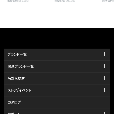
(税抜価格￥420,000)
(税抜価格￥390,000)
(税抜価格￥4
ブランド一覧
関連ブランド一覧
時計を探す
ストア/イベント
カタログ