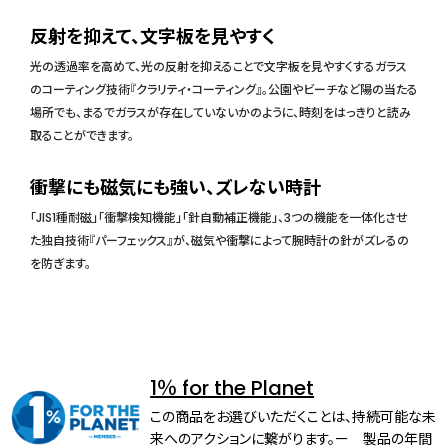
反射を抑えて、文字板を見やすく
光の透過率を高めて、光の反射を抑えることで文字板を見やすくするガラス
のコーティング技術『クラリティ・コーティング』。公園やビーチなど陽の当たる
場所でも、まるでガラスが存在していないかのように、時刻をはっきりと読み
取ることができます。
衝撃にも磁気にも強い、ズレない時計
「JIS1種耐磁」「衝撃検知機能」「針自動補正機能」、3つの機能を一体化させ
た独自技術『パーフェックス』が、磁気や衝撃によって腕時計の針がズレるの
を防ぎます。
1％ for the Planet
この商品をお選びいただくことは、持続可能な未
来へのアクションに繋がります。ー 製品の年間