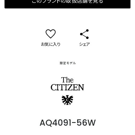
このブランドの取扱店舗を見る
お気に入り
シェア
限定モデル
ザ・シチズン
AQ4091-56W