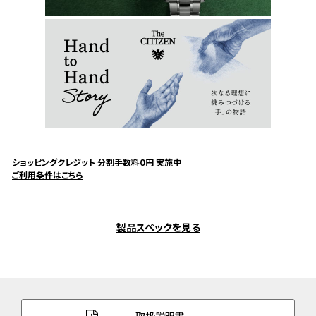
ショッピングクレジット 分割手数料0円 実施中
ご利用条件はこちら
製品スペックを見る