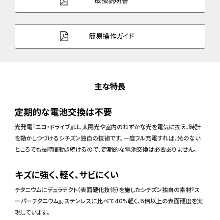
取扱説明書
簡易操作ガイド
主な特長
定期的な電池交換は不要
光発電『エコ・ドライブ』は、太陽光や室内のわずかな光を電気に換え、時計
を動かしつづけるシチズン独自の技術です。一度フル充電すれば、光のない
ところでも長時間動き続けるので、定期的な電池交換は必要ありません。
キズに強く、軽く、サビにくい
チタニウムにデュラテクト（表面硬化技術）を施したシチズン独自の素材『ス
ーパーチタニウム』。ステンレスに比べて40%軽く、5倍以上の表面硬度を実
現しています。