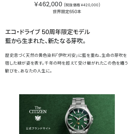
￥462,000
(税抜価格￥420,000)
世界限定650本
エコ・ドライブ 50周年限定モデル
藍から生まれた、新たなる芽吹。
歴史息づく天然の黄色染料「伊吹刈安」に藍を重ね、生命の芽吹を
宿した緑が姿を表す。千年の時を超えて受け継がれたこの色を纏う
歓びを、あなたの人生に。