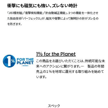
衝撃にも磁気にも強い、ズレない時計
「JIS1種耐磁」「衝撃検知機能」「針自動補正機能」、3つの機能を一体化させ
た独自技術『パーフェックス』が、磁気や衝撃によって腕時計の針がズレるの
を防ぎます。
1％ for the Planet
この商品をお選びいただくことは、持続可能な未
来へのアクションに繋がります。ー 製品の年間
売上の１％を地球に還元する取り組みを始めて
います。
スペック