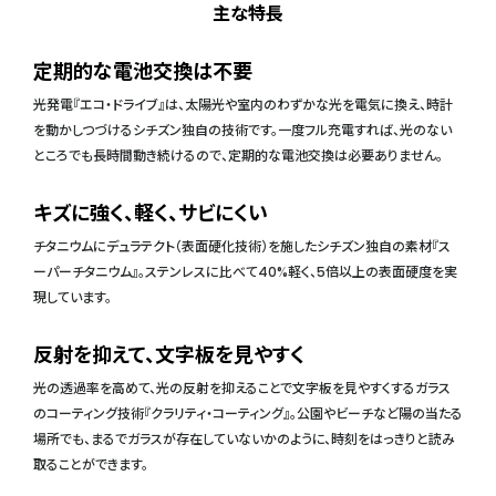
主な特長
定期的な電池交換は不要
光発電『エコ・ドライブ』は、太陽光や室内のわずかな光を電気に換え、時計
を動かしつづけるシチズン独自の技術です。一度フル充電すれば、光のない
ところでも長時間動き続けるので、定期的な電池交換は必要ありません。
キズに強く、軽く、サビにくい
チタニウムにデュラテクト（表面硬化技術）を施したシチズン独自の素材『ス
ーパーチタニウム』。ステンレスに比べて40%軽く、5倍以上の表面硬度を実
現しています。
反射を抑えて、文字板を見やすく
光の透過率を高めて、光の反射を抑えることで文字板を見やすくするガラス
のコーティング技術『クラリティ・コーティング』。公園やビーチなど陽の当たる
場所でも、まるでガラスが存在していないかのように、時刻をはっきりと読み
取ることができます。