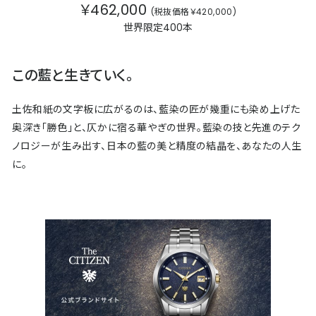
￥462,000
(税抜価格￥420,000)
世界限定400本
この藍と生きていく。
土佐和紙の文字板に広がるのは、藍染の匠が幾重にも染め上げた
奥深き「勝色」と、仄かに宿る華やぎの世界。藍染の技と先進のテク
ノロジーが生み出す、日本の藍の美と精度の結晶を、あなたの人生
に。