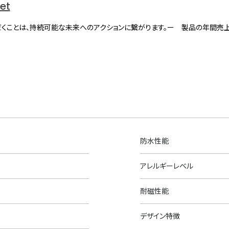
net
くことは、持続可能な未来へのアクションに繋がります。ー 製品の年間売
防水性能
アレルギーレベル
耐磁性能
デザイン特徴