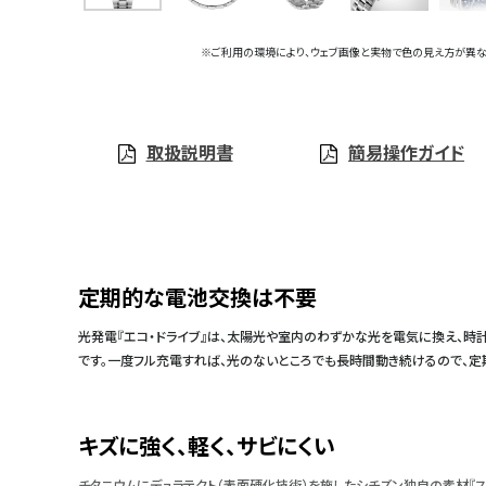
※ご利用の環境により、ウェブ画像と実物で色の見え方が異な
取扱説明書
簡易操作ガイド
定期的な電池交換は不要
光発電『エコ・ドライブ』は、太陽光や室内のわずかな光を電気に換え、時
です。一度フル充電すれば、光のないところでも長時間動き続けるので、
キズに強く、軽く、サビにくい
チタニウムにデュラテクト（表面硬化技術）を施したシチズン独自の素材『ス