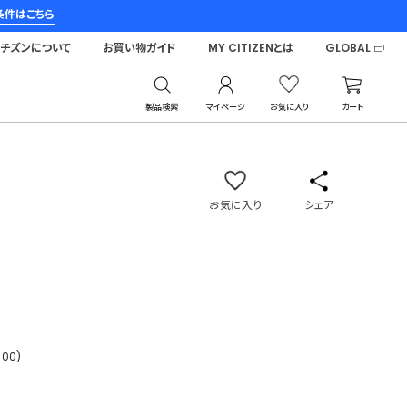
条件はこちら
シチズンについて
お買い物ガイド
MY CITIZENとは
GLOBAL
製品検索
マイページ
お気に入り
カート
お気に入り
シェア
00)