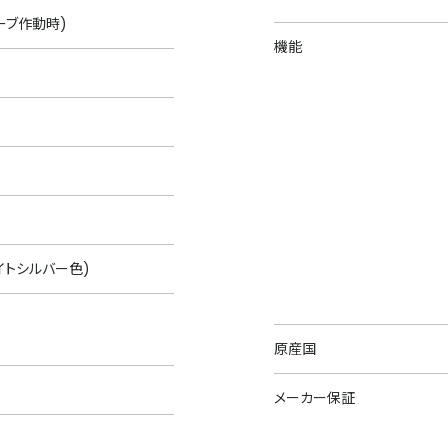
ーブ作動時)
機能
イトシルバー色)
原産国
メーカー保証