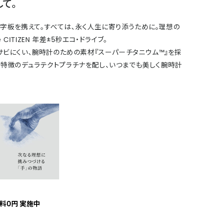
て。
字板を携えて。すべては、永く人生に寄り添うために。理想の
ITIZEN 年差±5秒エコ・ドライブ。
、サビにくい、腕時計のための素材『スーパーチタニウム™』を採
が特徴のデュラテクトプラチナを配し、いつまでも美しく腕時計
料0円 実施中