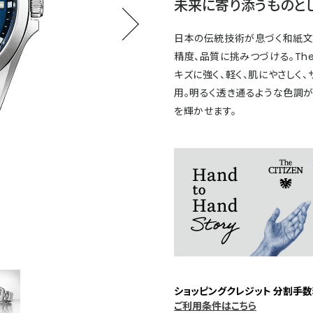
未来に寄り添うものとし
日本の伝統技術が息づく和紙文
精度、品質に挑みつづける。The C
キズに強く、軽く、肌にやさしく
用。明るく透き通るような色調
を輝かせます。
ショッピングクレジット 分割手数
ご利用条件はこちら