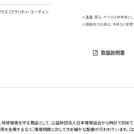
ラス（クラリティ・コーティン
※重量、厚み、サイズは参考値とし
※価格及び仕様は、予告なく変更
取扱説明書
は、地球環境を守る商品として、公益財団法人日本環境協会から時計で初めて
を全廃するなど、環境問題に対してきめ細かな配慮が行われています。（エコマー