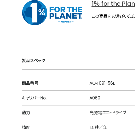
1％ for the Pla
この商品をお選びいただ
製品スペック
商品番号
AQ4091-56L
キャリバーNo.
A060
動力
光発電エコ・ドライブ
精度
±5秒／年