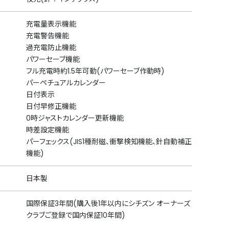
充電量表示機能
充電警告機能
過充電防止機能
パワーセーブ機能
フル充電時約1.5年可動(パワーセーブ作動時)
パーペチュアルカレンダー
日付表示
日付早修正機能
0時ジャストカレンダー更新機能
時差設定機能
パーフェックス(JIS1種耐磁、衝撃検知機能、針自動補正
機能)
日本製
国際保証3年間(購入後1年以内にシチズン オーナーズ
クラブご登録で国内保証10年間)