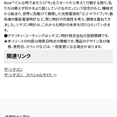
Now”「どんな時であろうと『今』をスタートだと考えて行動する限り、私
たちは絶えず何かをより良くしていけるのだ」という信念のもと、機械式
から始まり、世界に先駆けて開発した光発電技術「エコ・ドライブ」や、最
先端の衛星電波時計など、常に時計の可能性を考え、開発を重ねてき
ました。シチズン時計は、これからも時計の未来を切りひらいていきま
す。
●クラリティ・コーティングはシチズン時計株式会社の登録商標です。
★本リリースの内容は発表日時点の情報です。商品のデザイン及び価
格、発売日、スペックなどは、一部変更になる場合があります。
関連リンク
ザ・シチズン
ザ・シチズン スペシャルサイト