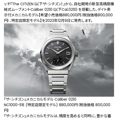
ッチ『The CITIZEN（以下ザ・シチズン）』から、自社開発の新型高精度機
械式ムーブメントCaliber 0210（以下Cal.0210）を搭載した、デイト表
示付メカニカルモデル【希望小売価格880,000円（税抜価格800,000
円）、特定店限定モデル】を2023年12月9日に発売します。
『ザ・シチズン』メカニカルモデル Caliber 0210
NC1000-51E (特定店限定モデル) 880,000円（税抜価格 800,000
円）
『ザ・シチズン』メカニカルモデルは、精度を高めると同時に、豊かな審