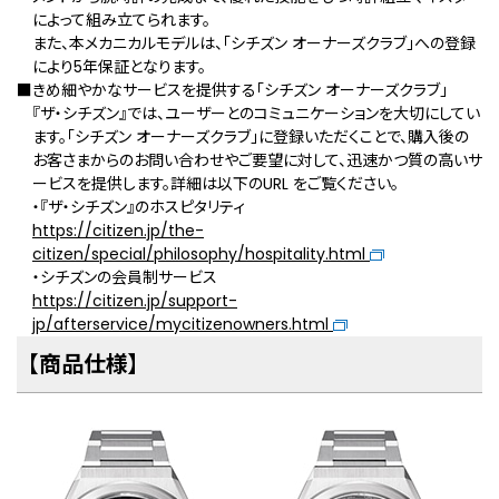
によって組み立てられます。
また、本メカニカルモデルは、「シチズン オーナーズクラブ」への登録
により5年保証となります。
■きめ細やかなサービスを提供する「シチズン オーナーズクラブ」
『ザ・シチズン』では、ユーザーとのコミュニケーションを⼤切にしてい
ます。「シチズン オーナーズクラブ」に登録いただくことで、購⼊後の
お客さまからのお問い合わせやご要望に対して、迅速かつ質の⾼いサ
ービスを提供します。詳細は以下のURL をご覧ください。
・『ザ・シチズン』のホスピタリティ
https://citizen.jp/the-
citizen/special/philosophy/hospitality.html
・シチズンの会員制サービス
https://citizen.jp/support-
jp/afterservice/mycitizenowners.html
【商品仕様】