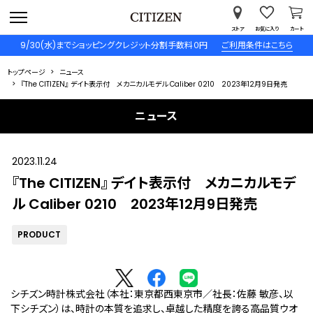
ストア
お気に入り
カート
9/30(水)までショッピングクレジット分割手数料０円
ご利用条件はこちら
トップページ
ニュース
『The CITIZEN』 デイト表示付 メカニカルモデル Caliber 0210 2023年12月9日発売
ニュース
2023.11.24
『The CITIZEN』 デイト表示付 メカニカルモデ
ル Caliber 0210 2023年12月9日発売
PRODUCT
シチズン時計株式会社（本社：東京都西東京市／社長：佐藤 敏彦、以
下シチズン）は、時計の本質を追求し、卓越した精度を誇る高品質ウオ