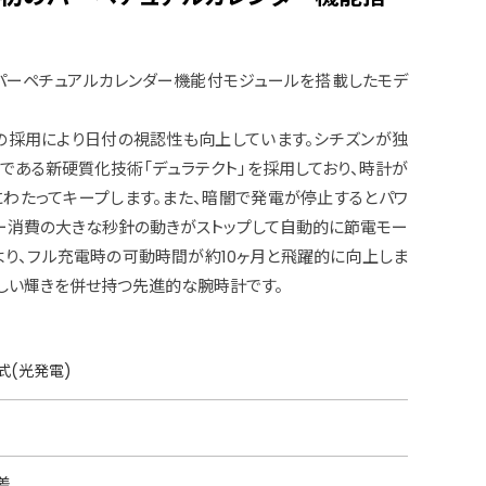
パーペチュアルカレンダー機能付モジュールを搭載したモデ
の採用により日付の視認性も向上しています。シチズンが独
である新硬質化技術「デュラテクト」を採用しており、時計が
わたってキープします。また、暗闇で発電が停止するとパワ
ー消費の大きな秒針の動きがストップして自動的に節電モー
より、フル充電時の可動時間が約10ヶ月と飛躍的に向上しま
しい輝きを併せ持つ先進的な腕時計です。
式(光発電)
差