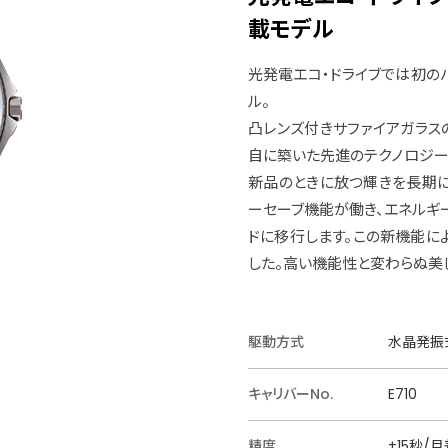
載モデル
光発電エコ・ドライブでは初の
ル。
凸レンズ付きサファイアガラス
自に築いた先進のテクノロジー
新品のときに放つ輝きを長期に
ーセーブ機能が働き、エネルギ
ドに移行します。この新機能に
した。高い機能性と変わらぬ美
駆動方式
水晶発振
キャリバーNo.
E710
精度
±15秒/月