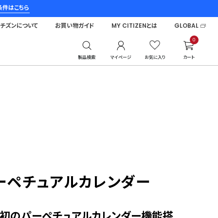
条件はこちら
シチズンについて
お買い物ガイド
MY CITIZENとは
GLOBAL
0
製品検索
マイページ
お気に入り
カート
ーペチュアルカレンダー
ブ初のパーペチュアルカレンダー機能搭