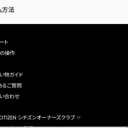
払方法
ート
の操作
い物ガイド
あるご質問
い合わせ
 CITIZEN シチズンオーナーズクラブ