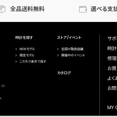
全品送料無料
選べる支
時計を探す
ストア/イベント
サポ
時計
NEWモデル
全国の取扱店舗
限定モデル
開催中のイベント
修理
こだわり条件で探す
お買
カタログ
よく
お問
ア
MY