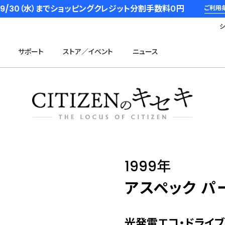
6/9/30（水）までショッピングクレジット分割手数料０円
ご利用
サポート
ストア／イベント
ニュース
1999年
アスペック パ
光発電エコ・ドライ