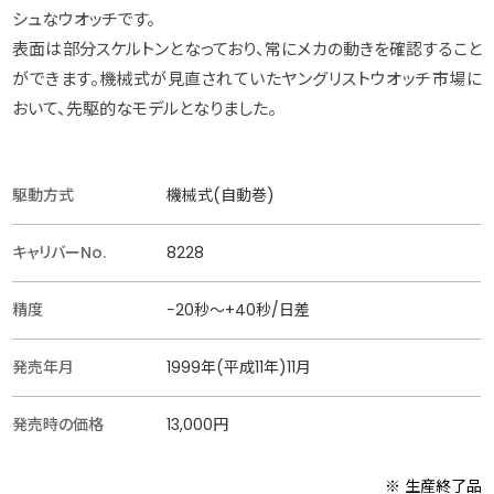
シュなウオッチです。
表面は部分スケルトンとなっており、常にメカの動きを確認すること
ができます。機械式が見直されていたヤングリストウオッチ市場に
おいて、先駆的なモデルとなりました。
駆動方式
機械式(自動巻)
キャリバーNo.
8228
精度
−20秒〜+40秒/日差
発売年月
1999年(平成11年)11月
発売時の価格
13,000円
※ 生産終了品