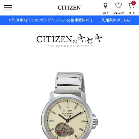
0
ストア
お気に入り
カート
9/30(水)までショッピングクレジット分割手数料０円
ご利用条件はこちら