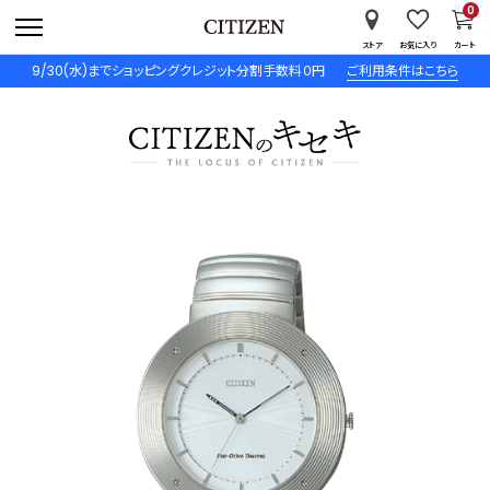
0
ストア
お気に入り
カート
9/30(水)までショッピングクレジット分割手数料０円
ご利用条件はこちら