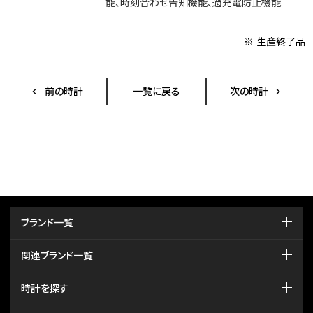
能、時刻合わせ告知機能、過充電防止機能
※ 生産終了品
前の時計
一覧に戻る
次の時計
ブランド一覧
関連ブランド一覧
時計を探す