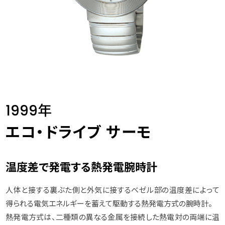
1999年
エコ・ドライブ サーモ
温度差で発電する熱発電腕時計
人体と接する裏ぶた側と外気に接するベゼル部の温度差によって
得られる電気エネルギーを蓄えて駆動する熱発電方式の腕時計。
熱発電方式は、二種類の異なる金属を接続した熱電対の両端に温