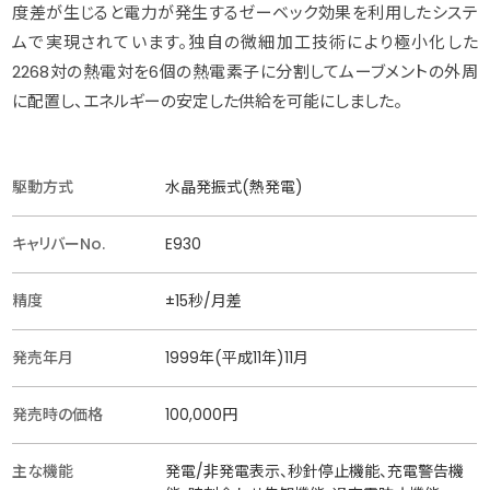
度差が生じると電力が発生するゼーベック効果を利用したシステ
ムで実現されています。独自の微細加工技術により極小化した
2268対の熱電対を6個の熱電素子に分割してムーブメントの外周
に配置し、エネルギーの安定した供給を可能にしました。
駆動方式
水晶発振式(熱発電)
キャリバーNo.
E930
精度
±15秒/月差
発売年月
1999年(平成11年)11月
発売時の価格
100,000円
主な機能
発電/非発電表示、秒針停止機能、充電警告機