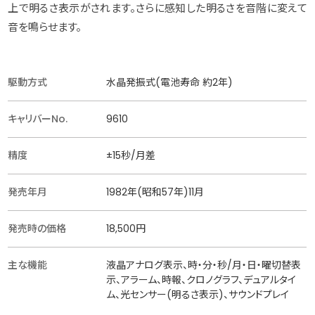
上で明るさ表示がされます。さらに感知した明るさを音階に変えて
音を鳴らせます。
駆動方式
水晶発振式(電池寿命 約2年)
キャリバーNo.
9610
精度
±15秒/月差
発売年月
1982年(昭和57年)11月
発売時の価格
18,500円
主な機能
液晶アナログ表示、時・分・秒/月・日・曜切替表
示、アラーム、時報、クロノグラフ、デュアルタイ
ム、光センサー(明るさ表示)、サウンドプレイ