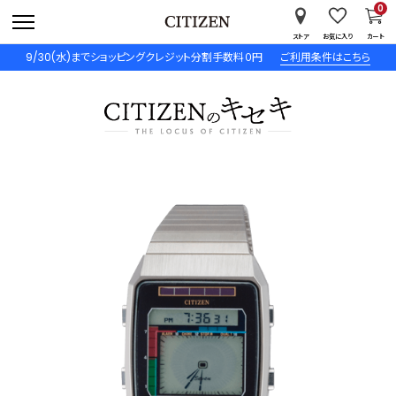
0
ストア
お気に入り
カート
9/30(水)までショッピングクレジット分割手数料０円
ご利用条件はこちら