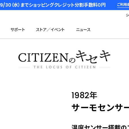
6/9/30（水）までショッピングクレジット分割手数料０円
ご利用
サポート
ストア／イベント
ニュース
1982年
サーモセンサ
温度センサー搭載の