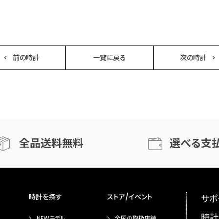
前の時計
一覧に戻る
次の時計
全品送料無料
選べる支
時計を探す
ストア/イベント
サポ
時計
NEWモデル
全国の取扱店舗