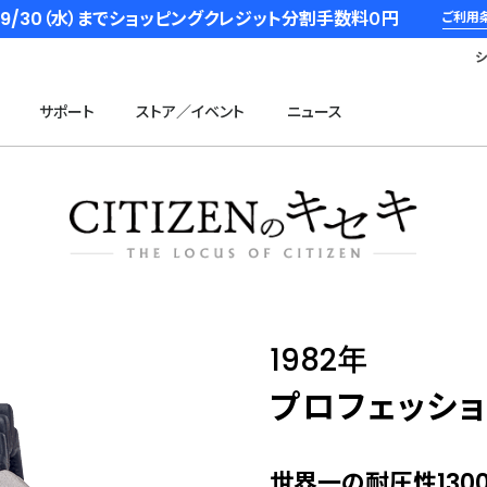
6/9/30（水）までショッピングクレジット分割手数料０円
ご利用
サポート
ストア／イベント
ニュース
1982年
プロフェッシ
世界一の耐圧性130