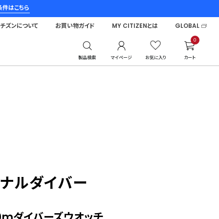
条件はこちら
シチズンについて
お買い物ガイド
MY CITIZENとは
GLOBAL
0
製品検索
マイページ
お気に入り
カート
ョナルダイバー
0mダイバーズウオッチ