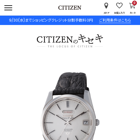
0
ストア
お気に入り
カート
9/30(水)までショッピングクレジット分割手数料０円
ご利用条件はこちら