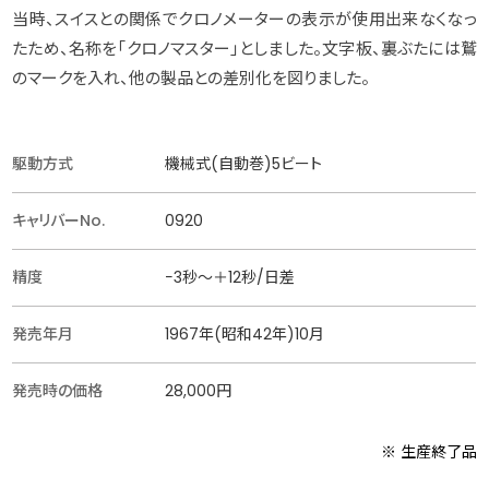
当時、スイスとの関係でクロノメーターの表示が使用出来なくなっ
たため、名称を「クロノマスター」としました。文字板、裏ぶたには鷲
のマークを入れ、他の製品との差別化を図りました。
駆動方式
機械式(自動巻)5ビート
キャリバーNo.
0920
精度
−3秒〜＋12秒/日差
発売年月
1967年(昭和42年)10月
発売時の価格
28,000円
※ 生産終了品