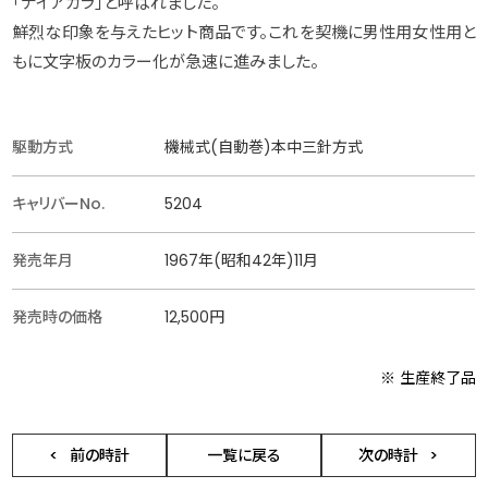
「ナイアガラ」と呼ばれました。
鮮烈な印象を与えたヒット商品です。これを契機に男性用女性用と
もに文字板のカラー化が急速に進みました。
駆動方式
機械式(自動巻)本中三針方式
キャリバーNo.
5204
発売年月
1967年(昭和42年)11月
発売時の価格
12,500円
※ 生産終了品
前の時計
一覧に戻る
次の時計