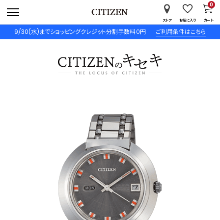
0
ストア
お気に入り
カート
9/30(水)までショッピングクレジット分割手数料０円
ご利用条件はこちら