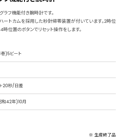
グラフ機能付き腕時計です。
ハートカムを採用した秒針帰零装置が付いています。2時位
、4時位置のボタンでリセット操作をします。
巻)5ビート
＋20秒/日差
昭和42年)10月
※ 生産終了品