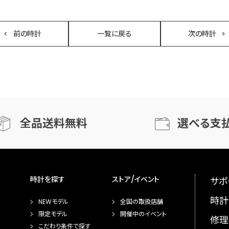
前の時計
一覧に戻る
次の時計
全品送料無料
選べる支
時計を探す
ストア/イベント
サポ
時計
NEWモデル
全国の取扱店舗
限定モデル
開催中のイベント
修理
こだわり条件で探す