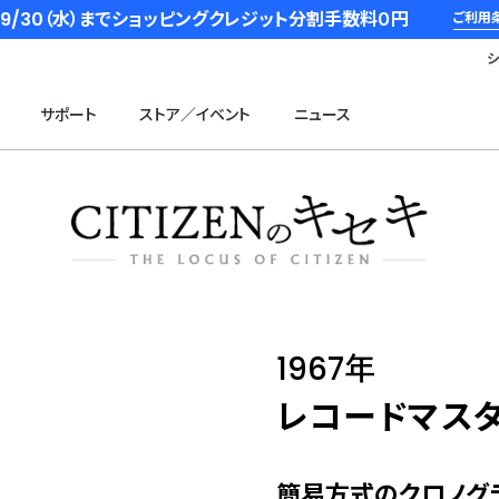
6/9/30（水）までショッピングクレジット分割手数料０円
ご利用
サポート
ストア／イベント
ニュース
1967年
レコードマス
簡易方式のクロノグ