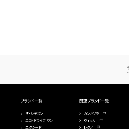
ブランド一覧
関連ブランド一覧
ザ・シチズン
カンパノラ
エコ・ドライブ ワン
ウィッカ
エクシード
レグノ