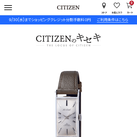
0
ストア
お気に入り
カート
9/30(水)までショッピングクレジット分割手数料０円
ご利用条件はこちら