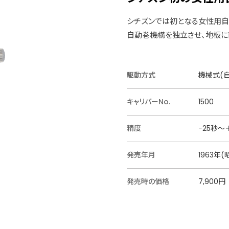
シチズンでは初となる女性用自
自動巻機構を独立させ、地板に
駆動方式
機械式(自
キャリバーNo.
1500
精度
−25秒〜
発売年月
1963年(
発売時の価格
7,900円