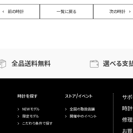
前の時計
一覧に戻る
次の時計
全品送料無料
選べる支
時計を探す
ストア/イベント
サポ
時計
NEWモデル
全国の取扱店舗
限定モデル
開催中のイベント
修理
こだわり条件で探す
お買