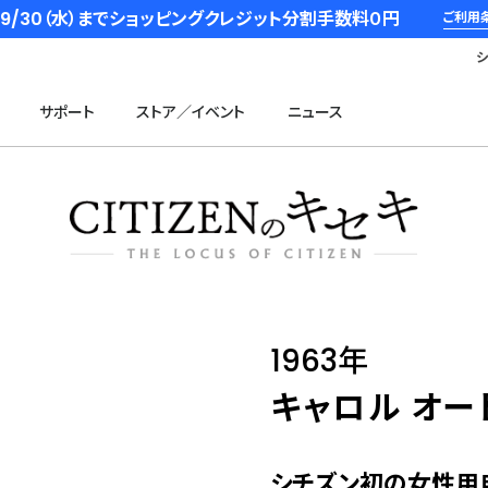
6/9/30（水）までショッピングクレジット分割手数料０円
ご利用
サポート
ストア／イベント
ニュース
1963年
キャロル オー
シチズン初の女性用