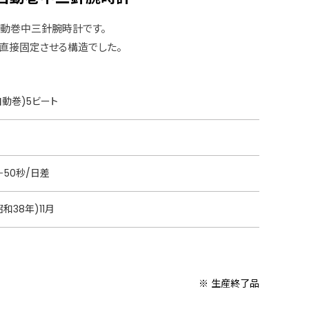
動巻中三針腕時計です。
直接固定させる構造でした。
動巻)5ビート
＋50秒/日差
昭和38年)11月
※ 生産終了品