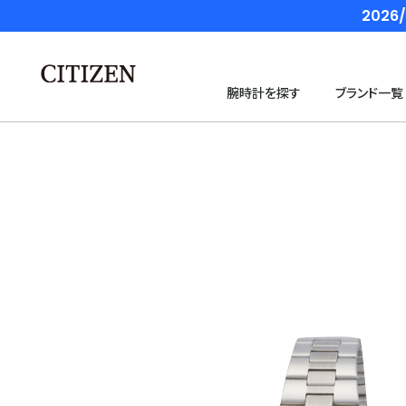
202
腕時計を探す
ブランド一覧