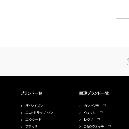
ブランド一覧
関連ブランド一覧
ザ・シチズン
カンパノラ
エコ・ドライブ ワン
ウィッカ
エクシード
レグノ
アテッサ
Q&Qウオッチ