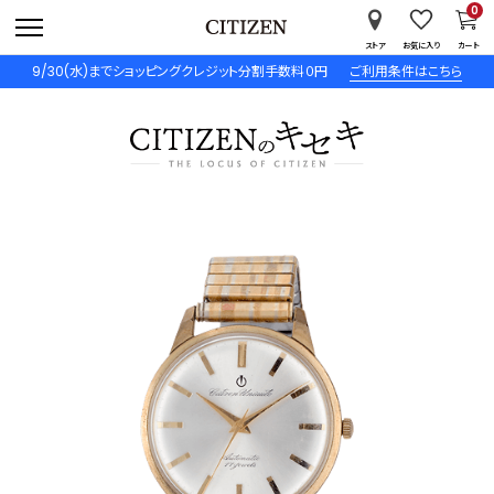
0
ストア
お気に入り
カート
9/30(水)までショッピングクレジット分割手数料０円
ご利用条件はこちら