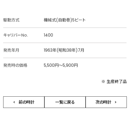
駆動方式
機械式(自動巻)5ビート
キャリバーNo.
1400
発売年月
1963年(昭和38年)7月
発売時の価格
5,500円〜5,900円
※ 生産終了品
前の時計
一覧に戻る
次の時計