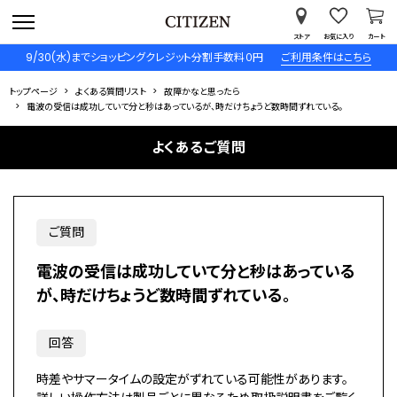
ストア
お気に入り
カート
9/30(水)までショッピングクレジット分割手数料０円
ご利用条件はこちら
トップページ
よくある質問リスト
故障かなと思ったら
電波の受信は成功していて分と秒はあっているが、時だけちょうど数時間ずれている。
よくあるご質問
ご質問
電波の受信は成功していて分と秒はあっている
が、時だけちょうど数時間ずれている。
回答
時差やサマータイムの設定がずれている可能性があります。