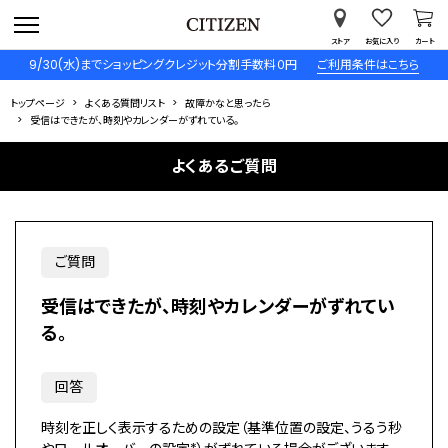
ストア
お気に入り
カート
9/30(水)までショッピングクレジット分割手数料０円
ご利用条件はこちら
トップページ
よくある質問リスト
故障かなと思ったら
受信はできたが、時刻やカレンダーがずれている。
よくあるご質問
ご質問
受信はできたが、時刻やカレンダーがずれてい
る。
回答
時刻を正しく表示するための設定（基準位置の設定、うるう秒