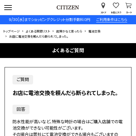
ストア
お気に入り
カート
9/30(水)までショッピングクレジット分割手数料０円
ご利用条件はこちら
トップページ
よくある質問リスト
故障かなと思ったら
電池交換
お店に電池交換を頼んだら断られてしまった。
よくあるご質問
ご質問
お店に電池交換を頼んだら断られてしまった。
回答
防水性能が高いなど、特殊な時計の場合はご購入店舗での電
池交換ができない可能性がございます。
その場合は弊社にて電池交換ができる場合もございますの