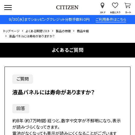
ストア
お気に入り
カート
9/30(水)までショッピングクレジット分割手数料０円
ご利用条件はこちら
トップページ
よくある質問リスト
製品の特徴
商品全般
液晶パネルには寿命がありますか？
よくあるご質問
ご質問
液晶パネルには寿命がありますか？
回答
約8年（約7万時間）経つと、数字や文字が不鮮明になり、表示
が読みづらくなってきます。
電池がなくなっても表示が読みにくくなることがございます