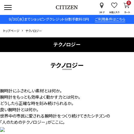
0
ストア
お気に入り
カート
9/30(水)までショッピングクレジット分割手数料０円
ご利用条件はこちら
トップページ
テクノロジー
テクノロジー
テクノロジー
腕時計にふさわしい素材とは何か。
腕時計をもっとも効率よく動かす力とは何か。
どうしたら正確な時を刻み続けられるか。
良い腕時計とは何か。
世界中の市民に愛される腕時計をつくり続けてきたシチズンの
「人のためのテクノロジー」がここに。