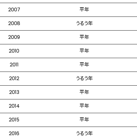
2007
平年
2008
うるう年
2009
平年
2010
平年
2011
平年
2012
うるう年
2013
平年
2014
平年
2015
平年
2016
うるう年