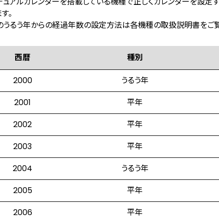
チュアルカレンダーを搭載している機種で正しくカレンダーを設定
す。
のうるう年からの経過年数の設定方法は各機種の取扱説明書をご覧
西暦
種別
2000
うるう年
2001
平年
2002
平年
2003
平年
2004
うるう年
2005
平年
2006
平年