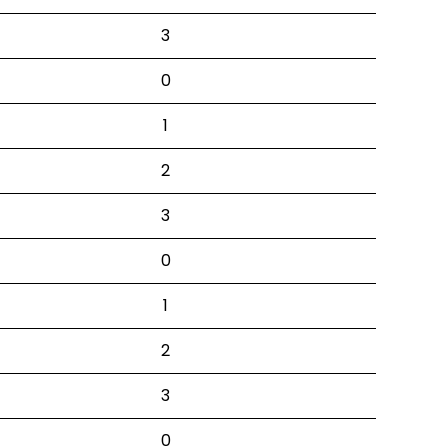
3
0
1
2
3
0
1
2
3
0