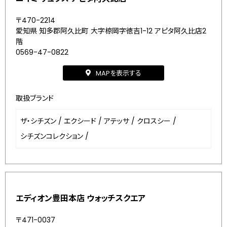
〒470-2214
愛知県 知多郡阿久比町 大字椋岡字徳吉1-12 アピタ阿久比店2
階
0569-47-0822
MAPを表示する
取扱ブランド
ザ・シチズン
/
エクシード
/
アテッサ
/
クロスシー
/
シチズンコレクション
/
エディオン豊田本店 ウォッチスクエア
〒471-0037