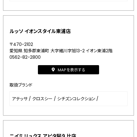
ルッソ イオンスタイル東浦店
〒470-2102
愛知県 知多郡東浦町 大字緒川字旭13-2 イオン東浦2階
0562-82-2800
MAPを表示する
取扱ブランド
アテッサ
/
クロスシー
/
シチズンコレクション
/
ニイミ リュクス アピタ阿久比店