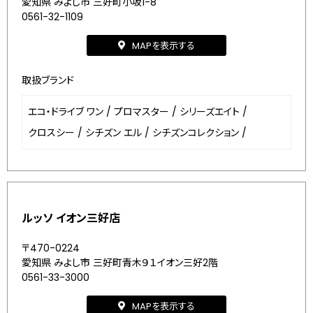
愛知県 みよし市 三好町小坂1-8
0561-32-1109
MAPを表示する
取扱ブランド
エコ・ドライブ ワン
/
プロマスター
/
シリーズエイト
/
クロスシー
/
シチズン エル
/
シチズンコレクション
/
ルッソ イオン三好店
〒470-0224
愛知県 みよし市 三好町青木９１イオン三好2階
0561-33-3000
MAPを表示する