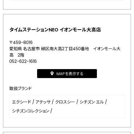
タイムステーションNEO イオンモール大高店
〒459-8016
愛知県 名古屋市 緑区南大高2丁目450番地 イオンモール大
高 2階
052-622-1616
MAPを表示する
取扱ブランド
エクシード
/
アテッサ
/
クロスシー
/
シチズン エル
/
シチズンコレクション
/