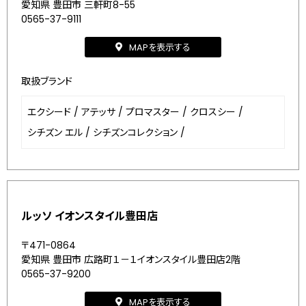
愛知県 豊田市 三軒町8-55
0565-37-9111
MAPを表示する
取扱ブランド
エクシード
/
アテッサ
/
プロマスター
/
クロスシー
/
シチズン エル
/
シチズンコレクション
/
ルッソ イオンスタイル豊田店
〒471-0864
愛知県 豊田市 広路町１－１イオンスタイル豊田店2階
0565-37-9200
MAPを表示する