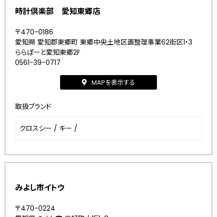
時計倶楽部 愛知東郷店
〒470-0186
愛知県 愛知郡東郷町 東郷中央土地区画整理事業62街区1・3
ららぽーと愛知東郷2F
0561-39-0717
MAPを表示する
取扱ブランド
クロスシー
/
キー
/
みよし市イトウ
〒470-0224