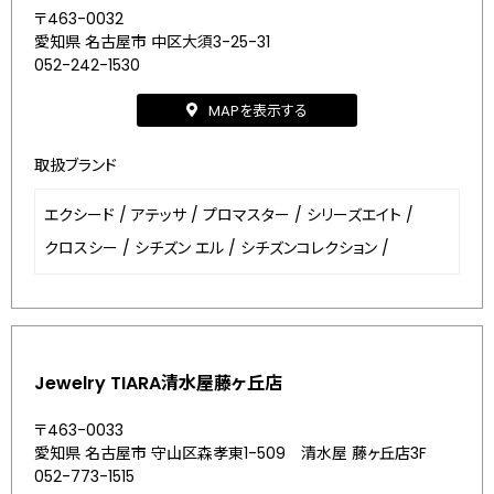
〒463-0032
愛知県 名古屋市 中区大須3-25-31
052-242-1530
MAPを表示する
取扱ブランド
エクシード
/
アテッサ
/
プロマスター
/
シリーズエイト
/
クロスシー
/
シチズン エル
/
シチズンコレクション
/
Jewelry TIARA清水屋藤ヶ丘店
〒463-0033
愛知県 名古屋市 守山区森孝東1-509 清水屋 藤ヶ丘店3F
052-773-1515