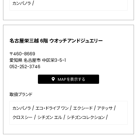
カンパノラ
/
名古屋栄三越 6階 ウオッチアンドジュエリー
〒460-8669
愛知県 名古屋市 中区栄3-5-1
052-252-3746
MAPを表示する
取扱ブランド
カンパノラ
/
エコ・ドライブ ワン
/
エクシード
/
アテッサ
/
クロスシー
/
シチズン エル
/
シチズンコレクション
/