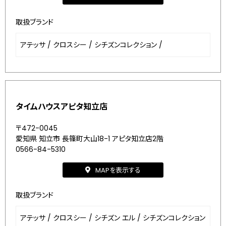
取扱ブランド
アテッサ
/
クロスシー
/
シチズンコレクション
/
タイムハウスアピタ知立店
〒472-0045
愛知県 知立市 長篠町大山18-1 アピタ知立店2階
0566-84-5310
MAPを表示する
取扱ブランド
アテッサ
/
クロスシー
/
シチズン エル
/
シチズンコレクション