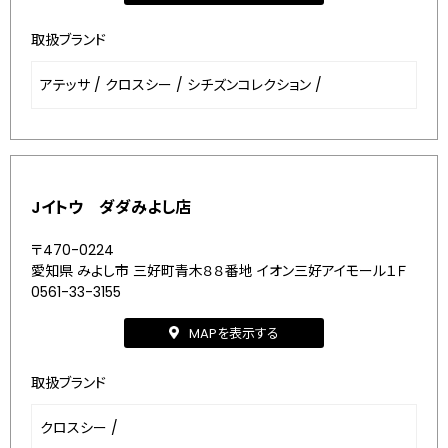
取扱ブランド
アテッサ
/
クロスシー
/
シチズンコレクション
/
Jイトウ ダダみよし店
〒470-0224
愛知県 みよし市 三好町青木８８番地 イオン三好アイモール１Ｆ
0561-33-3155
MAPを表示する
取扱ブランド
クロスシー
/