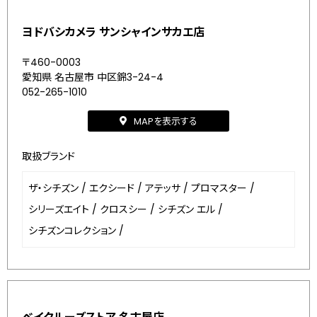
ヨドバシカメラ サンシャインサカエ店
〒460-0003
愛知県 名古屋市 中区錦3-24-4
052-265-1010
MAPを表示する
取扱ブランド
ザ・シチズン
/
エクシード
/
アテッサ
/
プロマスター
/
シリーズエイト
/
クロスシー
/
シチズン エル
/
シチズンコレクション
/