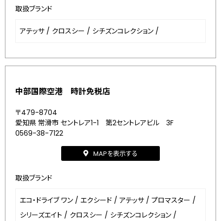
取扱ブランド
アテッサ
/
クロスシー
/
シチズンコレクション
/
中部国際空港 時計免税店
〒479-8704
愛知県 常滑市 セントレア1-1 第2セントレアビル 3F
0569-38-7122
MAPを表示する
取扱ブランド
エコ・ドライブ ワン
/
エクシード
/
アテッサ
/
プロマスター
/
シリーズエイト
/
クロスシー
/
シチズンコレクション
/