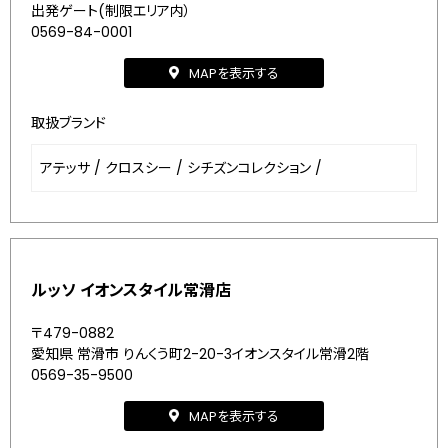
出発ゲート(制限エリア内）
0569-84-0001
MAPを表示する
取扱ブランド
アテッサ
/
クロスシー
/
シチズンコレクション
/
ルッソ イオンスタイル常滑店
〒479-0882
愛知県 常滑市 りんくう町2-20-3イオンスタイル常滑2階
0569-35-9500
MAPを表示する