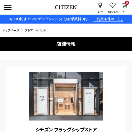
0
ストア
お気に入り
カート
9/30(水)までショッピングクレジット分割手数料０円
ご利用条件はこちら
トップページ
ストア／イベント
店舗情報
シチズン フラッグシップストア