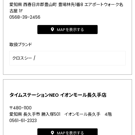
愛知県 西春日井郡豊山町 豊場林先1番8 エアポートウォーク名
古屋 1Ｆ
0568-39-2456
MAPを表示する
取扱ブランド
クロスシー
/
タイムステーションNEO イオンモール長久手店
〒480-1100
愛知県 長久手市 勝入塚501 イオンモール長久手 4階
0561-61-2323
MAPを表示する