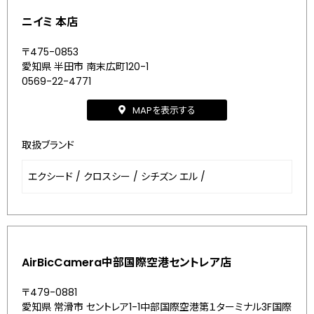
ニイミ 本店
〒475-0853
愛知県 半田市 南末広町120-1
0569-22-4771
MAPを表示する
取扱ブランド
エクシード
/
クロスシー
/
シチズン エル
/
AirBicCamera中部国際空港セントレア店
〒479-0881
愛知県 常滑市 セントレア1-1中部国際空港第１ターミナル3F国際