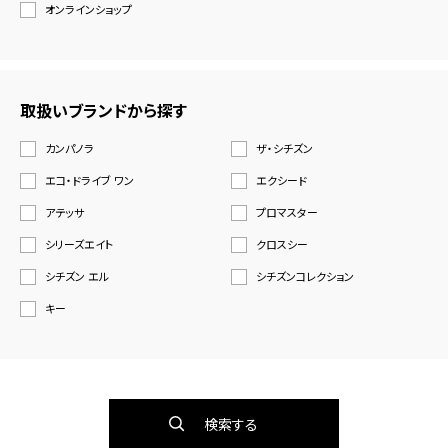
オンラインショップ
取扱いブランドから探す
カンパノラ
ザ・シチズン
エコ・ドライブ ワン
エクシード
アテッサ
プロマスター
シリーズエイト
クロスシー
シチズン エル
シチズンコレクション
キー
検索する