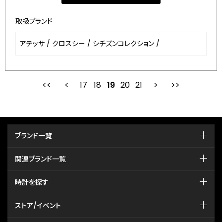
取扱ブランド
アテッサ
/
クロスシー
/
シチズンコレクション
/
17
18
最初
19
前
20
21
次
ブランド一覧
関連ブランド一覧
時計を探す
ストア/イベント