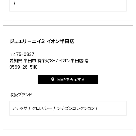
/
ジュエリ－ニイミ イオン半田店
〒475-0837
愛知県 半田市 有楽町8-7 イオン半田店1階
0569-26-5110
MAPを表示する
取扱ブランド
アテッサ
/
クロスシー
/
シチズンコレクション
/