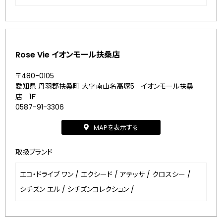
Rose Vie イオンモール扶桑店
〒480-0105
愛知県 丹羽郡扶桑町 大字南山名高塚5 イオンモール扶桑
店 1Ｆ
0587-91-3306
MAPを表示する
取扱ブランド
エコ・ドライブ ワン
/
エクシード
/
アテッサ
/
クロスシー
/
シチズン エル
/
シチズンコレクション
/