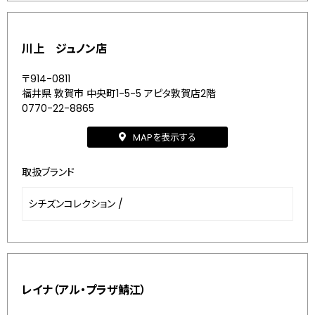
川上 ジュノン店
〒914-0811
福井県 敦賀市 中央町1-5-5 アピタ敦賀店2階
0770-22-8865
MAPを表示する
取扱ブランド
シチズンコレクション
/
レイナ（アル・プラザ鯖江）