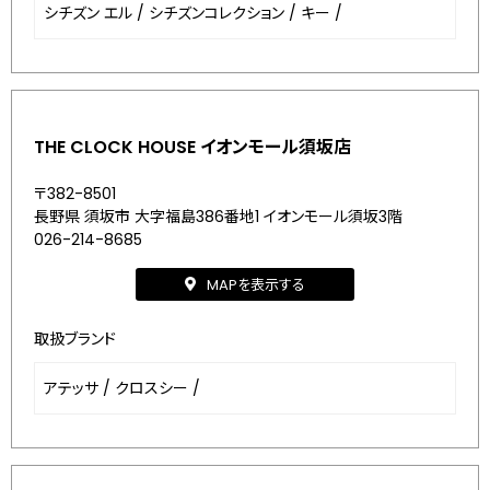
シチズン エル
/
シチズンコレクション
/
キー
/
THE CLOCK HOUSE イオンモール須坂店
〒382-8501
長野県 須坂市 大字福島386番地1 イオンモール須坂3階
026-214-8685
MAPを表示する
取扱ブランド
アテッサ
/
クロスシー
/