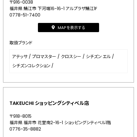
〒916-0038
福井県 鯖江市 下河端16-16-1 アルプラザ鯖江1F
0778-51-7400
MAPを表示する
取扱ブランド
アテッサ
/
プロマスター
/
クロスシー
/
シチズン エル
/
シチズンコレクション
/
TAKEUCHI ショッピングシティベル店
〒918-8015
福井県 福井市 花堂南2-16-1 ショッピングシティベル1階
0776-35-8882