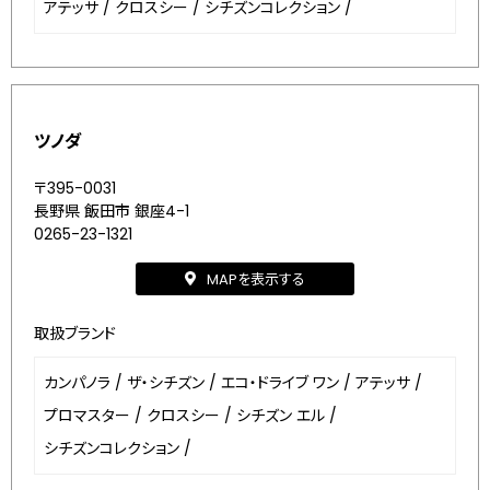
アテッサ
/
クロスシー
/
シチズンコレクション
/
ツノダ
〒395-0031
長野県 飯田市 銀座4-1
0265-23-1321
MAPを表示する
取扱ブランド
カンパノラ
/
ザ・シチズン
/
エコ・ドライブ ワン
/
アテッサ
/
プロマスター
/
クロスシー
/
シチズン エル
/
シチズンコレクション
/