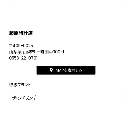
藤原時計店
〒405-0025
山梨県 山梨市 一町田中300-1
0553-22-0701
MAPを表示する
取扱ブランド
ザ・シチズン
/