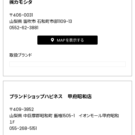
㈱カモシタ
〒406-0031
山梨県 笛吹市 石和町市部1109-13
0552-62-3881
MAPを表示する
取扱ブランド
ブランドショップハピネス 甲府昭和店
〒409-3852
山梨県 中巨摩郡昭和町 飯喰1505-1 イオンモール甲府昭和
１F
055-268-5151