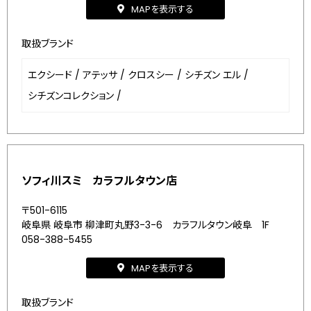
MAPを表示する
取扱ブランド
エクシード
/
アテッサ
/
クロスシー
/
シチズン エル
/
シチズンコレクション
/
ソフィ川スミ カラフルタウン店
〒501-6115
岐阜県 岐阜市 柳津町丸野3-3-6 カラフルタウン岐阜 1F
058-388-5455
MAPを表示する
取扱ブランド