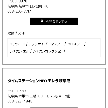
〒500-8876
岐阜県 岐阜市 日ノ出町1-16
058-265-7717
MAPを表示する
取扱ブランド
エクシード
/
アテッサ
/
プロマスター
/
クロスシー
/
シチズン エル
/
シチズンコレクション
/
タイムステーションNEO モレラ岐阜店
〒501-0497
岐阜県 本巣市 三橋1100 モレラ岐阜 2階
058-323-4848