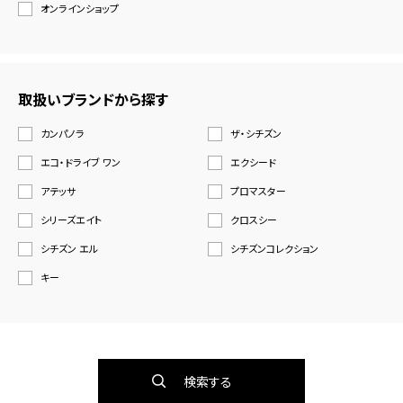
オンラインショップ
取扱いブランドから探す
カンパノラ
ザ・シチズン
エコ・ドライブ ワン
エクシード
アテッサ
プロマスター
シリーズエイト
クロスシー
シチズン エル
シチズンコレクション
キー
検索する