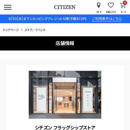
0
ストア
お気に入り
カート
9/30(水)までショッピングクレジット分割手数料０円
ご利用条件はこちら
トップページ
ストア／イベント
店舗情報
シチズン フラッグシップストア