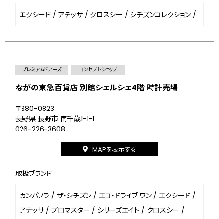
エクシード
/
アテッサ
/
クロスシー
/
シチズンコレクション
/
プレミアムドアーズ
コンセプトショップ
ながの東急百貨店 別館シェルシェ4階 時計売場
〒380-0823
長野県 長野市 南千歳1-1-1
026-226-3608
MAPを表示する
取扱ブランド
カンパノラ
/
ザ・シチズン
/
エコ・ドライブ ワン
/
エクシード
/
アテッサ
/
プロマスター
/
シリーズエイト
/
クロスシー
/