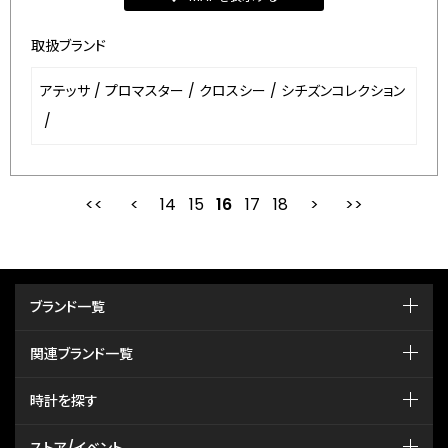
取扱ブランド
アテッサ
/
プロマスター
/
クロスシー
/
シチズンコレクション
/
14
15
最初
16
前
17
18
次
ブランド一覧
関連ブランド一覧
時計を探す