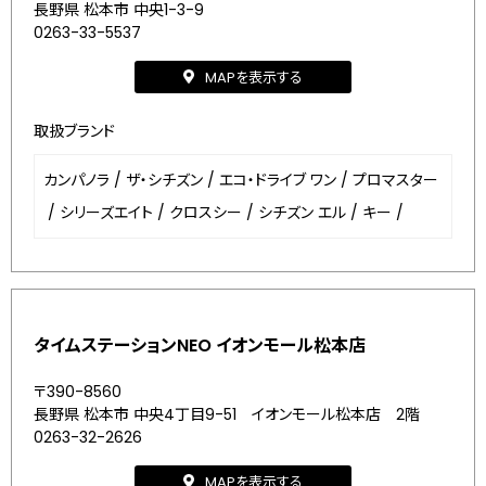
長野県 松本市 中央1-3-9
0263-33-5537
MAPを表示する
取扱ブランド
カンパノラ
/
ザ・シチズン
/
エコ・ドライブ ワン
/
プロマスター
/
シリーズエイト
/
クロスシー
/
シチズン エル
/
キー
/
タイムステーションNEO イオンモール松本店
〒390-8560
長野県 松本市 中央4丁目9-51 イオンモール松本店 2階
0263-32-2626
MAPを表示する