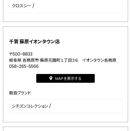
クロスシー
/
千賀 蘇原イオンタウン店
〒500-8833
岐阜県 各務原市 蘇原花園町１丁目３６ イオンタウン各務原
058-265-5566
MAPを表示する
取扱ブランド
シチズンコレクション
/