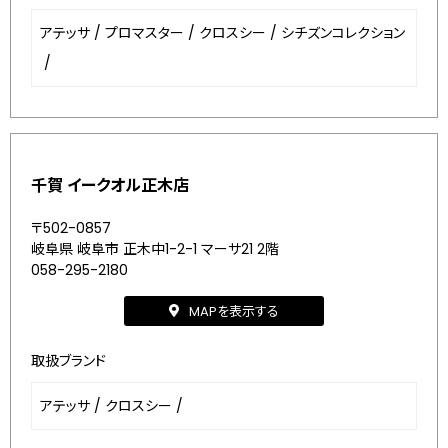
アテッサ
/
プロマスター
/
クロスシー
/
シチズンコレクション
/
千賀 イークオル正木店
〒502-0857
岐阜県 岐阜市 正木中1-2-1 マーサ21 2階
058-295-2180
MAPを表示する
取扱ブランド
アテッサ
/
クロスシー
/