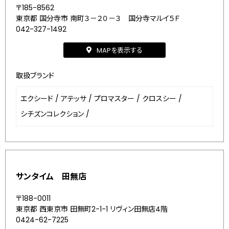
〒185-8562
東京都 国分寺市 南町３－２０－３ 国分寺マルイ５Ｆ
042-327-1492
MAPを表示する
取扱ブランド
エクシード
/
アテッサ
/
プロマスター
/
クロスシー
/
シチズンコレクション
/
サンタイム 田無店
〒188-0011
東京都 西東京市 田無町2-1-1 リヴィン田無店4階
0424-62-7225