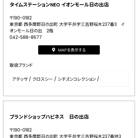
タイムステーションNEO イオンモール日の出店
〒190-0182
東京都 西多摩郡日の出町 大字平井字三吉野桜木237番3 イ
オンモール日の出 2階
042-588-8677
MAPを表示する
取扱ブランド
アテッサ
/
クロスシー
/
シチズンコレクション
/
ブランドショップハピネス 日の出店
〒190-0182
東京都 西多摩郡日の出町 大字平井字三吉野桜木237番地3