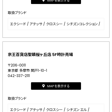
MAPを表示する
取扱ブランド
エクシード
/
アテッサ
/
クロスシー
/
シチズンコレクション
/
京王百貨店聖蹟桜ヶ丘店 5F時計売場
〒206-0011
東京都 多摩市 関戸1-10-1
042-337-2111
MAPを表示する
取扱ブランド
エクシード
/
アテッサ
/
クロスシー
/
シチズン エル
/