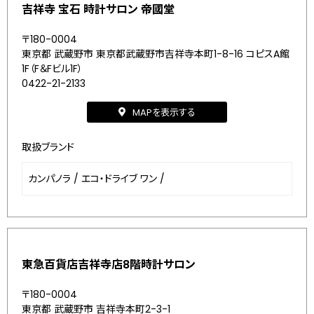
吉祥寺 宝石 時計サロン 帝國堂
〒180-0004
東京都 武蔵野市 東京都武蔵野市吉祥寺本町1-8-16 コピスA館
1F（F＆Fビル1F）
0422-21-2133
MAPを表示する
取扱ブランド
カンパノラ
/
エコ・ドライブ ワン
/
東急百貨店吉祥寺店8階時計サロン
〒180-0004
東京都 武蔵野市 吉祥寺本町2-3-1