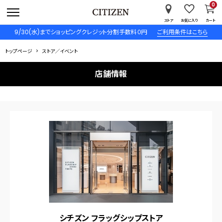
0
ストア
お気に入り
カート
9/30(水)までショッピングクレジット分割手数料０円
ご利用条件はこちら
トップページ
ストア／イベント
店舗情報
シチズン フラッグシップストア