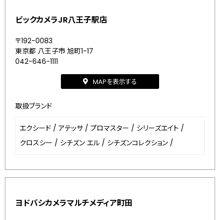
ビックカメラJR八王子駅店
〒192-0083
東京都 八王子市 旭町1-17
042-646-1111
MAPを表示する
取扱ブランド
エクシード
/
アテッサ
/
プロマスター
/
シリーズエイト
/
クロスシー
/
シチズン エル
/
シチズンコレクション
/
ヨドバシカメラマルチメディア町田