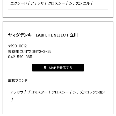
エクシード
/
アテッサ
/
クロスシー
/
シチズン エル
/
ヤマダデンキ LABI LIFE SELECT 立川
〒190-0012
東京都 立川市 曙町2-2-25
042-529-3611
MAPを表示する
取扱ブランド
アテッサ
/
プロマスター
/
クロスシー
/
シチズンコレクション
/