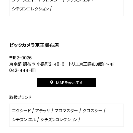
シリーズエイト
/
クロスシー
/
シチズン エル
/
シチズンコレクション
/
ビックカメラ京王調布店
〒182-0026
東京都 調布市 小島町2-48-6 トリエ京王調布B館1F～4F
042-444-1111
MAPを表示する
取扱ブランド
エクシード
/
アテッサ
/
プロマスター
/
クロスシー
/
シチズン エル
/
シチズンコレクション
/