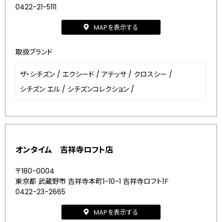
0422-21-5111
MAPを表示する
取扱ブランド
ザ・シチズン
/
エクシード
/
アテッサ
/
クロスシー
/
シチズン エル
/
シチズンコレクション
/
オンタイム 吉祥寺ロフト店
〒180-0004
東京都 武蔵野市 吉祥寺本町1-10-1 吉祥寺ロフト1Ｆ
0422-23-2665
MAPを表示する