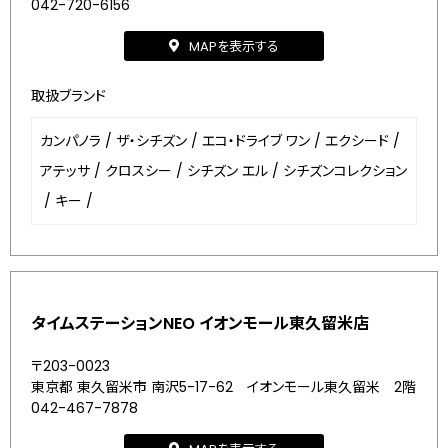
042-720-6156
MAPを表示する
取扱ブランド
カンパノラ
/
ザ・シチズン
/
エコ・ドライブ ワン
/
エクシード
/
アテッサ
/
クロスシー
/
シチズン エル
/
シチズンコレクション
/
キー
/
タイムステーションNEO イオンモール東久留米店
〒203-0023
東京都 東久留米市 南沢5-17-62 イオンモール東久留米 2階
042-467-7878