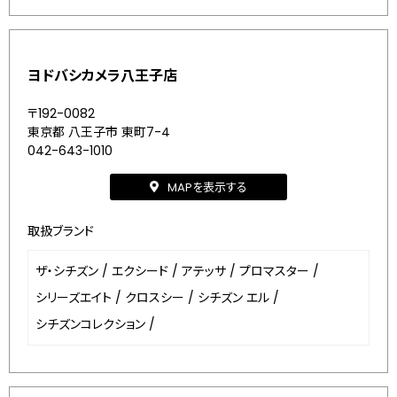
ヨドバシカメラ八王子店
〒192-0082
東京都 八王子市 東町7-4
042-643-1010
MAPを表示する
取扱ブランド
ザ・シチズン
/
エクシード
/
アテッサ
/
プロマスター
/
シリーズエイト
/
クロスシー
/
シチズン エル
/
シチズンコレクション
/