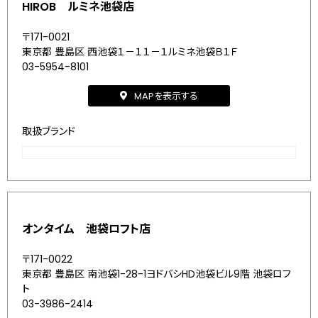
HIROB ルミネ池袋店
〒171-0021
東京都 豊島区 西池袋１－１１－１ルミネ池袋Ｂ１Ｆ
03-5954-8101
MAPを表示する
取扱ブランド
オンタイム 池袋ロフト店
〒171-0022
東京都 豊島区 南池袋1-28-1ヨドバシHD池袋ビル9階 池袋ロフ
ト
03-3986-2414