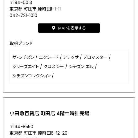
〒194-0013
東京都 町田市 原町田1-1-11
042-721-1010
MAPを表示する
取扱ブランド
ザ・シチズン
/
エクシード
/
アテッサ
/
プロマスター
/
シリーズエイト
/
クロスシー
/
シチズン エル
/
シチズンコレクション
/
小田急百貨店 町田店 4階＝時計売場
〒194-8550
東京都 町田市 原町田6-12-20