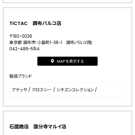
TiCTAC 調布パルコ店
〒182-0026
東京都 調布市 小島町1-38-1 調布パルコ1階
042-489-5154
MAPを表示する
取扱ブランド
アテッサ
/
クロスシー
/
シチズンコレクション
/
石國商店 国分寺マルイ店