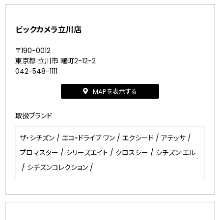
ビックカメラ立川店
〒190-0012
東京都 立川市 曙町2-12-2
042-548-1111
MAPを表示する
取扱ブランド
ザ・シチズン
/
エコ・ドライブ ワン
/
エクシード
/
アテッサ
/
プロマスター
/
シリーズエイト
/
クロスシー
/
シチズン エル
/
シチズンコレクション
/