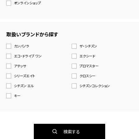
オンラインショップ
取扱いブランドから探す
カンパノラ
ザ・シチズン
エコ・ドライブ ワン
エクシード
アテッサ
プロマスター
シリーズエイト
クロスシー
シチズン エル
シチズンコレクション
キー
検索する