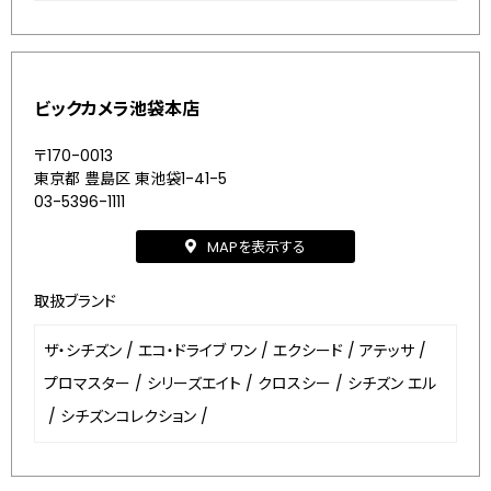
ビックカメラ池袋本店
〒170-0013
東京都 豊島区 東池袋1-41-5
03-5396-1111
MAPを表示する
取扱ブランド
ザ・シチズン
/
エコ・ドライブ ワン
/
エクシード
/
アテッサ
/
プロマスター
/
シリーズエイト
/
クロスシー
/
シチズン エル
/
シチズンコレクション
/