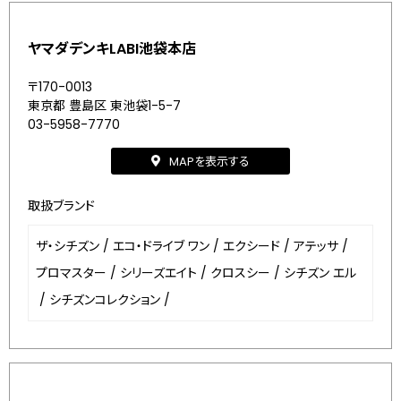
ヤマダデンキLABI池袋本店
〒170-0013
東京都 豊島区 東池袋1-5-7
03-5958-7770
MAPを表示する
取扱ブランド
ザ・シチズン
/
エコ・ドライブ ワン
/
エクシード
/
アテッサ
/
プロマスター
/
シリーズエイト
/
クロスシー
/
シチズン エル
/
シチズンコレクション
/