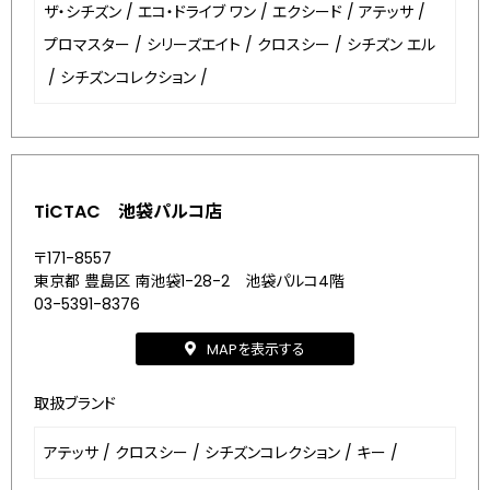
ザ・シチズン
/
エコ・ドライブ ワン
/
エクシード
/
アテッサ
/
プロマスター
/
シリーズエイト
/
クロスシー
/
シチズン エル
/
シチズンコレクション
/
TiCTAC 池袋パルコ店
〒171-8557
東京都 豊島区 南池袋1-28-2 池袋パルコ4階
03-5391-8376
MAPを表示する
取扱ブランド
アテッサ
/
クロスシー
/
シチズンコレクション
/
キー
/