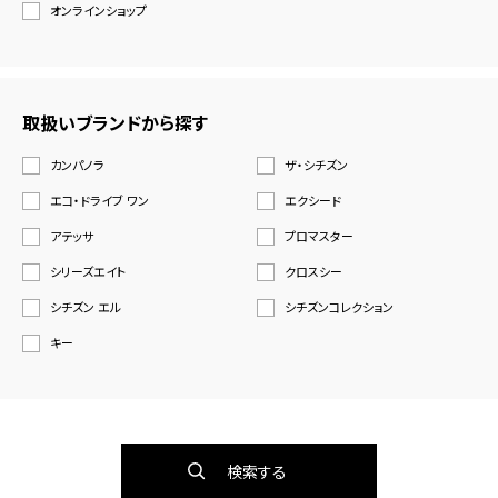
オンラインショップ
取扱いブランドから探す
カンパノラ
ザ・シチズン
エコ・ドライブ ワン
エクシード
アテッサ
プロマスター
シリーズエイト
クロスシー
シチズン エル
シチズンコレクション
キー
検索する