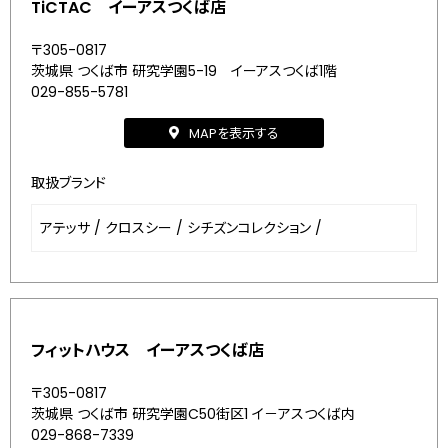
TiCTAC イーアスつくば店
〒305-0817
茨城県 つくば市 研究学園5-19 イーアスつくば1階
029-855-5781
MAPを表示する
取扱ブランド
アテッサ
/
クロスシー
/
シチズンコレクション
/
フィットハウス イーアスつくば店
〒305-0817
茨城県 つくば市 研究学園C50街区1 イ－アスつくば内
029-868-7339