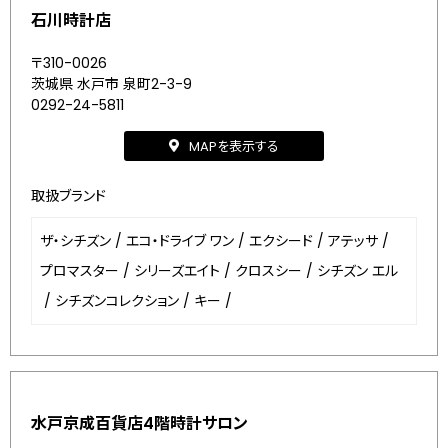
石川時計店
〒310-0026
茨城県 水戸市 泉町2-3-9
0292-24-5811
MAPを表示する
取扱ブランド
ザ・シチズン
/
エコ・ドライブ ワン
/
エクシード
/
アテッサ
/
プロマスター
/
シリーズエイト
/
クロスシー
/
シチズン エル
/
シチズンコレクション
/
キー
/
水戸京成百貨店4階時計サロン