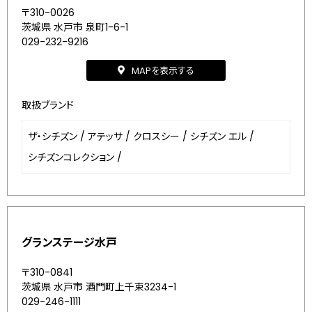
〒310-0026
茨城県 水戸市 泉町1-6-1
029-232-9216
MAPを表示する
取扱ブランド
ザ・シチズン
/
アテッサ
/
クロスシー
/
シチズン エル
/
シチズンコレクション
/
グランステージ水戸
〒310-0841
茨城県 水戸市 酒門町上千束3234-1
029-246-1111