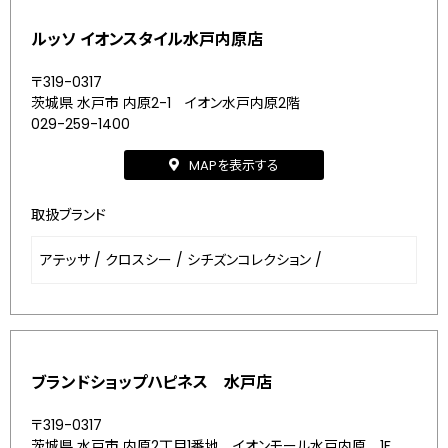
ルッソ イオンスタイル水戸内原店
〒319-0317
茨城県 水戸市 内原2-1 イオン水戸内原2階
029-259-1400
MAPを表示する
取扱ブランド
アテッサ
/
クロスシー
/
シチズンコレクション
/
ブランドショップハピネス 水戸店
〒319-0317
茨城県 水戸市 内原2丁目1番地 イオンモール水戸内原 1F