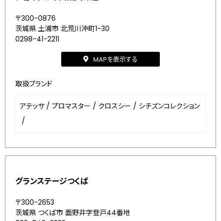
〒300-0876
茨城県 土浦市 北荒川沖町1-30
0298-41-2211
MAPを表示する
取扱ブランド
アテッサ
/
プロマスター
/
クロスシー
/
シチズンコレクション
/
グランステージつくば
〒300-2653
茨城県 つくば市 面野井字登戸44番地