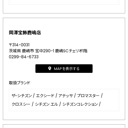
岡澤宝飾鹿嶋店
〒314-0031
茨城県 鹿嶋市 宮中290-1 鹿嶋SCチェリオ1階
0299-84-6733
MAPを表示する
取扱ブランド
ザ・シチズン
/
エクシード
/
アテッサ
/
プロマスター
/
クロスシー
/
シチズン エル
/
シチズンコレクション
/