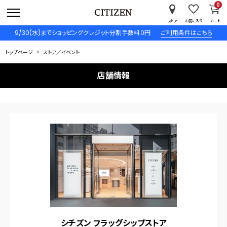
0
ストア
お気に入り
カート
9/30(水)までショッピングクレジット分割手数料０円
ご利用条件はこちら
トップページ
ストア／イベント
店舗情報
シチズン フラッグシップストア