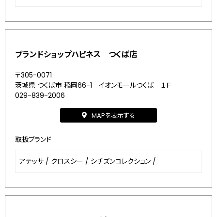
ブランドショップハピネス つくば店
〒305-0071
茨城県 つくば市 稲岡66-1 イオンモールつくば １Ｆ
029-839-2006
MAPを表示する
取扱ブランド
アテッサ
/
クロスシー
/
シチズンコレクション
/