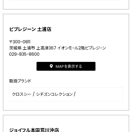
ビブレジーン 土浦店
〒300-0811
茨城県 土浦市 上高津367 イオンモ-ル2階ビブレジ-ン
029-835-8600
MAPを表示する
取扱ブランド
クロスシー
/
シチズンコレクション
/
ジョイフル本田荒川沖店