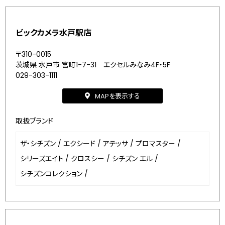
ビックカメラ水戸駅店
〒310-0015
茨城県 水戸市 宮町1-7-31 エクセルみなみ4F・5F
029-303-1111
MAPを表示する
取扱ブランド
ザ・シチズン
/
エクシード
/
アテッサ
/
プロマスター
/
シリーズエイト
/
クロスシー
/
シチズン エル
/
シチズンコレクション
/