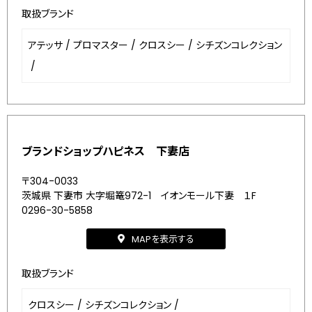
取扱ブランド
アテッサ
/
プロマスター
/
クロスシー
/
シチズンコレクション
/
ブランドショップハピネス 下妻店
〒304-0033
茨城県 下妻市 大字堀篭972-1 イオンモール下妻 １F
0296-30-5858
MAPを表示する
取扱ブランド
クロスシー
/
シチズンコレクション
/