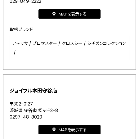
029-849-2222
MAPを表示する
取扱ブランド
アテッサ
/
プロマスター
/
クロスシー
/
シチズンコレクション
/
ジョイフル本田守谷店
〒302-0127
茨城県 守谷市 松ヶ丘3-8
0297-48-8020
MAPを表示する