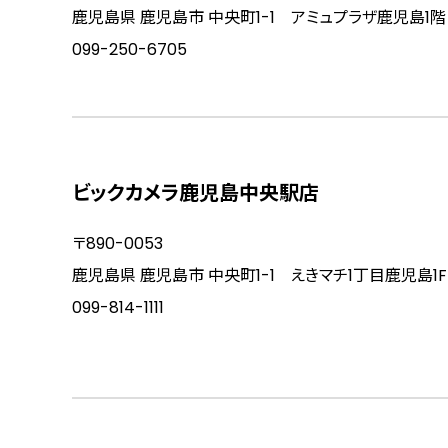
鹿児島県 鹿児島市 中央町1-1 アミュプラザ鹿児島1階
099-250-6705
ビックカメラ鹿児島中央駅店
〒890-0053
鹿児島県 鹿児島市 中央町1-1 えきマチ1丁目鹿児島1F・
099-814-1111