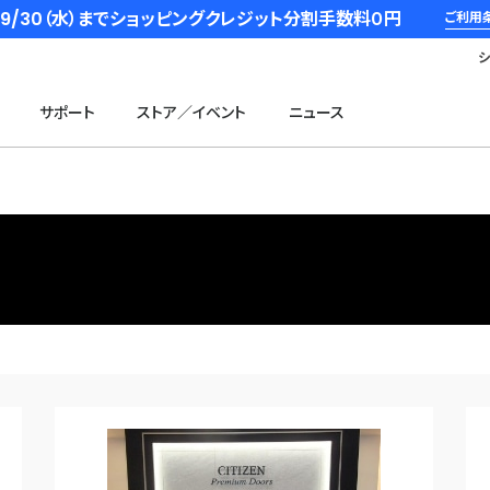
6/9/30（水）までショッピングクレジット分割手数料０円
ご利用
サポート
ストア／イベント
ニュース