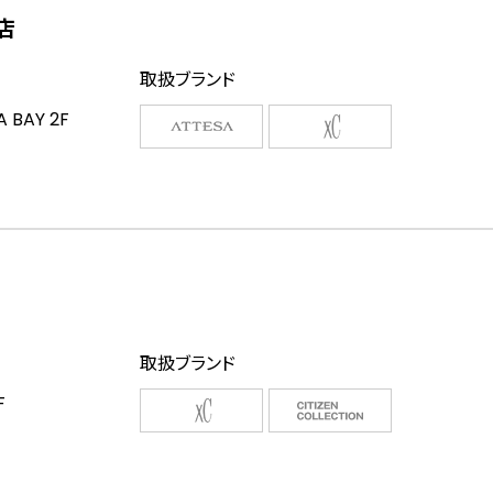
島店
取扱ブランド
BAY 2F
取扱ブランド
F