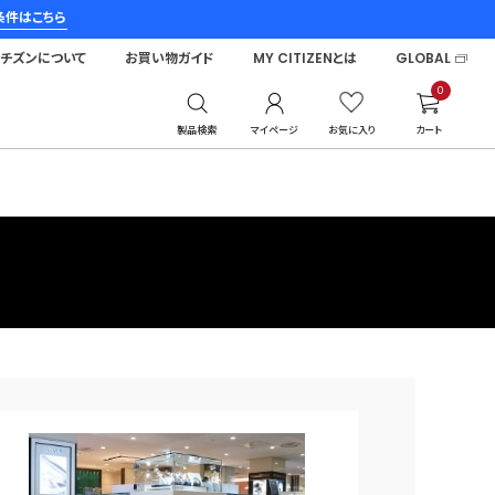
条件はこちら
シチズンについて
お買い物ガイド
MY CITIZENとは
GLOBAL
0
製品検索
マイページ
お気に入り
カート