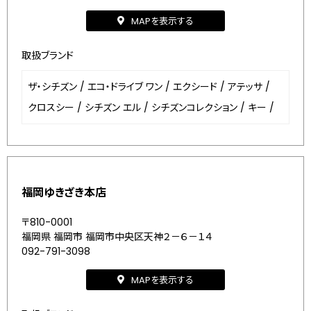
MAPを表示する
取扱ブランド
ザ・シチズン
/
エコ・ドライブ ワン
/
エクシード
/
アテッサ
/
クロスシー
/
シチズン エル
/
シチズンコレクション
/
キー
/
福岡ゆきざき本店
〒810-0001
福岡県 福岡市 福岡市中央区天神２－６－１４
092-791-3098
MAPを表示する