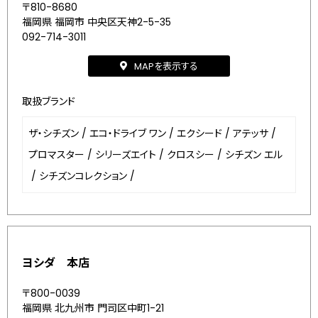
〒810-8680
福岡県 福岡市 中央区天神2-5-35
092-714-3011
MAPを表示する
取扱ブランド
ザ・シチズン
/
エコ・ドライブ ワン
/
エクシード
/
アテッサ
/
プロマスター
/
シリーズエイト
/
クロスシー
/
シチズン エル
/
シチズンコレクション
/
ヨシダ 本店
〒800-0039
福岡県 北九州市 門司区中町1-21