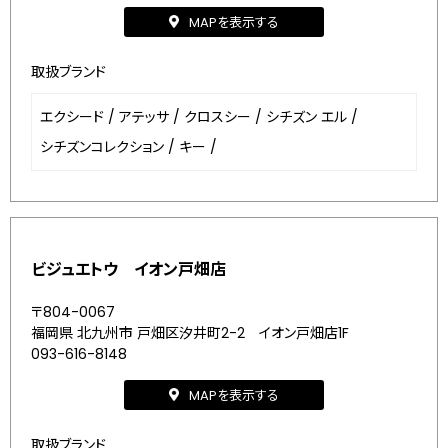
MAPを表示する
取扱ブランド
エクシード
/
アテッサ
/
クロスシー
/
シチズン エル
/
シチズンコレクション
/
キー
/
ビジュエトウ イオン戸畑店
〒804-0067
福岡県 北九州市 戸畑区汐井町2-2 イオン戸畑店1F
093-616-8148
MAPを表示する
取扱ブランド