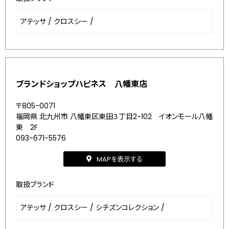
アテッサ
/
クロスシー
/
ブランドショップハピネス 八幡東店
〒805-0071
福岡県 北九州市 八幡東区東田３丁目2-102 イオンモール八幡
東 2F
093-671-5576
MAPを表示する
取扱ブランド
アテッサ
/
クロスシー
/
シチズンコレクション
/