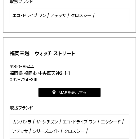
取扱ブランド
エコ・ドライブ ワン
/
アテッサ
/
クロスシー
/
福岡三越 ウォッチ ストリート
〒810-8544
福岡県 福岡市 中央区天神2-1-1
092-724-3111
MAPを表示する
取扱ブランド
カンパノラ
/
ザ・シチズン
/
エコ・ドライブ ワン
/
エクシード
/
アテッサ
/
シリーズエイト
/
クロスシー
/