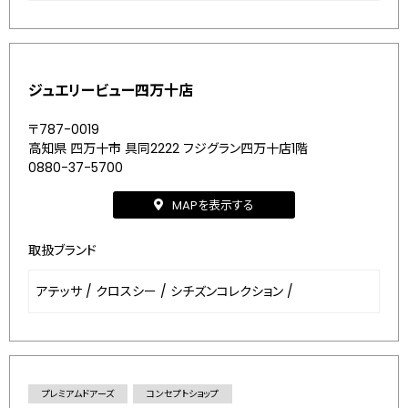
ジュエリービュー四万十店
〒787-0019
高知県 四万十市 具同2222 フジグラン四万十店1階
0880-37-5700
MAPを表示する
取扱ブランド
アテッサ
/
クロスシー
/
シチズンコレクション
/
プレミアムドアーズ
コンセプトショップ