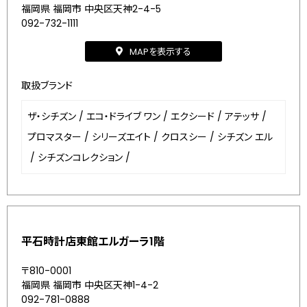
福岡県 福岡市 中央区天神2-4-5
092-732-1111
MAPを表示する
取扱ブランド
ザ・シチズン
/
エコ・ドライブ ワン
/
エクシード
/
アテッサ
/
プロマスター
/
シリーズエイト
/
クロスシー
/
シチズン エル
/
シチズンコレクション
/
平石時計店東館エルガーラ1階
〒810-0001
福岡県 福岡市 中央区天神1-4-2
092-781-0888