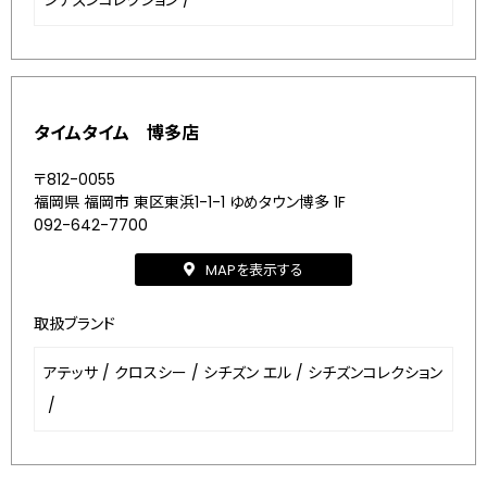
シチズンコレクション
/
タイムタイム 博多店
〒812-0055
福岡県 福岡市 東区東浜1-1-1 ゆめタウン博多 1F
092-642-7700
MAPを表示する
取扱ブランド
アテッサ
/
クロスシー
/
シチズン エル
/
シチズンコレクション
/