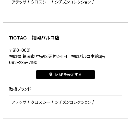
アテッサ
/
クロスシー
/
シチズンコレクション
/
TiCTAC 福岡パルコ店
〒810-0001
福岡県 福岡市 中央区天神2-11-1 福岡パルコ本館3階
092-235-7190
MAPを表示する
取扱ブランド
アテッサ
/
クロスシー
/
シチズンコレクション
/