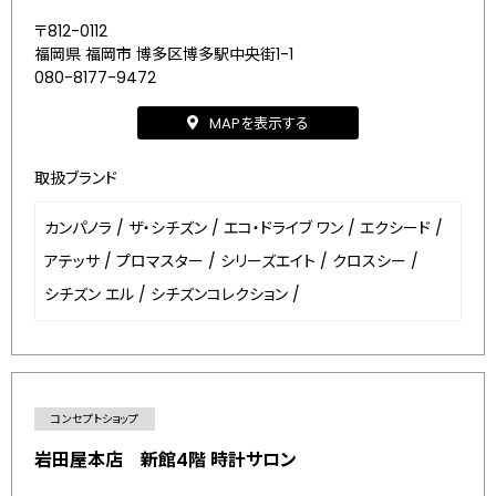
〒812-0112
福岡県 福岡市 博多区博多駅中央街1-1
080-8177-9472
MAPを表示する
取扱ブランド
カンパノラ
/
ザ・シチズン
/
エコ・ドライブ ワン
/
エクシード
/
アテッサ
/
プロマスター
/
シリーズエイト
/
クロスシー
/
シチズン エル
/
シチズンコレクション
/
コンセプトショップ
岩田屋本店 新館4階 時計サロン