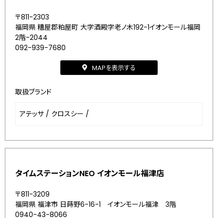
〒811-2303
福岡県 糟屋郡粕屋町 大字酒殿字老ノ木192-1イオンモール福岡
2階-2044
092-939-7680
MAPを表示する
取扱ブランド
アテッサ
/
クロスシー
/
タイムステーションNEO イオンモール福津店
〒811-3209
福岡県 福津市 日蒔野6-16-1 イオンモール福津 3階
0940-43-8066