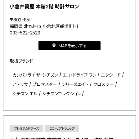
小倉井筒屋 本館2階 時計サロン
〒802-8511
福岡県 北九州市 小倉北区船場町1-1
093-522-2529
MAPを表示する
取扱ブランド
カンパノラ
/
ザ・シチズン
/
エコ・ドライブ ワン
/
エクシード
/
アテッサ
/
プロマスター
/
シリーズエイト
/
クロスシー
/
シチズン エル
/
シチズンコレクション
/
プレミアムドアーズ
コンセプトショップ