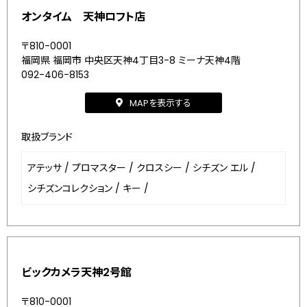
オンタイム 天神ロフト店
〒810-0001
福岡県 福岡市 中央区天神4丁目3-8 ミーナ天神4階
092-406-8153
MAPを表示する
取扱ブランド
アテッサ
/
プロマスター
/
クロスシー
/
シチズン エル
/
シチズンコレクション
/
キー
/
ビックカメラ天神2号館
〒810-0001