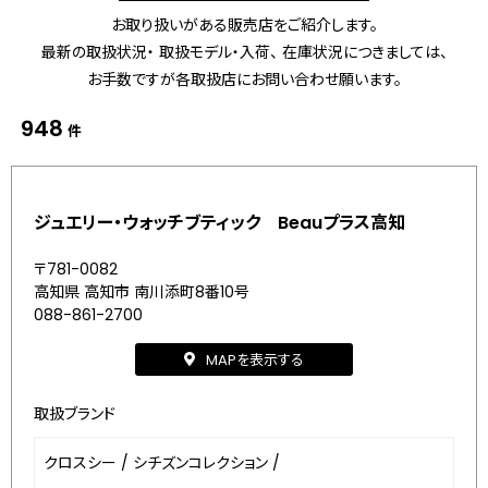
お取り扱いがある販売店をご紹介します。
最新の取扱状況・ 取扱モデル・入荷、 在庫状況につきましては、
お手数ですが各取扱店にお問い合わせ願います。
948
件
ジュエリー・ウォッチブティック Beauプラス高知
〒781-0082
高知県 高知市 南川添町8番10号
088-861-2700
MAPを表示する
取扱ブランド
クロスシー
/
シチズンコレクション
/