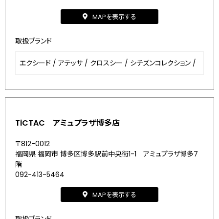
MAPを表示する
取扱ブランド
エクシード
/
アテッサ
/
クロスシー
/
シチズンコレクション
/
TiCTAC アミュプラザ博多店
〒812-0012
福岡県 福岡市 博多区博多駅前中央街1-1 アミュプラザ博多7
階
092-413-5464
MAPを表示する