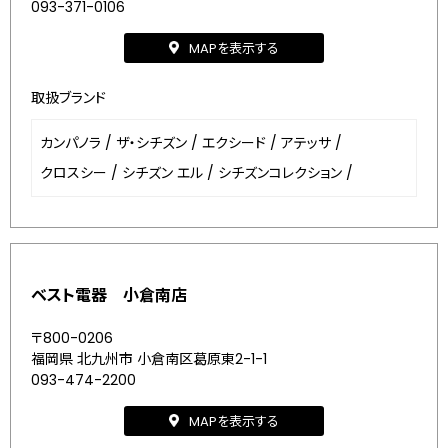
093-371-0106
MAPを表示する
取扱ブランド
カンパノラ
/
ザ・シチズン
/
エクシード
/
アテッサ
/
クロスシー
/
シチズン エル
/
シチズンコレクション
/
ベスト電器 小倉南店
〒800-0206
福岡県 北九州市 小倉南区葛原東2-1-1
093-474-2200
MAPを表示する