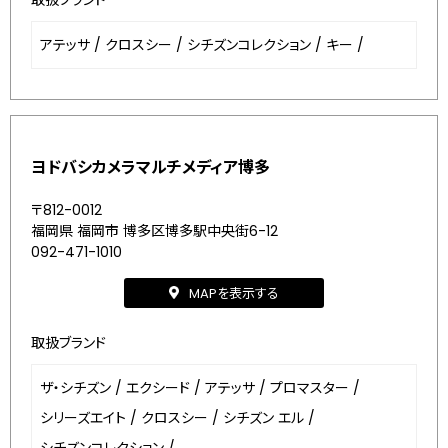
取扱ブランド
アテッサ
/
クロスシー
/
シチズンコレクション
/
キー
/
ヨドバシカメラマルチメディア博多
〒812-0012
福岡県 福岡市 博多区博多駅中央街6-12
092-471-1010
MAPを表示する
取扱ブランド
ザ・シチズン
/
エクシード
/
アテッサ
/
プロマスター
/
シリーズエイト
/
クロスシー
/
シチズン エル
/