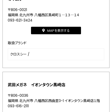
〒806-0021
福岡県 北九州市 八幡西区黒崎町１―１３―１４
093-621-3424
MAPを表示する
取扱ブランド
クロスシー
/
武田メガネ イオンタウン黒崎店
〒806-0036
福岡県 北九州市 八幡西区西曲里3-1 イオンタウン黒崎店１階
093-616-2111