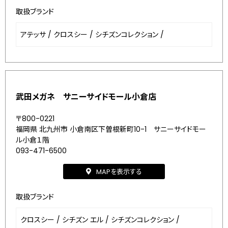
取扱ブランド
アテッサ
/
クロスシー
/
シチズンコレクション
/
武田メガネ サニーサイドモール小倉店
〒800-0221
福岡県 北九州市 小倉南区下曽根新町10-1 サニーサイドモー
ル小倉１階
093-471-6500
MAPを表示する
取扱ブランド
クロスシー
/
シチズン エル
/
シチズンコレクション
/