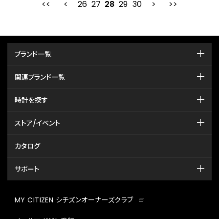
26
27
最初
28
前
29
30
次
ブランド一覧
関連ブランド一覧
時計を探す
ストア/イベント
カタログ
サポート
MY CITIZEN シチズンオーナーズクラブ