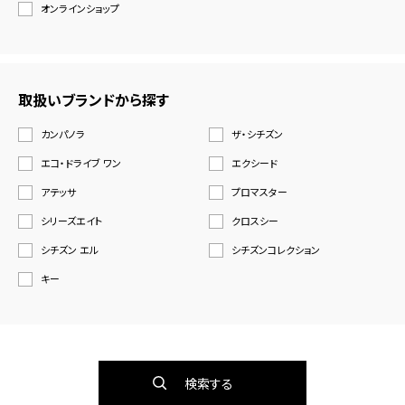
オンラインショップ
取扱いブランドから探す
カンパノラ
ザ・シチズン
エコ・ドライブ ワン
エクシード
アテッサ
プロマスター
シリーズエイト
クロスシー
シチズン エル
シチズンコレクション
キー
検索する