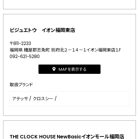
ビジュエトウ イオン福岡東店
〒811-2233
福岡県 糟屋郡志免町 別府北２－１４－１イオン福岡東店１F
092-621-5280
MAPを表示する
取扱ブランド
アテッサ
/
クロスシー
/
THE CLOCK HOUSE NewBasicイオンモール福岡店