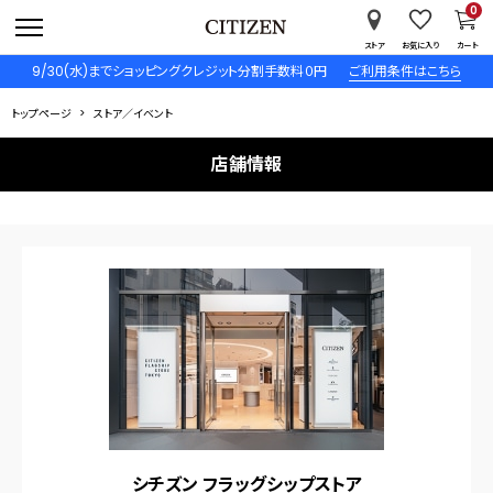
0
ストア
お気に入り
カート
9/30(水)までショッピングクレジット分割手数料０円
ご利用条件はこちら
トップページ
ストア／イベント
店舗情報
シチズン フラッグシップストア