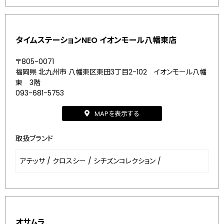
タイムステーションNEO イオンモール八幡東店
〒805-0071
福岡県 北九州市 八幡東区東田3丁目2-102 イオンモール八幡
東 3階
093-681-5753
MAPを表示する
取扱ブランド
アテッサ
/
クロスシー
/
シチズンコレクション
/
オサムラ