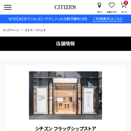
0
ストア
お気に入り
カート
9/30(水)までショッピングクレジット分割手数料０円
ご利用条件はこちら
トップページ
ストア／イベント
店舗情報
シチズン フラッグシップストア