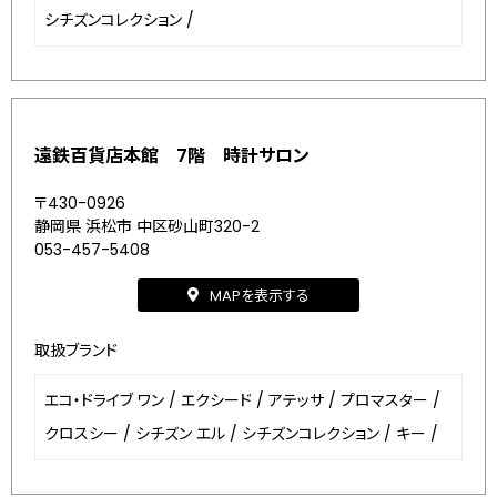
シチズンコレクション
/
遠鉄百貨店本館 7階 時計サロン
〒430-0926
静岡県 浜松市 中区砂山町320-2
053-457-5408
MAPを表示する
取扱ブランド
エコ・ドライブ ワン
/
エクシード
/
アテッサ
/
プロマスター
/
クロスシー
/
シチズン エル
/
シチズンコレクション
/
キー
/