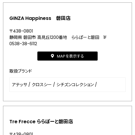
GINZA Happiness 磐田店
〒438-0801
静岡県 磐田市 高見丘1200番地 ららぽーと磐田 1F
0538-38-6112
MAPを表示する
取扱ブランド
アテッサ
/
クロスシー
/
シチズンコレクション
/
Tre Frecce ららぽーと磐田店
〒438-0801