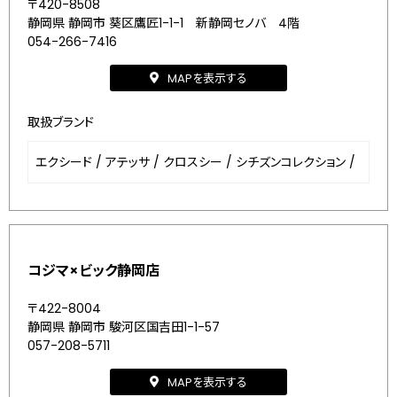
〒420-8508
静岡県 静岡市 葵区鷹匠1-1-1 新静岡セノバ 4階
054-266-7416
MAPを表示する
取扱ブランド
エクシード
/
アテッサ
/
クロスシー
/
シチズンコレクション
/
コジマ×ビック静岡店
〒422-8004
静岡県 静岡市 駿河区国吉田1-1-57
057-208-5711
MAPを表示する