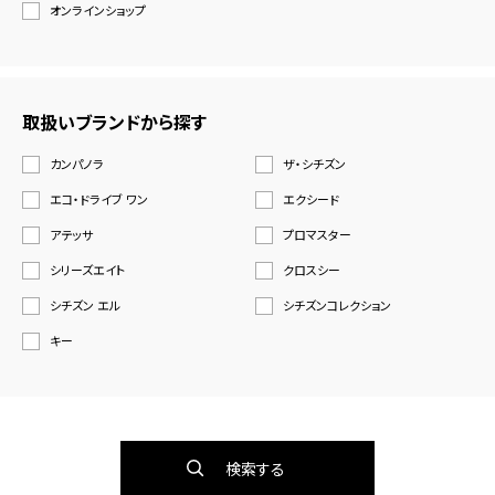
オンラインショップ
取扱いブランドから探す
カンパノラ
ザ・シチズン
エコ・ドライブ ワン
エクシード
アテッサ
プロマスター
シリーズエイト
クロスシー
シチズン エル
シチズンコレクション
キー
検索する