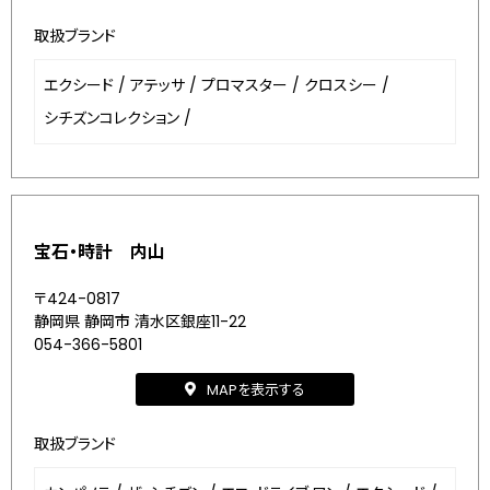
取扱ブランド
エクシード
/
アテッサ
/
プロマスター
/
クロスシー
/
シチズンコレクション
/
宝石・時計 内山
〒424-0817
静岡県 静岡市 清水区銀座11-22
054-366-5801
MAPを表示する
取扱ブランド