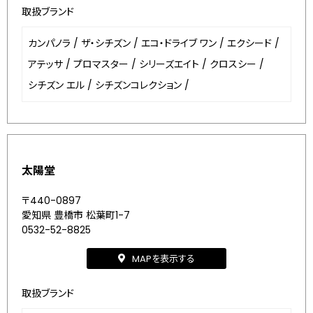
取扱ブランド
カンパノラ
/
ザ・シチズン
/
エコ・ドライブ ワン
/
エクシード
/
アテッサ
/
プロマスター
/
シリーズエイト
/
クロスシー
/
シチズン エル
/
シチズンコレクション
/
太陽堂
〒440-0897
愛知県 豊橋市 松葉町1-7
0532-52-8825
MAPを表示する
取扱ブランド