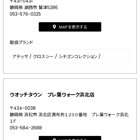
〒431-0431
静岡県 湖西市 鷲津5286
053-576-0325
MAPを表示する
取扱ブランド
アテッサ
/
クロスシー
/
シチズンコレクション
/
ウオッチタウン プレ葉ウォーク浜北店
〒434-0038
静岡県 浜松市 浜北区貴布祢１２００番地 プレ葉ウォーク浜北
１Ｆ
053-584-2688