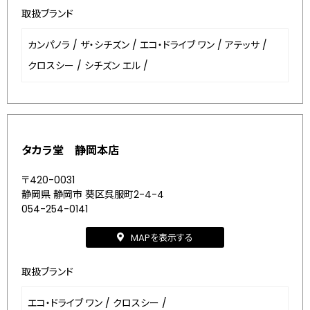
取扱ブランド
カンパノラ
/
ザ・シチズン
/
エコ・ドライブ ワン
/
アテッサ
/
クロスシー
/
シチズン エル
/
タカラ堂 静岡本店
〒420-0031
静岡県 静岡市 葵区呉服町2-4-4
054-254-0141
MAPを表示する
取扱ブランド
エコ・ドライブ ワン
/
クロスシー
/