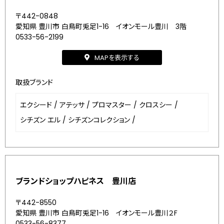
〒442-0848
愛知県 豊川市 白鳥町兎足1-16 イオンモール豊川 3階
0533-56-2199
MAPを表示する
取扱ブランド
エクシード
/
アテッサ
/
プロマスター
/
クロスシー
/
シチズン エル
/
シチズンコレクション
/
ブランドショップハピネス 豊川店
〒442-8550
愛知県 豊川市 白鳥町兎足1-16 イオンモール豊川２F
0533-56-8377