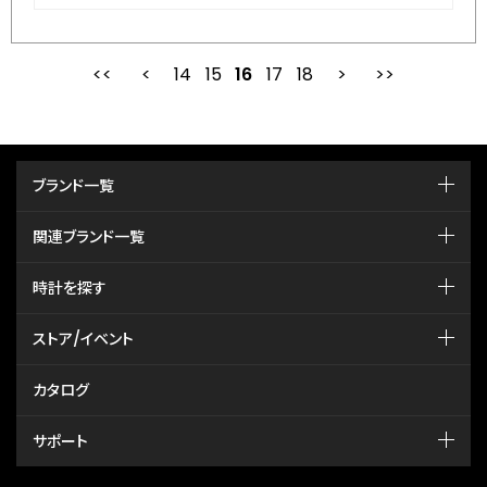
14
15
最初
16
前
17
18
次
ブランド一覧
関連ブランド一覧
時計を探す
ストア/イベント
カタログ
サポート