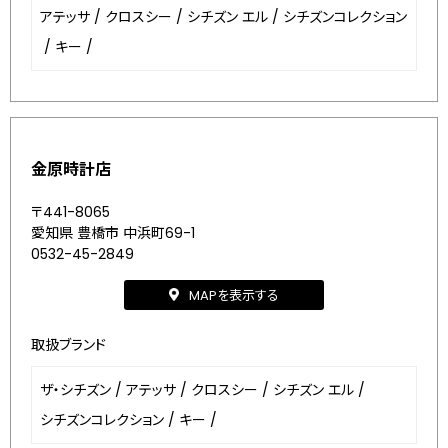
アテッサ
/
クロスシー
/
シチズン エル
/
シチズンコレクション
/
キー
/
金原時計店
〒441-8065
愛知県 豊橋市 中浜町69-1
0532-45-2849
MAPを表示する
取扱ブランド
ザ・シチズン
/
アテッサ
/
クロスシー
/
シチズン エル
/
シチズンコレクション
/
キー
/