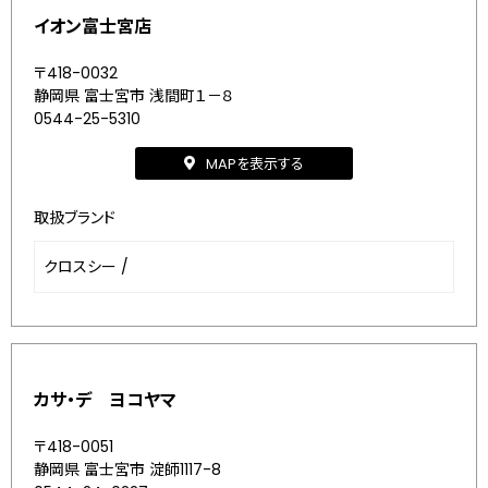
イオン富士宮店
〒418-0032
静岡県 富士宮市 浅間町１－８
0544-25-5310
MAPを表示する
取扱ブランド
クロスシー
/
カサ・デ ヨコヤマ
〒418-0051
静岡県 富士宮市 淀師1117-8