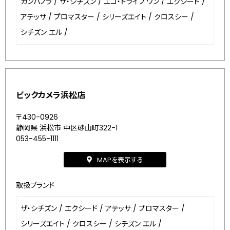
カンパノラ
/
ザ・シチズン
/
エコ・ドライブ ワン
/
エクシード
/
アテッサ
/
プロマスター
/
シリーズエイト
/
クロスシー
/
シチズン エル
/
ビックカメラ浜松店
〒430-0926
静岡県 浜松市 中区砂山町322-1
053-455-1111
MAPを表示する
取扱ブランド
ザ・シチズン
/
エクシード
/
アテッサ
/
プロマスター
/
シリーズエイト
/
クロスシー
/
シチズン エル
/