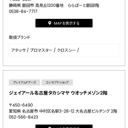
静岡県 磐田市 高見丘1200番地 ららぽーと磐田1階
0538-84-7717
MAPを表示する
取扱ブランド
アテッサ
/
プロマスター
/
クロスシー
/
プレミアムドアーズ
コンセプトショップ
ジェイアール名古屋タカシマヤ ウオッチメゾン2階
〒450-6490
愛知県 名古屋市 中村区名駅3-28-12 大名古屋ビルヂング 2階
052-566-8423