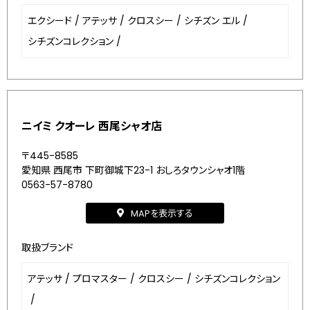
エクシード
/
アテッサ
/
クロスシー
/
シチズン エル
/
シチズンコレクション
/
ニイミ クオーレ 西尾シャオ店
〒445-8585
愛知県 西尾市 下町御城下23-1 おしろタウンシャオ1階
0563-57-8780
MAPを表示する
取扱ブランド
アテッサ
/
プロマスター
/
クロスシー
/
シチズンコレクション
/