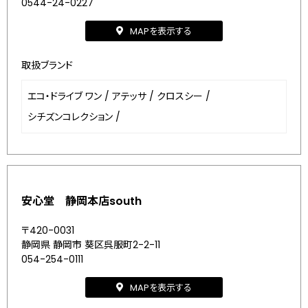
0544-24-0227
MAPを表示する
取扱ブランド
エコ・ドライブ ワン
/
アテッサ
/
クロスシー
/
シチズンコレクション
/
安心堂 静岡本店south
〒420-0031
静岡県 静岡市 葵区呉服町2-2-11
054-254-0111
MAPを表示する