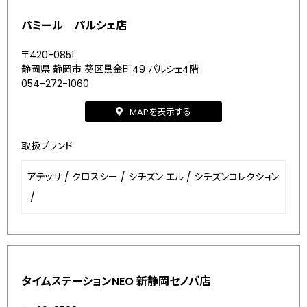
パミール パルシェ店
〒420-0851
静岡県 静岡市 葵区黒金町49 パルシェ4階
054-272-1060
MAPを表示する
取扱ブランド
アテッサ
/
クロスシー
/
シチズン エル
/
シチズンコレクション
/
タイムステーションNEO 新静岡セノバ店