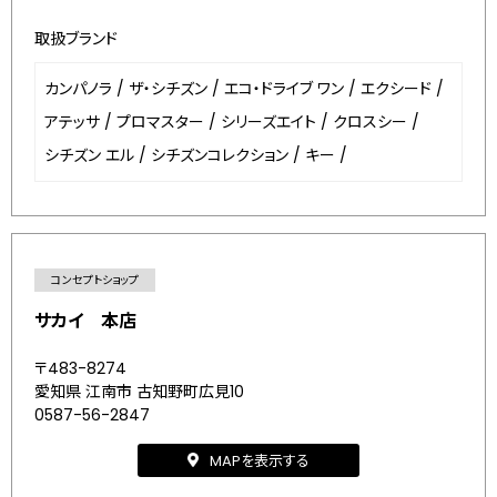
取扱ブランド
カンパノラ
/
ザ・シチズン
/
エコ・ドライブ ワン
/
エクシード
/
アテッサ
/
プロマスター
/
シリーズエイト
/
クロスシー
/
シチズン エル
/
シチズンコレクション
/
キー
/
コンセプトショップ
サカイ 本店
〒483-8274
愛知県 江南市 古知野町広見10
0587-56-2847
MAPを表示する