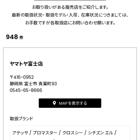
お取り扱いがある販売店をご紹介します。
最新の取扱状況・ 取扱モデル・入荷、 在庫状況につきましては、
お手数ですが各取扱店にお問い合わせ願います。
948
件
ヤマトヤ富士店
〒416-0952
静岡県 富士市 青葉町93
0545-65-8666
MAPを表示する
取扱ブランド
アテッサ
/
プロマスター
/
クロスシー
/
シチズン エル
/