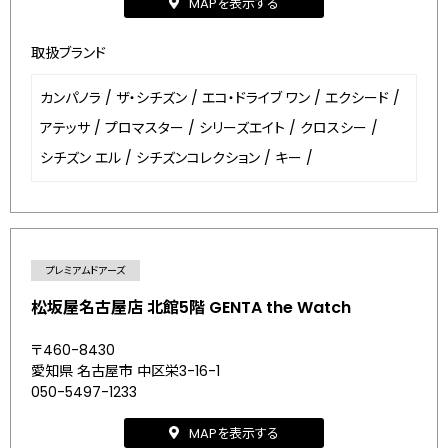
MAPを表示する
取扱ブランド
カンパノラ
/
ザ・シチズン
/
エコ・ドライブ ワン
/
エクシード
/
アテッサ
/
プロマスター
/
シリーズエイト
/
クロスシー
/
シチズン エル
/
シチズンコレクション
/
キー
/
プレミアムドアーズ
松坂屋名古屋店 北館5階 GENTA the Watch
〒460-8430
愛知県 名古屋市 中区栄3-16-1
050-5497-1233
MAPを表示する