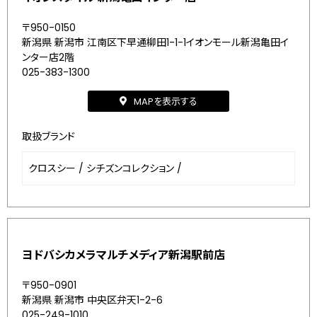
〒950-0150
新潟県 新潟市 江南区下早通柳田1-1-1イオンモール新潟亀田イ
ンター店2階
025-383-1300
MAPを表示する
取扱ブランド
クロスシー
/
シチズンコレクション
/
ヨドバシカメラマルチメディア新潟駅前店
〒950-0901
新潟県 新潟市 中央区弁天1-2-6
025-249-1010