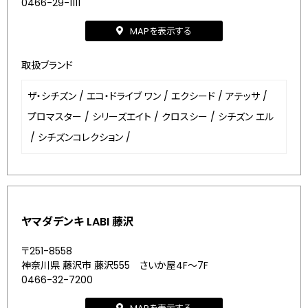
0466-29-1111
MAPを表示する
取扱ブランド
ザ・シチズン
/
エコ・ドライブ ワン
/
エクシード
/
アテッサ
/
プロマスター
/
シリーズエイト
/
クロスシー
/
シチズン エル
/
シチズンコレクション
/
ヤマダデンキ LABI 藤沢
〒251-8558
神奈川県 藤沢市 藤沢555 さいか屋4F～7F
0466-32-7200