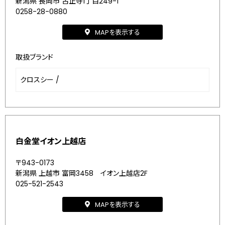
新潟県 長岡市 古正寺1丁目249-1
0258-28-0880
MAPを表示する
取扱ブランド
クロスシー
/
白金堂イオン上越店
〒943-0173
新潟県 上越市 富岡3458 イオン上越店2F
025-521-2543
MAPを表示する