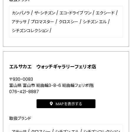
カンパノラ
/
ザ・シチズン
/
エコ・ドライブ ワン
/
エクシード
/
アテッサ
/
プロマスター
/
クロスシー
/
シチズン エル
/
シチズンコレクション
/
エルサカエ ウォッチギャラリーフェリオ店
〒930-0083
富山県 富山市 総曲輪3-8-6 総曲輪フェリオ1階
076-421-8887
MAPを表示する
取扱ブランド
アテッサ
/
クロスシー
/
シチズン エル
/
シチズンコレクション