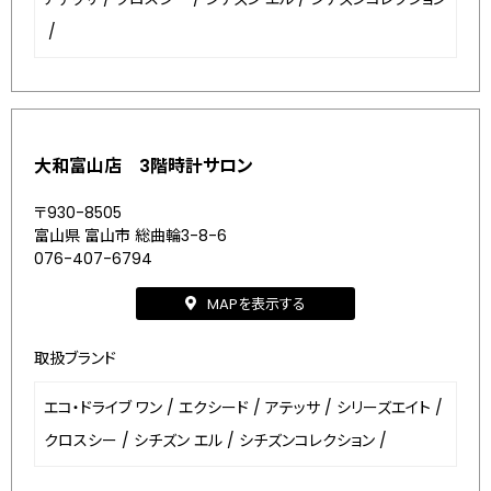
/
大和富山店 3階時計サロン
〒930-8505
富山県 富山市 総曲輪3-8-6
076-407-6794
MAPを表示する
取扱ブランド
エコ・ドライブ ワン
/
エクシード
/
アテッサ
/
シリーズエイト
/
クロスシー
/
シチズン エル
/
シチズンコレクション
/