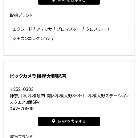
MAPを表示する
取扱ブランド
エクシード
/
アテッサ
/
プロマスター
/
クロスシー
/
シチズンコレクション
/
ビックカメラ相模大野駅店
〒252-0303
神奈川県 相模原市 南区相模大野3-8-1 相模大野ステーション
スクエアB館6階
042-701-1111
MAPを表示する
取扱ブランド