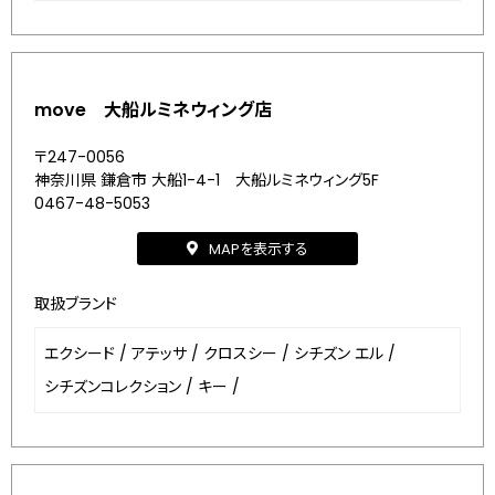
move 大船ルミネウィング店
〒247-0056
神奈川県 鎌倉市 大船1-4-1 大船ルミネウィング5F
0467-48-5053
MAPを表示する
取扱ブランド
エクシード
/
アテッサ
/
クロスシー
/
シチズン エル
/
シチズンコレクション
/
キー
/