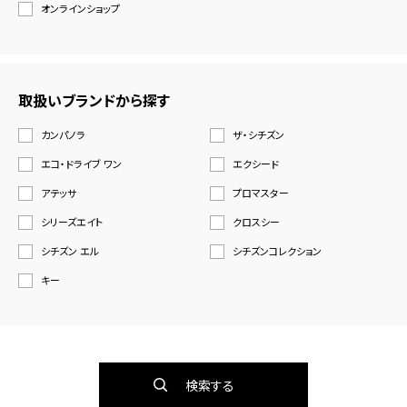
オンラインショップ
取扱いブランドから探す
カンパノラ
ザ・シチズン
エコ・ドライブ ワン
エクシード
アテッサ
プロマスター
シリーズエイト
クロスシー
シチズン エル
シチズンコレクション
キー
検索する