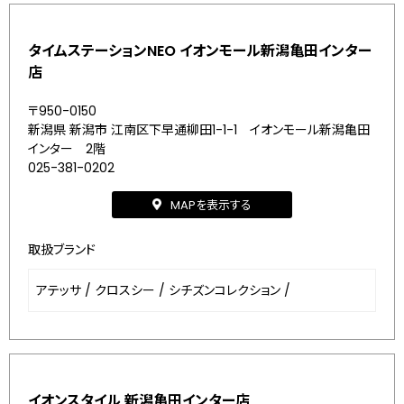
タイムステーションNEO イオンモール新潟亀田インター
店
〒950-0150
新潟県 新潟市 江南区下早通柳田1-1-1 イオンモール新潟亀田
インター 2階
025-381-0202
MAPを表示する
取扱ブランド
アテッサ
/
クロスシー
/
シチズンコレクション
/
イオンスタイル 新潟亀田インター店