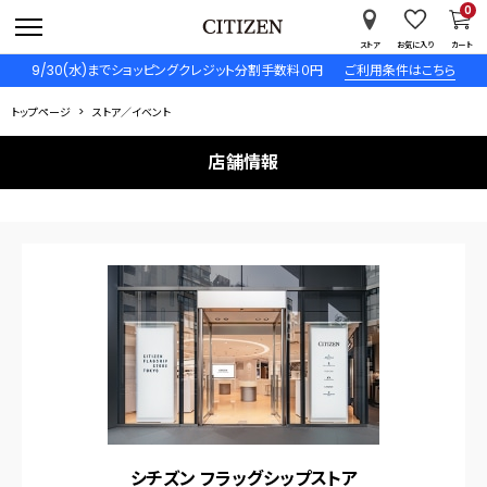
0
ストア
お気に入り
カート
9/30(水)までショッピングクレジット分割手数料０円
ご利用条件はこちら
トップページ
ストア／イベント
店舗情報
シチズン フラッグシップストア