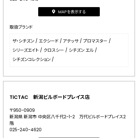
MAPを表示する
取扱ブランド
ザ・シチズン
/
エクシード
/
アテッサ
/
プロマスター
/
シリーズエイト
/
クロスシー
/
シチズン エル
/
シチズンコレクション
/
TiCTAC 新潟ビルボードプレイス店
〒950-0909
新潟県 新潟市 中央区八千代2-1-2 万代ビルボードプレイス2
階
025-240-4620