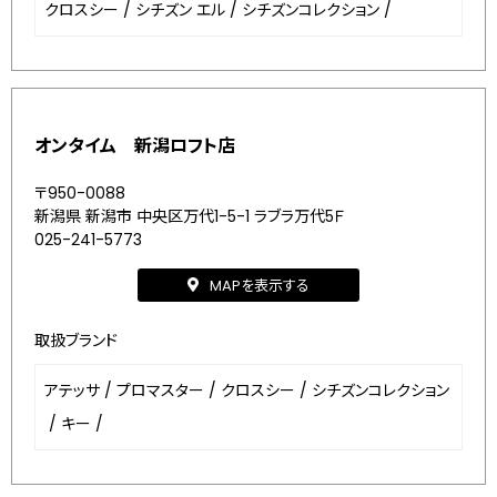
クロスシー
/
シチズン エル
/
シチズンコレクション
/
オンタイム 新潟ロフト店
〒950-0088
新潟県 新潟市 中央区万代1-5-1 ラブラ万代5Ｆ
025-241-5773
MAPを表示する
取扱ブランド
アテッサ
/
プロマスター
/
クロスシー
/
シチズンコレクション
/
キー
/