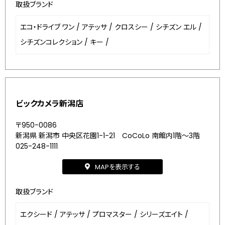
取扱ブランド
エコ・ドライブ ワン
/
アテッサ
/
クロスシー
/
シチズン エル
/
シチズンコレクション
/
キー
/
ビックカメラ新潟店
〒950-0086
新潟県 新潟市 中央区花園1-1-21 CoCoLo 南館内1階～3階
025-248-1111
MAPを表示する
取扱ブランド
エクシード
/
アテッサ
/
プロマスター
/
シリーズエイト
/