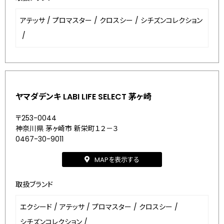
アテッサ
/
プロマスター
/
クロスシー
/
シチズンコレクション
/
ヤマダデンキ LABI LIFE SELECT 茅ヶ崎
〒253-0044
神奈川県 茅ヶ崎市 新栄町１２－３
0467-30-9011
MAPを表示する
取扱ブランド
エクシード
/
アテッサ
/
プロマスター
/
クロスシー
/
シチズンコレクション
/