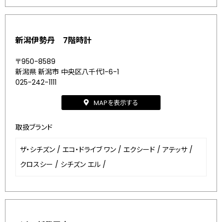
新潟伊勢丹 7階時計
〒950-8589
新潟県 新潟市 中央区八千代1-6-1
025-242-1111
MAPを表示する
取扱ブランド
ザ・シチズン
/
エコ・ドライブ ワン
/
エクシード
/
アテッサ
/
クロスシー
/
シチズン エル
/