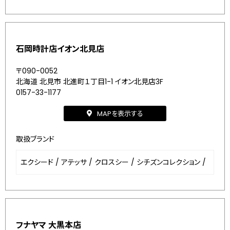
石岡時計店イオン北見店
〒090-0052
北海道 北見市 北進町１丁目1-1 イオン北見店3F
0157-33-1177
MAPを表示する
取扱ブランド
エクシード
/
アテッサ
/
クロスシー
/
シチズンコレクション
/
フナヤマ 大黒本店