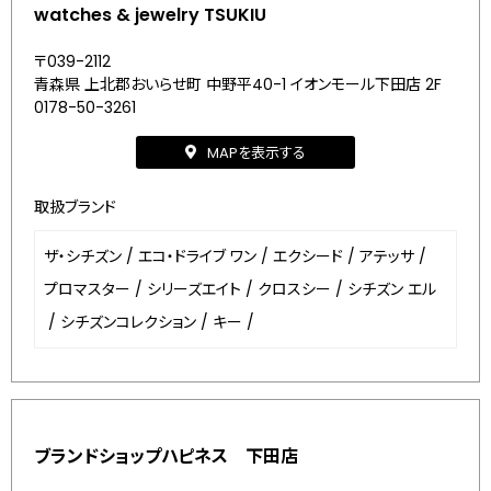
watches & jewelry TSUKIU
〒039-2112
青森県 上北郡おいらせ町 中野平40-1 イオンモール下田店 2F
0178-50-3261
MAPを表示する
取扱ブランド
ザ・シチズン
/
エコ・ドライブ ワン
/
エクシード
/
アテッサ
/
プロマスター
/
シリーズエイト
/
クロスシー
/
シチズン エル
/
シチズンコレクション
/
キー
/
ブランドショップハピネス 下田店