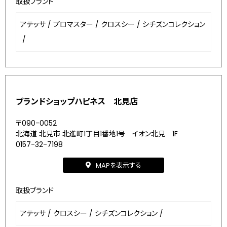
取扱ブランド
アテッサ
/
プロマスター
/
クロスシー
/
シチズンコレクション
/
ブランドショップハピネス 北見店
〒090-0052
北海道 北見市 北進町1丁目1番地1号 イオン北見 1F
0157-32-7198
MAPを表示する
取扱ブランド
アテッサ
/
クロスシー
/
シチズンコレクション
/