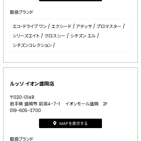
取扱ブランド
エコ・ドライブ ワン
/
エクシード
/
アテッサ
/
プロマスター
/
シリーズエイト
/
クロスシー
/
シチズン エル
/
シチズンコレクション
/
ルッソ イオン盛岡店
〒020-0148
岩手県 盛岡市 前潟4-7-1 イオンモール盛岡 2F
019-605-3700
MAPを表示する
取扱ブランド