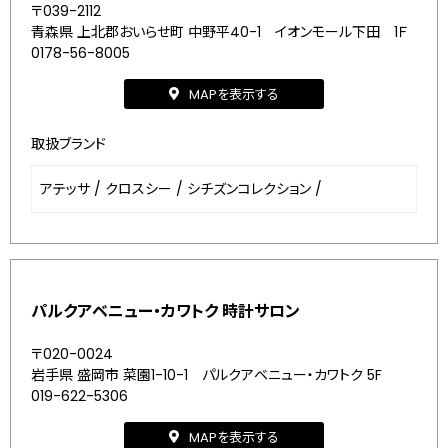
〒039-2112
青森県 上北郡おいらせ町 中野平40-1 イオンモール下田 1Ｆ
0178-56-8005
MAPを表示する
取扱ブランド
アテッサ
/
クロスシー
/
シチズンコレクション
/
パルクアベニュー・カワトク 時計サロン
〒020-0024
岩手県 盛岡市 菜園1-10-1 パルクアベニュー・カワトク 5F
019-622-5306
MAPを表示する