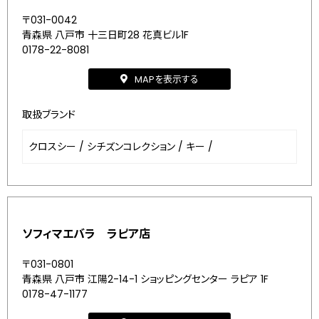
〒031-0042
青森県 八戸市 十三日町28 花真ビル1F
0178-22-8081
MAPを表示する
取扱ブランド
クロスシー
/
シチズンコレクション
/
キー
/
ソフィマエバラ ラピア店
〒031-0801
青森県 八戸市 江陽2-14-1 ショッピングセンター ラピア 1F
0178-47-1177