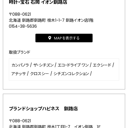
時計・宝石 石岡 イオン釧路店
〒088-0621
北海道 釧路郡釧路町 桂木1-1-7 釧路イオン店1階
0154-38-5636
MAPを表示する
取扱ブランド
カンパノラ
/
ザ・シチズン
/
エコ・ドライブ ワン
/
エクシード
/
アテッサ
/
クロスシー
/
シチズンコレクション
/
ブランドショップハピネス 釧路店
〒088-0621
北海道 釧路郡釧路町 桂木1丁目1-7 イオン釧路 1Ｆ