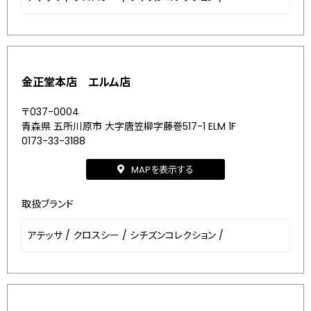
金正堂本店 エルム店
〒037-0004
青森県 五所川原市 大字唐笠柳字藤巻517-1 ELM 1F
0173-33-3188
MAPを表示する
取扱ブランド
アテッサ
/
クロスシー
/
シチズンコレクション
/