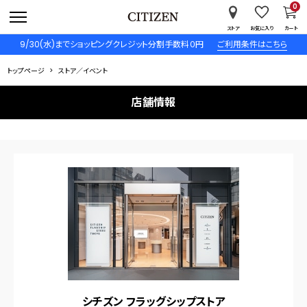
0
ストア
お気に入り
カート
9/30(水)までショッピングクレジット分割手数料０円
ご利用条件はこちら
トップページ
ストア／イベント
店舗情報
シチズン フラッグシップストア