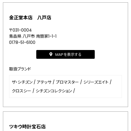
金正堂本店 八戸店
〒031-0004
青森県 八戸市 南類家1-1-1
0178-51-6100
MAPを表示する
取扱ブランド
ザ・シチズン
/
アテッサ
/
プロマスター
/
シリーズエイト
/
クロスシー
/
シチズンコレクション
/
ツキウ時計宝石店