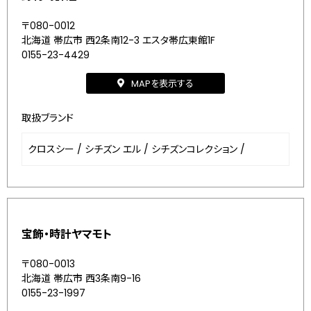
〒080-0012
北海道 帯広市 西2条南12-3 エスタ帯広東館1F
0155-23-4429
MAPを表示する
取扱ブランド
クロスシー
/
シチズン エル
/
シチズンコレクション
/
宝飾・時計ヤマモト
〒080-0013
北海道 帯広市 西3条南9-16
0155-23-1997