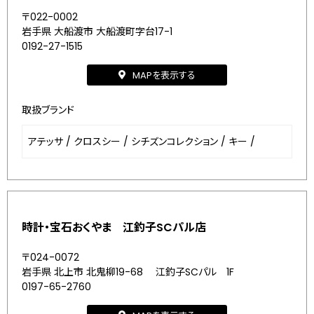
〒022-0002
岩手県 大船渡市 大船渡町字台17-1
0192-27-1515
MAPを表示する
取扱ブランド
アテッサ
/
クロスシー
/
シチズンコレクション
/
キー
/
時計・宝石おくやま 江釣子SCパル店
〒024-0072
岩手県 北上市 北鬼柳19-68 江釣子SCパル 1F
0197-65-2760