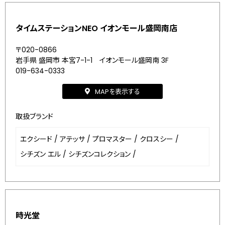
タイムステーションNEO イオンモール盛岡南店
〒020-0866
岩手県 盛岡市 本宮7-1-1 イオンモール盛岡南 3F
019-634-0333
MAPを表示する
取扱ブランド
エクシード
/
アテッサ
/
プロマスター
/
クロスシー
/
シチズン エル
/
シチズンコレクション
/
時光堂