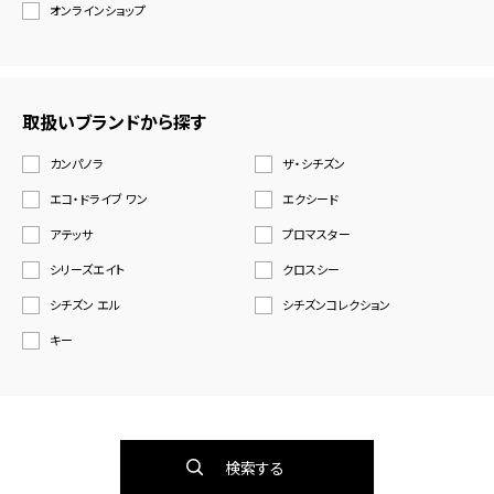
オンラインショップ
取扱いブランドから探す
カンパノラ
ザ・シチズン
エコ・ドライブ ワン
エクシード
アテッサ
プロマスター
シリーズエイト
クロスシー
シチズン エル
シチズンコレクション
キー
検索する