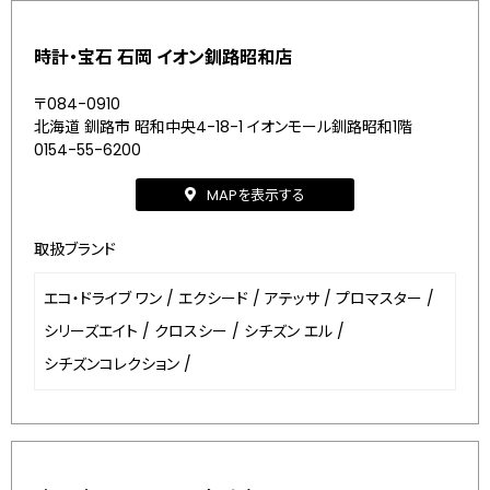
時計・宝石 石岡 イオン釧路昭和店
〒084-0910
北海道 釧路市 昭和中央4-18-1 イオンモール釧路昭和1階
0154-55-6200
MAPを表示する
取扱ブランド
エコ・ドライブ ワン
/
エクシード
/
アテッサ
/
プロマスター
/
シリーズエイト
/
クロスシー
/
シチズン エル
/
シチズンコレクション
/