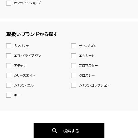
オンラインショップ
取扱いブランドから探す
カンパノラ
ザ・シチズン
エコ・ドライブ ワン
エクシード
アテッサ
プロマスター
シリーズエイト
クロスシー
シチズン エル
シチズンコレクション
キー
検索する