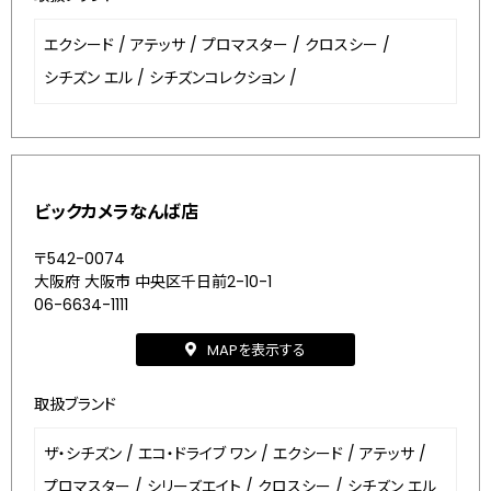
エクシード
/
アテッサ
/
プロマスター
/
クロスシー
/
シチズン エル
/
シチズンコレクション
/
ビックカメラなんば店
〒542-0074
大阪府 大阪市 中央区千日前2-10-1
06-6634-1111
MAPを表示する
取扱ブランド
ザ・シチズン
/
エコ・ドライブ ワン
/
エクシード
/
アテッサ
/
プロマスター
/
シリーズエイト
/
クロスシー
/
シチズン エル