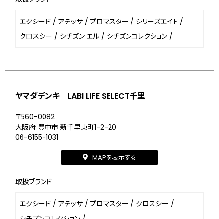
エクシード
/
アテッサ
/
プロマスター
/
シリーズエイト
/
クロスシー
/
シチズン エル
/
シチズンコレクション
/
ヤマダデンキ LABI LIFE SELECT千里
〒560-0082
大阪府 豊中市 新千里東町1-2-20
06-6155-1031
MAPを表示する
取扱ブランド
エクシード
/
アテッサ
/
プロマスター
/
クロスシー
/
シチズンコレクション
/