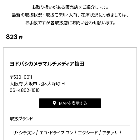
お取り扱いがある販売店をご紹介します。
最新の取扱状況・ 取扱モデル・入荷、 在庫状況につきましては、
お手数ですが各取扱店にお問い合わせ願います。
823
件
ヨドバシカメラマルチメディア梅田
〒530-0011
大阪府 大阪市 北区大深町1-1
06-4802-1010
MAPを表示する
取扱ブランド
ザ・シチズン
/
エコ・ドライブ ワン
/
エクシード
/
アテッサ
/