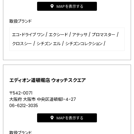
MAPを表示する
取扱ブランド
エコ・ドライブ ワン
/
エクシード
/
アテッサ
/
プロマスター
/
クロスシー
/
シチズン エル
/
シチズンコレクション
/
エディオン道頓堀店 ウォッチスクエア
〒542-0071
大阪府 大阪市 中央区道頓堀1-4-27
06-6212-3035
MAPを表示する
取扱ブランド