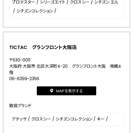
プロマスター
/
シリーズエイト
/
クロスシー
/
シチズン エル
/
シチズンコレクション
/
TiCTAC グランフロント大阪店
〒530-0011
大阪府 大阪市 北区大深町4-20 グランフロント大阪 南館4
階
06-6359-2356
MAPを表示する
取扱ブランド
アテッサ
/
クロスシー
/
シチズンコレクション
/
キー
/