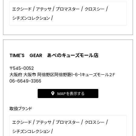
エクシード
/
アテッサ
/
プロマスター
/
クロスシー
/
シチズンコレクション
/
TIME'S GEAR あべのキューズモール店
〒545-0052
大阪府 大阪市 阿倍野区阿倍野筋1-6-1キューズモール２Ｆ
06-6649-3366
MAPを表示する
取扱ブランド
エクシード
/
アテッサ
/
プロマスター
/
クロスシー
/
シチズンコレクション
/