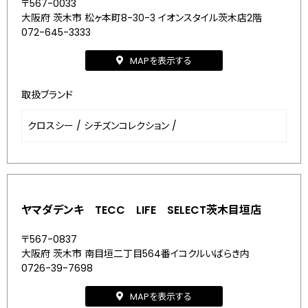
〒567-0033
大阪府 茨木市 松ヶ本町8-30-3 イオンスタイル茨木店2階
072-645-3333
MAPを表示する
取扱ブランド
クロスシー
/
シチズンコレクション
/
ヤマダデンキ TECC LIFE SELECT茨木目垣店
〒567-0837
大阪府 茨木市 南目垣二丁目564番イコクルいばらき内
0726-39-7698
MAPを表示する