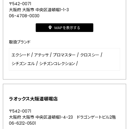
〒542-0071
大阪府 大阪市 中央区道頓堀1-1-3
06-4708-0030
MAPを表示する
取扱ブランド
エクシード
/
アテッサ
/
プロマスター
/
クロスシー
/
シチズン エル
/
シチズンコレクション
/
ラオックス大阪道頓堀店
〒542-0071
大阪府 大阪市 中央区道頓堀1-4-23 ドラゴンゲートビル2階
06-6212-0501