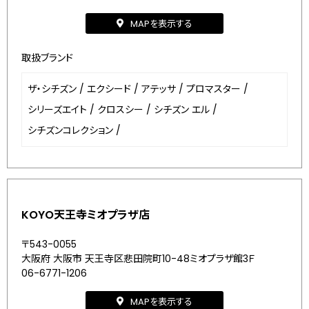
MAPを表示する
取扱ブランド
ザ・シチズン
/
エクシード
/
アテッサ
/
プロマスター
/
シリーズエイト
/
クロスシー
/
シチズン エル
/
シチズンコレクション
/
KOYO天王寺ミオプラザ店
〒543-0055
大阪府 大阪市 天王寺区悲田院町10-48ミオプラザ館3Ｆ
06-6771-1206
MAPを表示する