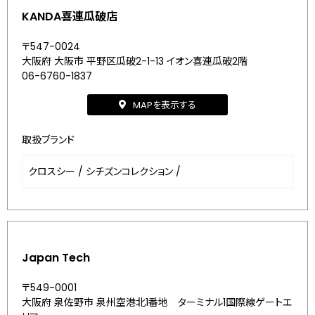
KANDA喜連瓜破店
〒547-0024
大阪府 大阪市 平野区瓜破2-1-13 イオン喜連瓜破2階
06-6760-1837
MAPを表示する
取扱ブランド
クロスシー
/
シチズンコレクション
/
Japan Tech
〒549-0001
大阪府 泉佐野市 泉州空港北1番地 ターミナル1国際線ゲートエ