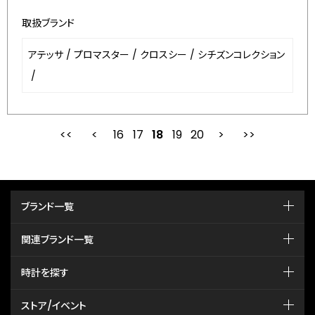
取扱ブランド
アテッサ
/
プロマスター
/
クロスシー
/
シチズンコレクション
/
16
17
最初
18
前
19
20
次
ブランド一覧
関連ブランド一覧
時計を探す
ストア/イベント