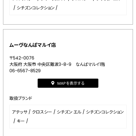
/
シチズンコレクション
/
ムーヴなんばマルイ店
〒542-0076
大阪府 大阪市 中央区難波3-8-9 なんばマルイ1階
06-6567-8529
MAPを表示する
取扱ブランド
アテッサ
/
クロスシー
/
シチズン エル
/
シチズンコレクション
/
キー
/