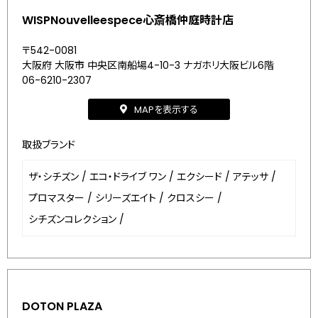
WISPNouvelleespece心斎橋仲庭時計店
〒542-0081
大阪府 大阪市 中央区南船場4-10-3 ナガホリ大阪ビル6階
06-6210-2307
MAPを表示する
取扱ブランド
ザ・シチズン
/
エコ・ドライブ ワン
/
エクシード
/
アテッサ
/
プロマスター
/
シリーズエイト
/
クロスシー
/
シチズンコレクション
/
DOTON PLAZA