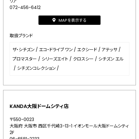
リア
072-456-6412
MAPを表示する
取扱ブランド
ザ・シチズン
/
エコ・ドライブ ワン
/
エクシード
/
アテッサ
/
プロマスター
/
シリーズエイト
/
クロスシー
/
シチズン エル
/
シチズンコレクション
/
KANDA大阪ドームシティ店
〒550-0023
大阪府 大阪市 西区千代崎3-13-1 イオンモール大阪ドームシティ
2F