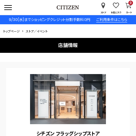
0
ストア
お気に入り
カート
9/30(水)までショッピングクレジット分割手数料０円
ご利用条件はこちら
トップページ
ストア／イベント
店舗情報
シチズン フラッグシップストア