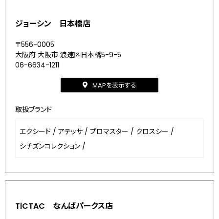
ジョーシン 日本橋店
〒556-0005
大阪府 大阪市 浪速区日本橋5-9-5
06-6634-1211
MAPを表示する
取扱ブランド
エクシード
/
アテッサ
/
プロマスター
/
クロスシー
/
シチズンコレクション
/
TiCTAC なんばパークス店