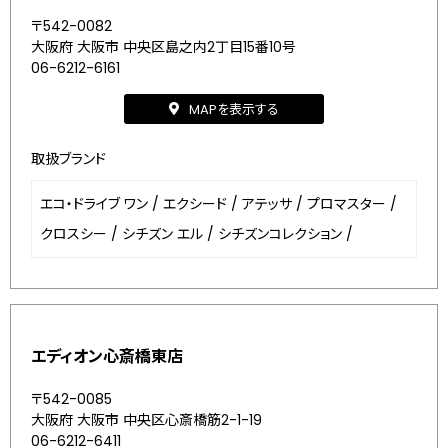
〒542-0082
大阪府 大阪市 中央区島之内2丁目15番10号
06-6212-6161
MAPを表示する
取扱ブランド
エコ・ドライブ ワン
/
エクシード
/
アテッサ
/
プロマスター
/
クロスシー
/
シチズン エル
/
シチズンコレクション
/
エディオン心斎橋東店
〒542-0085
大阪府 大阪市 中央区心斎橋筋2-1-19
06-6212-6411