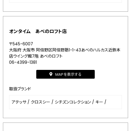
オンタイム あべのロフト店
〒545-6007
大阪府 大阪市 阿倍野区阿倍野筋1-1-43あべのハルカス近鉄本
店ウイング館7階 あべのロフト
06-4399-1381
MAPを表示する
取扱ブランド
アテッサ
/
クロスシー
/
シチズンコレクション
/
キー
/