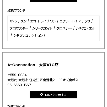
取扱ブランド
ザ・シチズン
/
エコ・ドライブ ワン
/
エクシード
/
アテッサ
/
プロマスター
/
シリーズエイト
/
クロスシー
/
シチズン エル
/
シチズンコレクション
/
A-Connection 大阪ATC店
〒559-0034
大阪府 大阪市 住之江区南港北2-1-10オズ南館2F
06-6569-1567
MAPを表示する
取扱ブランド