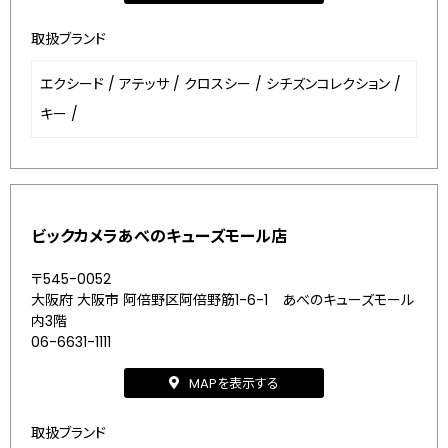
取扱ブランド
エクシード
/
アテッサ
/
クロスシー
/
シチズンコレクション
/
キー
/
ビックカメラあべのキューズモール店
〒545-0052
大阪府 大阪市 阿倍野区阿倍野筋1-6-1 あべのキューズモール
内3階
06-6631-1111
MAPを表示する
取扱ブランド