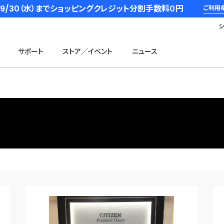
6/9/30（水）までショッピングクレジット分割手数料０円
ご利用
サポート
ストア／イベント
ニュース