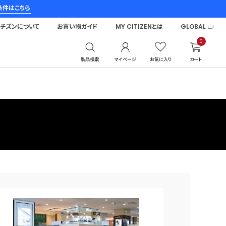
条件はこちら
シチズンについて
お買い物ガイド
MY CITIZENとは
GLOBAL
0
製品検索
マイページ
お気に入り
カート