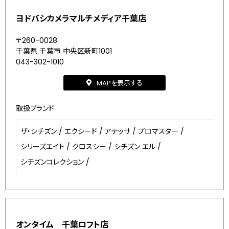
ヨドバシカメラマルチメディア千葉店
〒260-0028
千葉県 千葉市 中央区新町1001
043-302-1010
MAPを表示する
取扱ブランド
ザ・シチズン
/
エクシード
/
アテッサ
/
プロマスター
/
シリーズエイト
/
クロスシー
/
シチズン エル
/
シチズンコレクション
/
オンタイム 千葉ロフト店