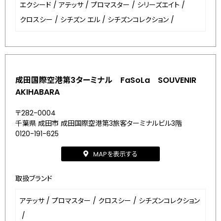
エクシード
/
アテッサ
/
プロマスター
/
シリーズエイト
/
クロスシー
/
シチズン エル
/
シチズンコレクション
/
成田国際空港第3ターミナル FaSoLa SOUVENIR
AKIHABARA
〒282-0004
千葉県 成田市 成田国際空港第3旅客ターミナルビル3階
0120-191-625
MAPを表示する
取扱ブランド
アテッサ
/
プロマスター
/
クロスシー
/
シチズンコレクション
/