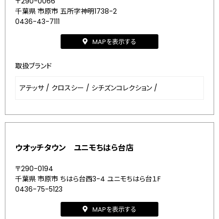
〒290-0066
千葉県 市原市 五所字神明1738-2
0436-43-7111
MAPを表示する
取扱ブランド
アテッサ
/
クロスシー
/
シチズンコレクション
/
ウオッチタウン ユニモちはら台店
〒290-0194
千葉県 市原市 ちはら台西3-4 ユニモちはら台１F
0436-75-5123
MAPを表示する