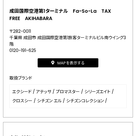
成田国際空港第1ターミナル Fa-So-La TAX
FREE AKIHABARA
〒282-0011
千葉県 成田市 成田国際空港第1旅客ターミナルビル南ウイング3
階
0120-191-625
MAPを表示する
取扱ブランド
エクシード
/
アテッサ
/
プロマスター
/
シリーズエイト
/
クロスシー
/
シチズン エル
/
シチズンコレクション
/