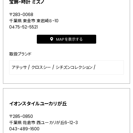
宝飾・時計 ミズノ
〒283-0068
千葉県 東金市 東岩崎８-10
0475-52-5521
MAPを表示する
取扱ブランド
アテッサ
/
クロスシー
/
シチズンコレクション
/
イオンスタイルユーカリが丘
〒285-0850
千葉県 佐倉市 西ユーカリが丘6-12-3
043-489-1600