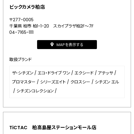
ビックカメラ柏店
〒277-0005
千葉県 柏市 柏1-1-20 スカイプラザ柏2F～7F
04-7165-1111
MAPを表示する
取扱ブランド
ザ・シチズン
/
エコ・ドライブ ワン
/
エクシード
/
アテッサ
/
プロマスター
/
シリーズエイト
/
クロスシー
/
シチズン エル
/
シチズンコレクション
/
TiCTAC 柏高島屋ステーションモール店