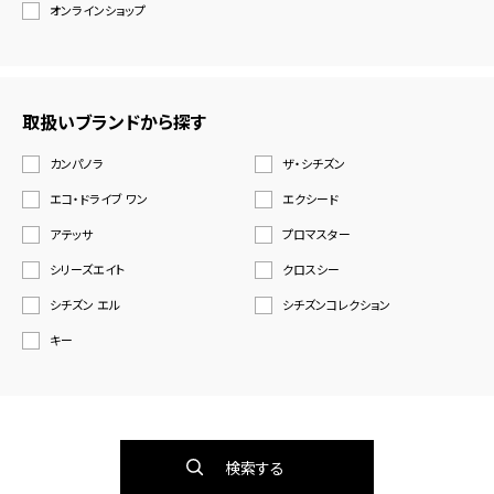
オンラインショップ
取扱いブランドから探す
カンパノラ
ザ・シチズン
エコ・ドライブ ワン
エクシード
アテッサ
プロマスター
シリーズエイト
クロスシー
シチズン エル
シチズンコレクション
キー
検索する