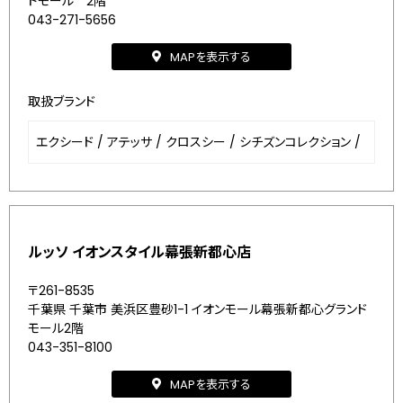
ドモール 2階
043-271-5656
MAPを表示する
取扱ブランド
エクシード
/
アテッサ
/
クロスシー
/
シチズンコレクション
/
ルッソ イオンスタイル幕張新都心店
〒261-8535
千葉県 千葉市 美浜区豊砂1-1 イオンモール幕張新都心グランド
モール2階
043-351-8100
MAPを表示する