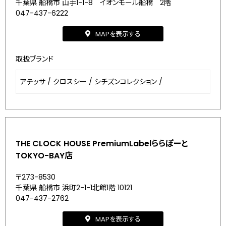
千葉県 船橋市 山手1-1-8 イオンモール船橋 2階
047-437-6222
MAPを表示する
取扱ブランド
アテッサ
/
クロスシー
/
シチズンコレクション
/
THE CLOCK HOUSE PremiumLabelららぽーと
TOKYO-BAY店
〒273-8530
千葉県 船橋市 浜町2-1-1北館1階 10121
047-437-2762
MAPを表示する