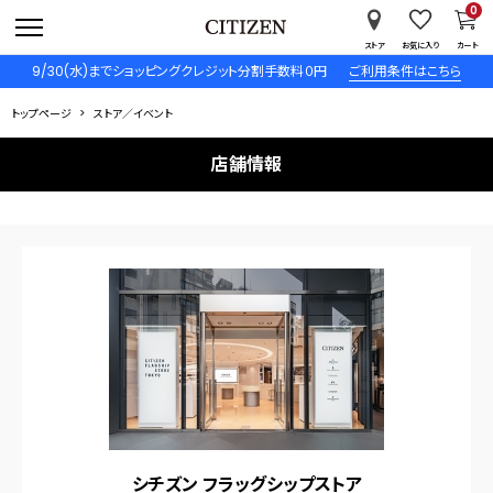
0
ストア
お気に入り
カート
9/30(水)までショッピングクレジット分割手数料０円
ご利用条件はこちら
トップページ
ストア／イベント
店舗情報
シチズン フラッグシップストア