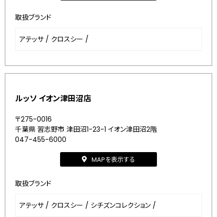
取扱ブランド
アテッサ
/
クロスシー
/
ルッソ イオン津田沼店
〒275-0016
千葉県 習志野市 津田沼1-23-1 イオン津田沼2階
047-455-6000
MAPを表示する
取扱ブランド
アテッサ
/
クロスシー
/
シチズンコレクション
/