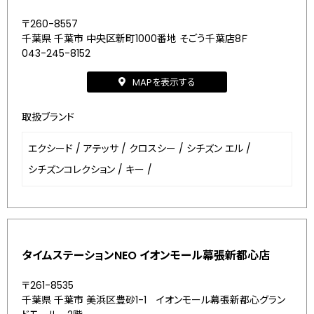
〒260-8557
千葉県 千葉市 中央区新町1000番地 そごう千葉店8Ｆ
043-245-8152
MAPを表示する
取扱ブランド
エクシード
/
アテッサ
/
クロスシー
/
シチズン エル
/
シチズンコレクション
/
キー
/
タイムステーションNEO イオンモール幕張新都心店
〒261-8535
千葉県 千葉市 美浜区豊砂1-1 イオンモール幕張新都心グラン