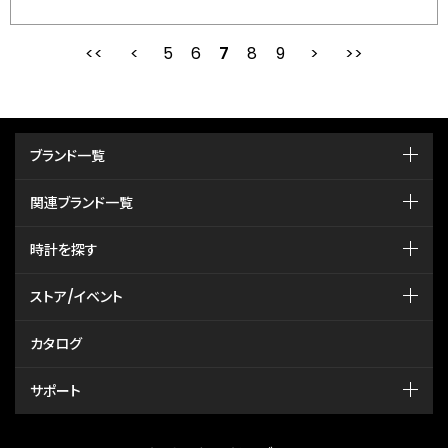
5
6
最初
7
前
8
9
次
ブランド一覧
関連ブランド一覧
時計を探す
ストア/イベント
カタログ
サポート