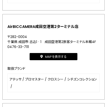
AirBICCAMERA成田空港第2ターミナル店
〒282-0004
千葉県 成田市 古込1‐1 成田空港第2旅客ターミナル本館4F
0476-33-7111
MAPを表示する
取扱ブランド
アテッサ
/
プロマスター
/
クロスシー
/
シチズンコレクション
/