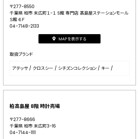
〒277-8550
千葉県 柏市 末広町１−１ S館 専門店 髙島屋ステーションモール
Ｓ館 ６Ｆ
04-7148-2133
MAPを表示する
取扱ブランド
アテッサ
/
クロスシー
/
シチズンコレクション
/
キー
/
柏高島屋 8階 時計売場
〒277-8666
千葉県 柏市 末広町3-16
04-7144-1111