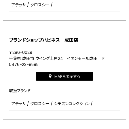
アテッサ
/
クロスシー
/
ブランドショップハピネス 成田店
〒286-0029
千葉県 成田市 ウイング土屋24 イオンモール成田 1F
0476-23-8585
MAPを表示する
取扱ブランド
アテッサ
/
クロスシー
/
シチズンコレクション
/