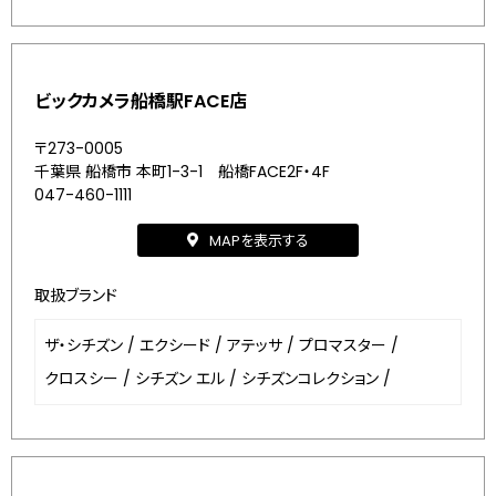
ビックカメラ船橋駅FACE店
〒273-0005
千葉県 船橋市 本町1-3-1 船橋FACE2F・4F
047-460-1111
MAPを表示する
取扱ブランド
ザ・シチズン
/
エクシード
/
アテッサ
/
プロマスター
/
クロスシー
/
シチズン エル
/
シチズンコレクション
/