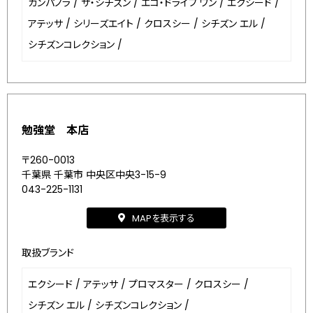
カンパノラ
/
ザ・シチズン
/
エコ・ドライブ ワン
/
エクシード
/
アテッサ
/
シリーズエイト
/
クロスシー
/
シチズン エル
/
シチズンコレクション
/
勉強堂 本店
〒260-0013
千葉県 千葉市 中央区中央3-15-9
043-225-1131
MAPを表示する
取扱ブランド
エクシード
/
アテッサ
/
プロマスター
/
クロスシー
/
シチズン エル
/
シチズンコレクション
/